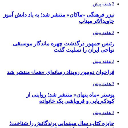
2 هفته پیش
تیزر فرهنگی «ماکان» منتشر شد؛ به یاد دانش آموز
جاویدالاثر میناب
2 هفته پیش
رئیس جمهور درگذشت چهره ماندگار موسیقی
نواحی ایران را تسلیت گفت
2 هفته پیش
فراخوان دومین رویداد رسانه‌ای «هما» منتشر شد
3 هفته پیش
پوستر «ماه پنهان» منتشر شد؛ روایتی از
کودک‌ربایی و فروپاشی یک خانواده
3 هفته پیش
جایزه کتاب سال سینمایی برندگانش را شناخت؛