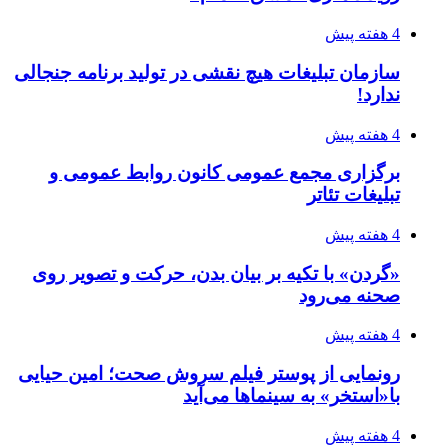
4 هفته پیش
سازمان تبلیغات هیچ نقشی در تولید برنامه جنجالی
ندارد!
4 هفته پیش
برگزاری مجمع عمومی کانون روابط عمومی و
تبلیغات تئاتر
4 هفته پیش
«گردن» با تکیه بر بیان بدن، حرکت و تصویر روی
صحنه می‌رود
4 هفته پیش
رونمایی از پوستر فیلم سروش صحت؛ امین حیایی
با«استخر» به سینماها می‌آید
4 هفته پیش