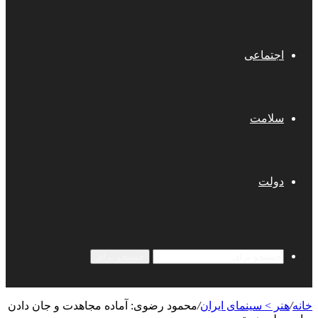
اجتماعی
سلامت
دولت
جستجو برای
خانه
/
هنر > سینمای ایران
/
محمود رضوی: آماده مجاهدت و جان دادن