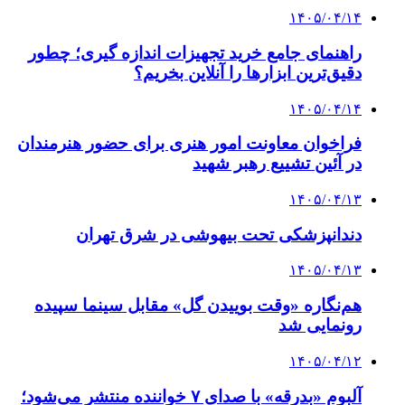
۱۴۰۵/۰۴/۱۴
راهنمای جامع خرید تجهیزات اندازه گیری؛ چطور
دقیق‌ترین ابزارها را آنلاین بخریم؟
۱۴۰۵/۰۴/۱۴
فراخوان معاونت امور هنری برای حضور هنرمندان
در آئین تشییع رهبر شهید
۱۴۰۵/۰۴/۱۳
دندانپزشکی تحت بیهوشی در شرق تهران
۱۴۰۵/۰۴/۱۳
هم‌نگاره «وقت بوییدن گل» مقابل سینما سپیده
رونمایی شد
۱۴۰۵/۰۴/۱۲
آلبوم «بدرقه» با صدای ۷ خواننده منتشر می‌شود؛