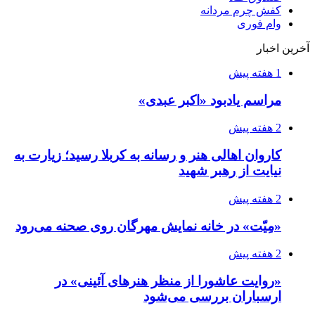
کفش چرم مردانه
وام فوری
آخرین اخبار
1 هفته پیش
مراسم یادبود «اکبر عبدی»
2 هفته پیش
کاروان اهالی هنر و رسانه به کربلا رسید؛ زیارت به
نیایت از رهبر شهید
2 هفته پیش
«مِیّت» در خانه نمایش مهرگان روی صحنه می‌رود
2 هفته پیش
«روایت عاشورا از منظر هنرهای آئینی» در
ارسباران بررسی می‌شود