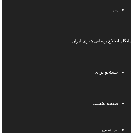
منو
پایگاه اطلاع رسانی هنری ایران
جستجو برای
صفحه نخست
تندرستی