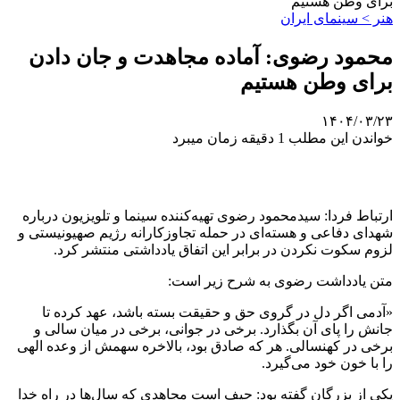
برای وطن هستیم
هنر > سینمای ایران
محمود رضوی: آماده مجاهدت و جان دادن
برای وطن هستیم
۱۴۰۴/۰۳/۲۳
خواندن این مطلب 1 دقیقه زمان میبرد
ارتباط فردا: سیدمحمود رضوی تهیه‌کننده سینما و تلویزیون درباره
شهدای دفاعی و هسته‌ای در حمله تجاوزکارانه رژیم صهیونیستی و
لزوم سکوت نکردن در برابر این اتفاق یادداشتی منتشر کرد.
متن یادداشت رضوی به شرح زیر است:
«آدمی اگر دل در گروی حق و حقیقت بسته باشد، عهد کرده تا
جانش را پای آن بگذارد. برخی در جوانی، برخی در میان سالی و
برخی در کهنسالی. هر که صادق بود، بالاخره سهمش از وعده الهی
را با خون خود می‌گیرد.
یکی از بزرگان گفته بود: حیف است مجاهدی که سال‌ها در راه خدا