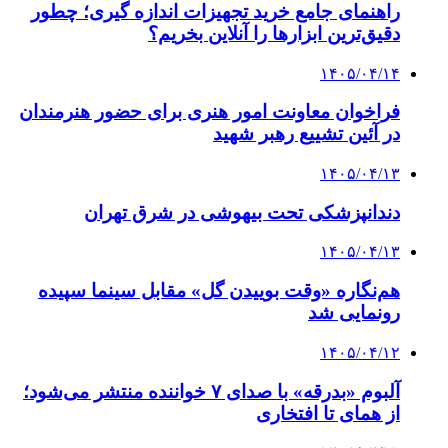
راهنمای جامع خرید تجهیزات اندازه گیری؛ چطور
دقیق‌ترین ابزارها را آنلاین بخریم؟
۱۴۰۵/۰۴/۱۴
فراخوان معاونت امور هنری برای حضور هنرمندان
در آئین تشییع رهبر شهید
۱۴۰۵/۰۴/۱۳
دندانپزشکی تحت بیهوشی در شرق تهران
۱۴۰۵/۰۴/۱۳
هم‌نگاره «وقت بوییدن گل» مقابل سینما سپیده
رونمایی شد
۱۴۰۵/۰۴/۱۲
آلبوم «بدرقه» با صدای ۷ خواننده منتشر می‌شود؛
از همای تا افتخاری