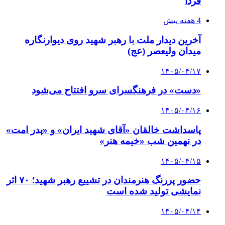
فردا
4 هفته پیش
آخرین دیدار ملت با رهبر شهید روی دیوارنگاره
میدان ولیعصر (عج)
۱۴۰۵/۰۴/۱۷
«دست» در فرهنگسرای سرو افتتاح می‌شود
۱۴۰۵/۰۴/۱۶
پاسداشت خالقان «آقای شهید ایران» و «پدر امت»
در نهمین شب «خیمه هنر»
۱۴۰۵/۰۴/۱۵
حضور پررنگ هنرمندان در تشییع رهبر شهید؛ ۷۰ اثر
نمایشی تولید شده است
۱۴۰۵/۰۴/۱۴