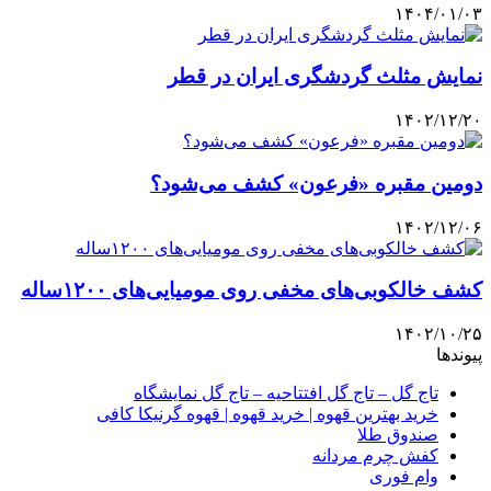
۱۴۰۴/۰۱/۰۳
نمایش مثلث گردشگری ایران در قطر
۱۴۰۲/۱۲/۲۰
دومین مقبره «فرعون» کشف می‌شود؟
۱۴۰۲/۱۲/۰۶
کشف خالکوبی‌های مخفی روی مومیایی‌های ۱۲۰۰ساله
۱۴۰۲/۱۰/۲۵
پیوندها
تاج گل – تاج گل افتتاحیه – تاج گل نمایشگاه
خرید بهترین قهوه | خرید قهوه | قهوه گرنیکا کافی
صندوق طلا
کفش چرم مردانه
وام فوری