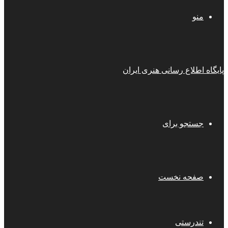
منو
پایگاه اطلاع رسانی هنری ایران
جستجو برای
صفحه نخست
تندرستی