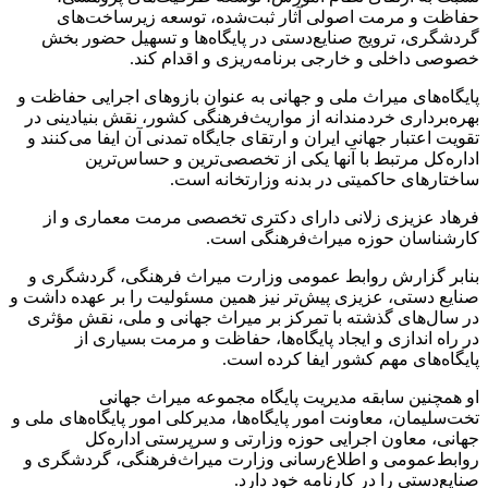
حفاظت و مرمت اصولی آثار ثبت‌شده، توسعه زیرساخت‌های
گردشگری، ترویج صنایع‌دستی در پایگاه‌ها و تسهیل حضور بخش
خصوصی داخلی و خارجی برنامه‌ریزی و اقدام کند.
پایگاه‌های میراث‌ ملی و جهانی به‌ عنوان بازوهای اجرایی حفاظت و
بهره‌برداری خردمندانه از مواریث‌فرهنگی کشور، نقش بنیادینی در
تقویت اعتبار جهانی ایران و ارتقای جایگاه تمدنی آن ایفا می‌کنند و
اداره‌کل مرتبط با آنها یکی از تخصصی‌ترین و حساس‌ترین
ساختارهای حاکمیتی در بدنه وزارتخانه است.
فرهاد عزیزی زلانی دارای دکتری تخصصی مرمت معماری و از
کارشناسان حوزه میراث‌فرهنگی است.
بنابر گزارش روابط عمومی وزارت میراث فرهنگی، گردشگری و
صنایع دستی، عزیزی پیش‌تر نیز همین مسئولیت را بر عهده داشت و
در سال‌های گذشته با تمرکز بر میراث جهانی و ملی، نقش مؤثری
در راه اندازی و ایجاد پایگاه‌ها، حفاظت و مرمت بسیاری از
پایگاه‌های مهم کشور ایفا کرده است.
او همچنین سابقه مدیریت پایگاه مجموعه میراث جهانی
تخت‌سلیمان، معاونت امور پایگاه‌ها، مدیرکلی امور پایگاه‌های ملی و
جهانی، معاون اجرایی حوزه وزارتی و سرپرستی اداره‌کل
روابط‌عمومی و اطلاع‌رسانی وزارت میراث‌فرهنگی، گردشگری و
صنایع‌دستی را در کارنامه خود دارد.