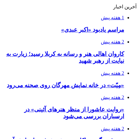
آخرین اخبار
1 هفته پیش
مراسم یادبود «اکبر عبدی»
2 هفته پیش
کاروان اهالی هنر و رسانه به کربلا رسید؛ زیارت به
نیایت از رهبر شهید
2 هفته پیش
«مِیّت» در خانه نمایش مهرگان روی صحنه می‌رود
2 هفته پیش
«روایت عاشورا از منظر هنرهای آئینی» در
ارسباران بررسی می‌شود
2 هفته پیش