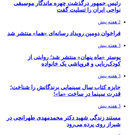
رئیس جمهور درگذشت چهره ماندگار موسیقی
نواحی ایران را تسلیت گفت
2 هفته پیش
فراخوان دومین رویداد رسانه‌ای «هما» منتشر شد
3 هفته پیش
پوستر «ماه پنهان» منتشر شد؛ روایتی از
کودک‌ربایی و فروپاشی یک خانواده
3 هفته پیش
جایزه کتاب سال سینمایی برندگانش را شناخت؛
قدرت سینما در ساخت «ما»!
3 هفته پیش
مستند زندگی شهید دکتر محمدمهدی طهرانچی در
شیراز روی پرده می‌رود