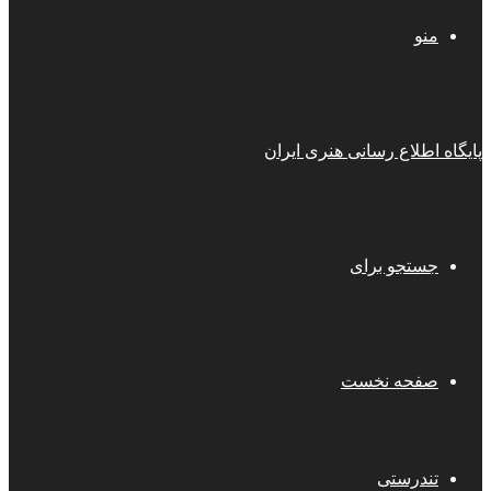
منو
پایگاه اطلاع رسانی هنری ایران
جستجو برای
صفحه نخست
تندرستی