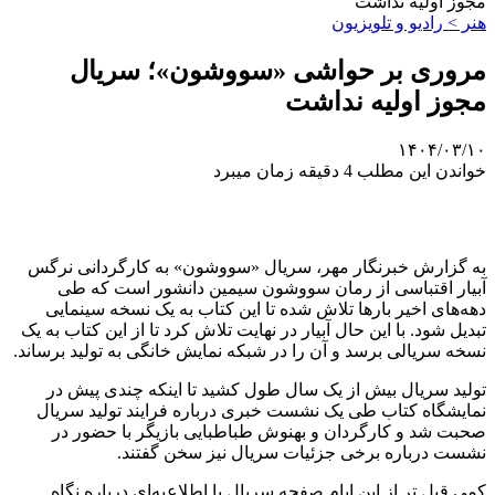
مجوز اولیه نداشت
هنر > رادیو و تلویزیون
مروری بر حواشی «سووشون»؛ سریال
مجوز اولیه نداشت
۱۴۰۴/۰۳/۱۰
خواندن این مطلب 4 دقیقه زمان میبرد
به گزارش خبرنگار مهر، سریال «سووشون» به کارگردانی نرگس
آبیار اقتباسی از رمان سووشون سیمین دانشور است که طی
دهه‌های اخیر بارها تلاش شده تا این کتاب به یک نسخه سینمایی
تبدیل شود. با این حال آبیار در نهایت تلاش کرد تا از این کتاب به یک
نسخه سریالی برسد و آن را در شبکه نمایش خانگی به تولید برساند.
تولید سریال بیش از یک سال طول کشید تا اینکه چندی پیش در
نمایشگاه کتاب طی یک نشست خبری درباره فرایند تولید سریال
صحبت شد و کارگردان و بهنوش طباطبایی بازیگر با حضور در
نشست درباره برخی جزئیات سریال نیز سخن گفتند.
کمی قبل تر از این ایام صفحه سریال با اطلاعیه‌ای درباره نگاه