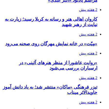
مراسم یادبود «اکبر عبدی»
2 هفته پیش
کاروان اهالی هنر و رسانه به کربلا رسید؛ زیارت به
نیایت از رهبر شهید
2 هفته پیش
«مِیّت» در خانه نمایش مهرگان روی صحنه می‌رود
2 هفته پیش
«روایت عاشورا از منظر هنرهای آئینی» در
ارسباران بررسی می‌شود
2 هفته پیش
تیزر فرهنگی «ماکان» منتشر شد؛ به یاد دانش آموز
جاویدالاثر میناب
2 هفته پیش