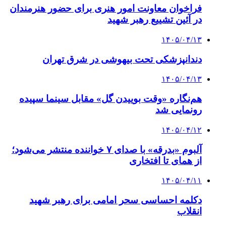
فراخوان معاونت امور هنری برای حضور هنرمندان
در آئین تشییع رهبر شهید
۱۴۰۵/۰۴/۱۳
دندانپزشکی تحت بیهوشی در شرق تهران
۱۴۰۵/۰۴/۱۳
هم‌نگاره «وقت بوییدن گل» مقابل سینما سپیده
رونمایی شد
۱۴۰۵/۰۴/۱۲
آلبوم «بدرقه» با صدای ۷ خواننده منتشر می‌شود؛
از همای تا افتخاری
۱۴۰۵/۰۴/۱۱
دکلمه‌ احساسی سحر امامی برای رهبر شهید
انقلاب