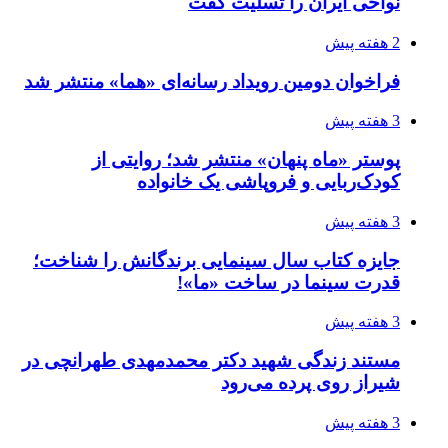
نواحی ایران را تسلیت گفت
2 هفته پیش
فراخوان دومین رویداد رسانه‌ای «هما» منتشر شد
3 هفته پیش
پوستر «ماه پنهان» منتشر شد؛ روایتی از
کودک‌ربایی و فروپاشی یک خانواده
3 هفته پیش
جایزه کتاب سال سینمایی برندگانش را شناخت؛
قدرت سینما در ساخت «ما»!
3 هفته پیش
مستند زندگی شهید دکتر محمدمهدی طهرانچی در
شیراز روی پرده می‌رود
3 هفته پیش