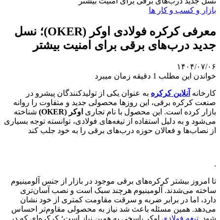
نسل جدید درب‌های برقی برای امنیت بیشتر
بازار و کسب و کار ها
معرفی کرکره فولادی اوکر (OKER)؛ نسل
جدید درب‌های برقی برای امنیت بیشتر
۱۴۰۴/۰۷/۰۶
خواندن این مطلب 1 دقیقه زمان میبرد
کارخانه
آنلاین کرکره
به عنوان یکی از تولیدکنندگان پیشرو در
صنعت کرکره برقی، این روزها محصولی جدید و متفاوت را روانه
بازار کرده است. این محصول با نام تجاری
اوکر
(OKER)
شناخته
می‌شود و به دلیل استفاده از تیغه‌های فولادی، توانسته توجه بسیاری
از نصاب‌ها و فعالان حوزه درب‌های برقی را به خود جلب کند
.
تا امروز بیشتر کرکره‌های برقی موجود در بازار از جنس آلومینیوم
ساخته می‌شدند. آلومینیوم هرچند سبک است و نصب آسان‌تری
دارد، اما در برابر ضربه و سرقت مقاومت کمتری از خود نشان
می‌دهد. همین مسئله باعث شد نیاز به محصولی مقاوم‌تر احساس
شود.
تیغه فولادی
اوکر پاسخی به همین نیاز است؛ کرکره‌ای که در