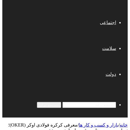
اجتماعی
سلامت
دولت
جستجو برای
خانه
/
بازار و کسب و کار ها
/
معرفی کرکره فولادی اوکر (OKER)؛