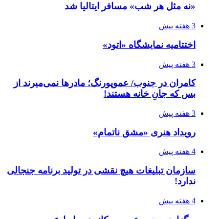
«نه مثل هر شب» مسافر ایتالیا شد
3 هفته پیش
اختتامیه نمایشگاه «اتود»
3 هفته پیش
کامران در جنوب/ عموپورنگ؛ مادرها نمی‌میرند از
بس که جانِ خانه هستند!
3 هفته پیش
رویداد هنری «مشق ناتمام»
4 هفته پیش
سازمان تبلیغات هیچ نقشی در تولید برنامه جنجالی
ندارد!
4 هفته پیش