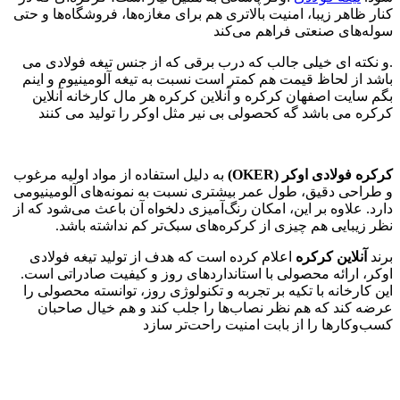
کنار ظاهر زیبا، امنیت بالاتری هم برای مغازه‌ها، فروشگاه‌ها و حتی
سوله‌های صنعتی فراهم می‌کند
.و نکته ای خیلی جالب که درب برقی که از جنس تیغه فولادی می
باشد از لحاظ قیمت هم کمتر است نسبت به تیغه آلومینیوم و اینم
بگم سایت اصفهان کرکره و آنلاین کرکره هر مال کارخانه آنلاین
کرکره می باشد گه کحصولی بی نیر مثل اوکر را تولید می کنند
کرکره فولادی اوکر
(OKER)
به دلیل استفاده از مواد اولیه مرغوب
و طراحی دقیق، طول عمر بیشتری نسبت به نمونه‌های آلومینیومی
دارد. علاوه بر این، امکان رنگ‌آمیزی دلخواه آن باعث می‌شود که از
نظر زیبایی هم چیزی از کرکره‌های سبک‌تر کم نداشته باشد.
برند
آنلاین کرکره
اعلام کرده است که هدف از تولید تیغه فولادی
اوکر، ارائه محصولی با استانداردهای روز و کیفیت صادراتی است.
این کارخانه با تکیه بر تجربه و تکنولوژی روز، توانسته محصولی را
عرضه کند که هم نظر نصاب‌ها را جلب کند و هم خیال صاحبان
کسب‌وکارها را از بابت امنیت راحت‌تر سازد