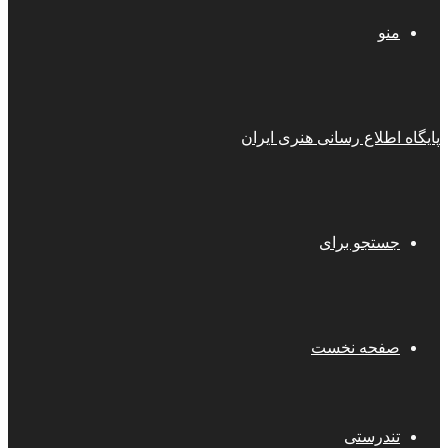
منو
پایگاه اطلاع رسانی هنری ایران
جستجو برای
صفحه نخست
تندرستی