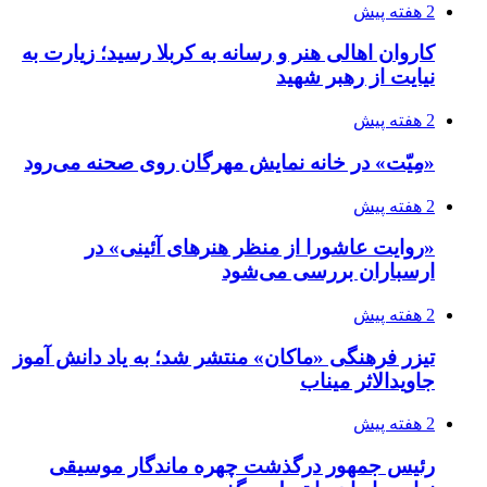
2 هفته پیش
کاروان اهالی هنر و رسانه به کربلا رسید؛ زیارت به
نیایت از رهبر شهید
2 هفته پیش
«مِیّت» در خانه نمایش مهرگان روی صحنه می‌رود
2 هفته پیش
«روایت عاشورا از منظر هنرهای آئینی» در
ارسباران بررسی می‌شود
2 هفته پیش
تیزر فرهنگی «ماکان» منتشر شد؛ به یاد دانش آموز
جاویدالاثر میناب
2 هفته پیش
رئیس جمهور درگذشت چهره ماندگار موسیقی