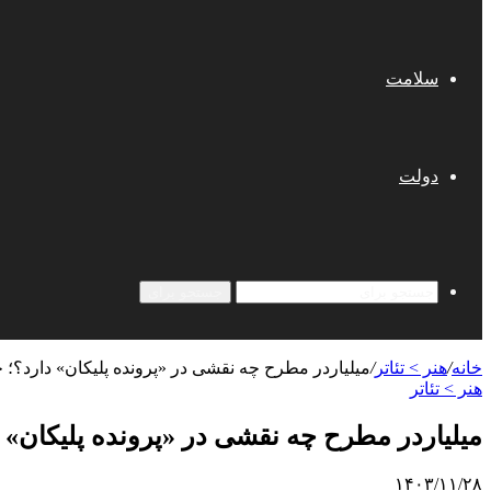
سلامت
دولت
جستجو برای
خانه
/
هنر > تئاتر
/
میلیاردر مطرح چه نقشی در «پرونده پلیکان» دارد؟؛ 
هنر > تئاتر
میلیاردر مطرح چه نقشی در «پرونده پلیکان» د
۱۴۰۳/۱۱/۲۸