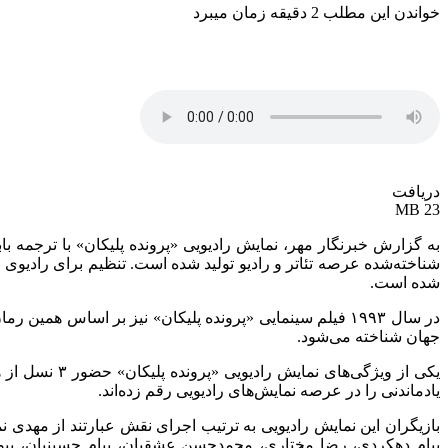
خواندن این مطلب 2 دقیقه زمان میبرد
دریافت
23 MB
به گزارش خبرنگار مهر، نمایش رادیویی «پرونده پلیکان» با ترجمه با
شناخته‌شده عرصه تئاتر و رادیو تولید شده است. تنظیم برای رادیوی 
شده است.
در سال ۱۹۹۳ فیلم سینمایی «پرونده پلیکان» نیز بر اساس ه
جهان شناخته می‌شود.
یکی از ویژگی
یادماندنی را در عرصه نمایش‌های رادیویی رقم زده‌اند.
بازیگران این نمایش رادیویی به ترتیب اجرای نقش عبارتند از مهدی
پیام دهکردی، رضا مختاری، محمدحسن عشقیان، پیام حسینیان، بیوک م