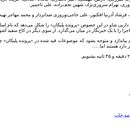
ری، بهرام سروری‌نژاد، شهین نجف‌زاده، علی تاجمیر.
، فرشاد آذرنیا افکتور، علی حاجی‌نوروزی صدابردار و محمد مهاجر تهیه‌
شود. داربی شاو در این خصوص «پرونده پلیکان» را شکل می‌دهد که نام 
ا را با یک خبرنگار در میان می‌گذارد. از سوی دیگر در کاخ سفید آشو
یاندازد و متوجه بشود که موضوعات قید شده در «پرونده پلیکان» چق
 دارد هستند اما … .
امه
چاپ