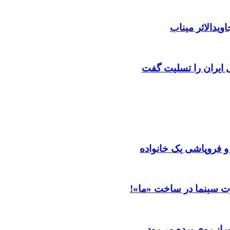
ویدالاثر میناب
ایران را تسلیت گفت
 و فروپاشی یک خانواده
ت سینما در ساخت «ما»!
از روی پرده می‌رود