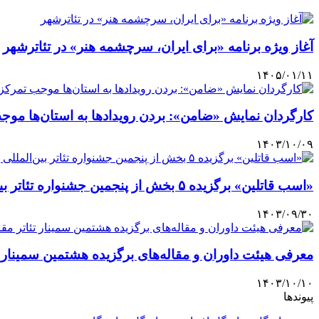
آغاز ویژه برنامه «برای ایران، سرچشمه هنر» در تئاترشهر
۱۴۰۵/۰۱/۱۱
کارگردان نمایش «ضامن»: بردن رویدادها به استان‌ها موج
۱۴۰۳/۱۰/۰۹
«اسب قاتلین» برگزیده ۵ بخش از پنجمین جشنواره تئاتر بین‌المللی بغداد
۱۴۰۳/۰۹/۳۰
معرفی هیئت داوران و مقاله‌های برگزیده هشتمین سمینار 
۱۴۰۳/۱۰/۱۰
پیوندها