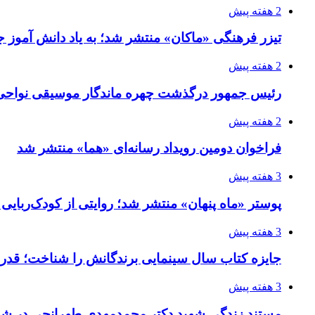
2 هفته پیش
تیزر فرهنگی «ماکان» منتشر شد؛ به یاد دانش آموز جا
2 هفته پیش
رئیس جمهور درگذشت چهره ماندگار موسیقی نواحی 
2 هفته پیش
فراخوان دومین رویداد رسانه‌ای «هما» منتشر شد
3 هفته پیش
پوستر «ماه پنهان» منتشر شد؛ روایتی از کودک‌ربایی
3 هفته پیش
جایزه کتاب سال سینمایی برندگانش را شناخت؛ قدر
3 هفته پیش
مستند زندگی شهید دکتر محمدمهدی طهرانچی در شیر