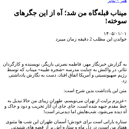
هنر > تئاتر
میناب قبله‌گاه من شد؛ آه از این جگرهای
سوخته!
۱۴۰۵/۰۱/۰۱
خواندن این مطلب 2 دقیقه زمان میبرد
به گزارش خبرنگار مهر، فاطمه نصرتی بازیگر، نویسنده و کارگردان
تئاتر، در واکنش به جنایت مدرسه «شجره طیبه» میناب که توسط
رژیم صهیونسیتی و آمریکا اتفاق افتاد، دست به نگارش یادداشتی
زد.
متن این یادداشت بدین شرح است:
«عزیزم برایت از تهران می‌نویسم، طهران زیبای من حالا تبدیل به
خط مقدم جبهه شده است، جای جای آن آثار تخریب و دود و خاک و
آه دیده می‌شود، شب‌هایش اما دیدنی‌تر است!
ستاره بارانی است برای خودش! آسمان طهران این شب ها مثنوی
هفتاد من است، در دل ماه و ستاره اش پر از قصه های شنیدنی