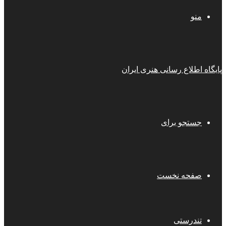
منو
پایگاه اطلاع رسانی هنری ایران
جستجو برای
صفحه نخست
تندرستی