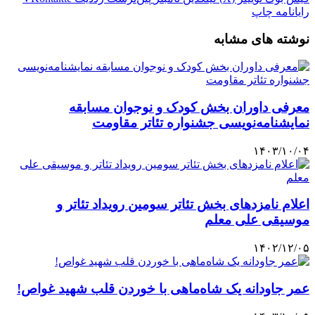
رایانامه
چاپ
نوشته های مشابه
معرفی داوران بخش کودک و نوجوان مسابقه
نمایشنامه‌نویسی جشنواره تئاتر مقاومت
۱۴۰۳/۱۰/۰۴
اعلام نامزدهای بخش تئاتر سومین رویداد تئاتر و
موسیقی علی معلم
۱۴۰۲/۱۲/۰۵
عمر جاودانه یک شاه‌ماهی با خوردن قلب شهید غواص!