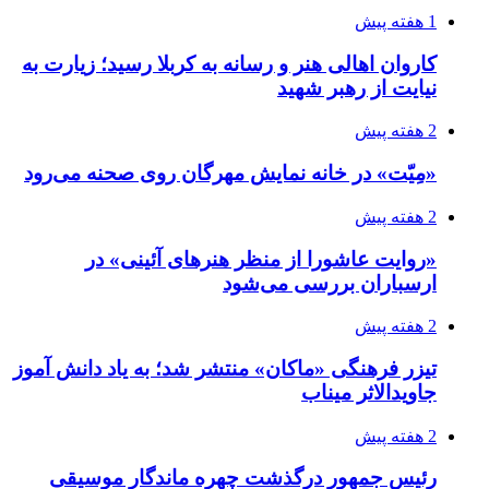
1 هفته پیش
کاروان اهالی هنر و رسانه به کربلا رسید؛ زیارت به
نیایت از رهبر شهید
2 هفته پیش
«مِیّت» در خانه نمایش مهرگان روی صحنه می‌رود
2 هفته پیش
«روایت عاشورا از منظر هنرهای آئینی» در
ارسباران بررسی می‌شود
2 هفته پیش
تیزر فرهنگی «ماکان» منتشر شد؛ به یاد دانش آموز
جاویدالاثر میناب
2 هفته پیش
رئیس جمهور درگذشت چهره ماندگار موسیقی