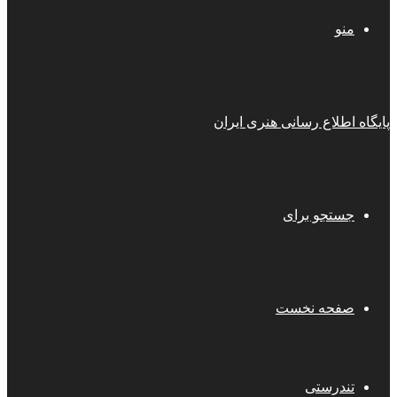
منو
پایگاه اطلاع رسانی هنری ایران
جستجو برای
صفحه نخست
تندرستی