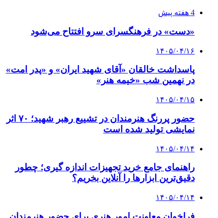
4 هفته پیش
«دست» در فرهنگسرای سرو افتتاح می‌شود
۱۴۰۵/۰۴/۱۶
پاسداشت خالقان «آقای شهید ایران» و «پدر امت»
در نهمین شب «خیمه هنر»
۱۴۰۵/۰۴/۱۵
حضور پررنگ هنرمندان در تشییع رهبر شهید؛ ۷۰ اثر
نمایشی تولید شده است
۱۴۰۵/۰۴/۱۴
راهنمای جامع خرید تجهیزات اندازه گیری؛ چطور
دقیق‌ترین ابزارها را آنلاین بخریم؟
۱۴۰۵/۰۴/۱۴
فراخوان معاونت امور هنری برای حضور هنرمندان