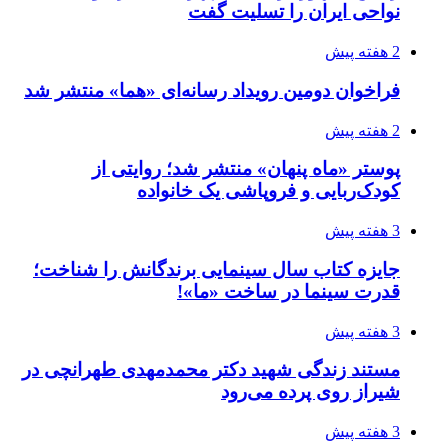
نواحی ایران را تسلیت گفت
2 هفته پیش
فراخوان دومین رویداد رسانه‌ای «هما» منتشر شد
2 هفته پیش
پوستر «ماه پنهان» منتشر شد؛ روایتی از
کودک‌ربایی و فروپاشی یک خانواده
3 هفته پیش
جایزه کتاب سال سینمایی برندگانش را شناخت؛
قدرت سینما در ساخت «ما»!
3 هفته پیش
مستند زندگی شهید دکتر محمدمهدی طهرانچی در
شیراز روی پرده می‌رود
3 هفته پیش