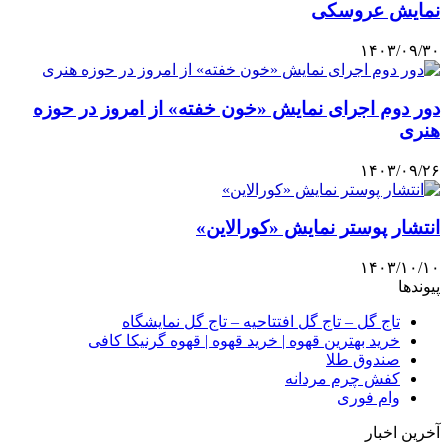
نمایش عروسکی
۱۴۰۳/۰۹/۳۰
دور دوم اجرای نمایش «خون خفته» از امروز در حوزه
هنری
۱۴۰۳/۰۹/۲۶
انتشار پوستر نمایش «کورالاین»
۱۴۰۳/۱۰/۱۰
پیوندها
تاج گل – تاج گل افتتاحیه – تاج گل نمایشگاه
خرید بهترین قهوه | خرید قهوه | قهوه گرنیکا کافی
صندوق طلا
کفش چرم مردانه
وام فوری
آخرین اخبار