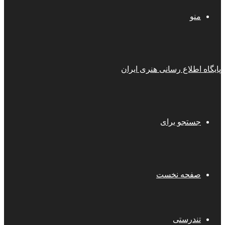
منو
پایگاه اطلاع رسانی هنری ایران
جستجو برای
صفحه نخست
تندرستی