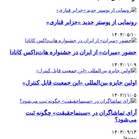
رونمایی از پوستر جدید «جزایر قناری»
۱۴۰۴/۰۵/۱۰
حضور «میراث» از ایران در جشنواره هات‌داکس کانادا
۱۴۰۴/۰۱/۰۹
اولین جایزه بین‌المللی «این جمعیت قابل کنترل»
۱۴۰۲/۱۱/۰۵
آرای تماشاگران در «سینماحقیقت» چگونه ثبت
می‌شود؟
۱۴۰۳/۰۹/۱۳
پیوندها