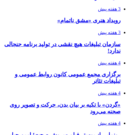
3 هفته پیش
رویداد هنری «مشق ناتمام»
3 هفته پیش
سازمان تبلیغات هیچ نقشی در تولید برنامه جنجالی
ندارد!
4 هفته پیش
برگزاری مجمع عمومی کانون روابط عمومی و
تبلیغات تئاتر
4 هفته پیش
«گردن» با تکیه بر بیان بدن، حرکت و تصویر روی
صحنه می‌رود
4 هفته پیش
رونمایی از پوستر فیلم سروش صحت؛ امین حیایی