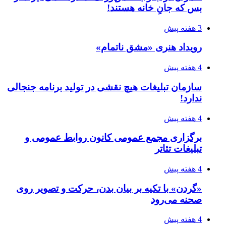
بس که جانِ خانه هستند!
3 هفته پیش
رویداد هنری «مشق ناتمام»
4 هفته پیش
سازمان تبلیغات هیچ نقشی در تولید برنامه جنجالی
ندارد!
4 هفته پیش
برگزاری مجمع عمومی کانون روابط عمومی و
تبلیغات تئاتر
4 هفته پیش
«گردن» با تکیه بر بیان بدن، حرکت و تصویر روی
صحنه می‌رود
4 هفته پیش