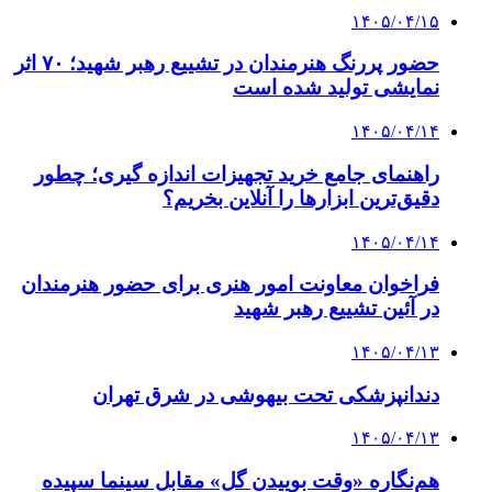
۱۴۰۵/۰۴/۱۵
حضور پررنگ هنرمندان در تشییع رهبر شهید؛ ۷۰ اثر
نمایشی تولید شده است
۱۴۰۵/۰۴/۱۴
راهنمای جامع خرید تجهیزات اندازه گیری؛ چطور
دقیق‌ترین ابزارها را آنلاین بخریم؟
۱۴۰۵/۰۴/۱۴
فراخوان معاونت امور هنری برای حضور هنرمندان
در آئین تشییع رهبر شهید
۱۴۰۵/۰۴/۱۳
دندانپزشکی تحت بیهوشی در شرق تهران
۱۴۰۵/۰۴/۱۳
هم‌نگاره «وقت بوییدن گل» مقابل سینما سپیده