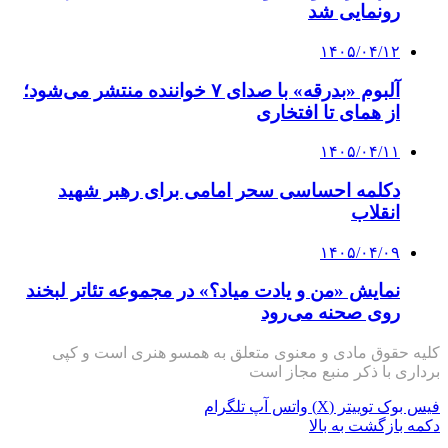
رونمایی شد
۱۴۰۵/۰۴/۱۲
آلبوم «بدرقه» با صدای ۷ خواننده منتشر می‌شود؛
از همای تا افتخاری
۱۴۰۵/۰۴/۱۱
دکلمه‌ احساسی سحر امامی برای رهبر شهید
انقلاب
۱۴۰۵/۰۴/۰۹
نمایش «من و یادت میاد؟» در مجموعه تئاتر لبخند
روی صحنه می‌رود
کلیه حقوق مادی و معنوی متعلق به همسو هنری است و کپی
برداری با ذکر منبع مجاز است
فیس بوک
توییتر (X)
واتس آپ
تلگرام
دکمه بازگشت به بالا