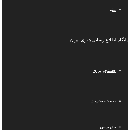
منو
پایگاه اطلاع رسانی هنری ایران
جستجو برای
صفحه نخست
تندرستی