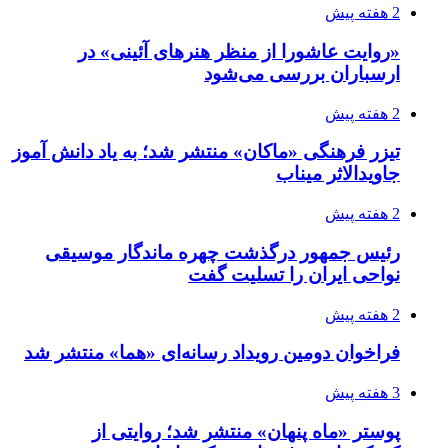
2 هفته پیش
«روایت عاشورا از منظر هنرهای آئینی» در
ارسباران بررسی می‌شود
2 هفته پیش
تیزر فرهنگی «ماکان» منتشر شد؛ به یاد دانش آموز
جاویدالاثر میناب
2 هفته پیش
رئیس جمهور درگذشت چهره ماندگار موسیقی
نواحی ایران را تسلیت گفت
2 هفته پیش
فراخوان دومین رویداد رسانه‌ای «هما» منتشر شد
3 هفته پیش
پوستر «ماه پنهان» منتشر شد؛ روایتی از