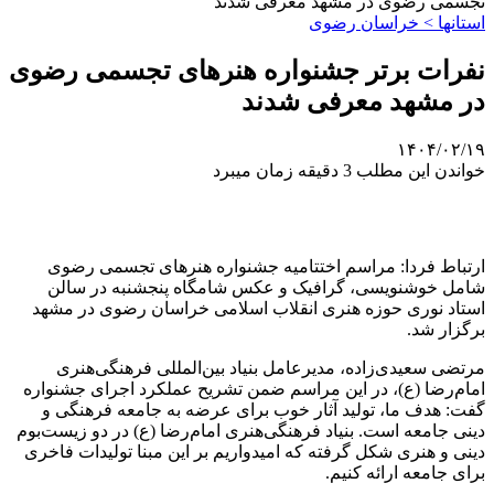
تجسمی رضوی در مشهد معرفی شدند
استانها > خراسان رضوی
نفرات برتر جشنواره هنرهای تجسمی رضوی
در مشهد معرفی شدند
۱۴۰۴/۰۲/۱۹
خواندن این مطلب 3 دقیقه زمان میبرد
ارتباط فردا: مراسم اختتامیه جشنواره هنرهای تجسمی رضوی
شامل خوشنویسی، گرافیک و عکس شامگاه پنجشنبه در سالن
استاد نوری حوزه هنری انقلاب اسلامی خراسان رضوی در مشهد
برگزار شد.
مرتضی سعیدی‌زاده، مدیرعامل بنیاد بین‌المللی فرهنگی‌هنری
امام‌رضا (
ع)
، در این مراسم ضمن تشریح عملکرد اجرای جشنواره
گفت: هدف ما، تولید آثار خوب برای عرضه به جامعه فرهنگی و
دینی جامعه است. بنیاد فرهنگی‌هنری امام‌رضا (
ع)
در دو زیست‌بوم
دینی و هنری شکل گرفته که امیدواریم بر این مبنا تولیدات فاخری
برای جامعه ارائه کنیم.