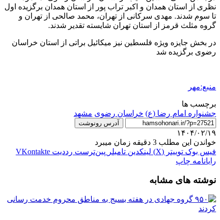
نظری از استان همدان و اکبر تراب پور از استان همدان برگزیده اول
تا سوم شدند. مهدی سرکانی از تهران، محمد صالحی از تهران و
گروه مثلث قرمز از استان تهران شایسته تقدیر شدند.
در بخش جایزه ویژه فلسطین نیز میکائیل براتی از استان خراسان
رضوی برگزیده شد
منبع:مهر
برچسب ها
جشنواره امام رضا (ع)
خراسان رضوی
مشهد
آدرس رونوشت
۱۴۰۴/۰۲/۱۹
خواندن این مطلب 3 دقیقه زمان میبرد
فیس بوک
توییتر (X)
لینکدین
‫تامبلر
‫پین‌ترست
‫رددیت
‫VKontakte
رایانامه
چاپ
نوشته های مشابه