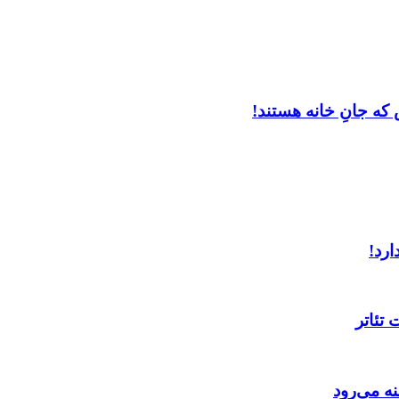
که جانِ خانه هستند!
ارد!
تئاتر
ه می‌رود