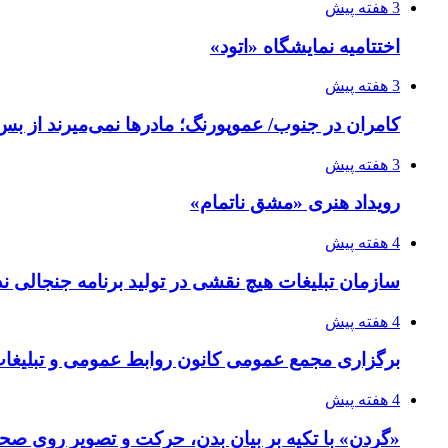
3 هفته پیش
اختتامیه نمایشگاه «اتود»
3 هفته پیش
کامران در جنوب/ عموپورنگ؛ مادرها نمی‌میرند از بس 
3 هفته پیش
رویداد هنری «مشق ناتمام»
4 هفته پیش
سازمان تبلیغات هیچ نقشی در تولید برنامه جنجالی ند
4 هفته پیش
برگزاری مجمع عمومی کانون روابط عمومی و تبلیغات 
4 هفته پیش
«گردن» با تکیه بر بیان بدن، حرکت و تصویر روی صحن