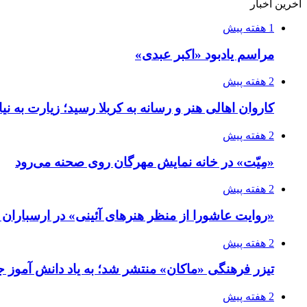
آخرین اخبار
1 هفته پیش
مراسم یادبود «اکبر عبدی»
2 هفته پیش
کاروان اهالی هنر و رسانه به کربلا رسید؛ زیارت به نی
2 هفته پیش
«مِیّت» در خانه نمایش مهرگان روی صحنه می‌رود
2 هفته پیش
«روایت عاشورا از منظر هنرهای آئینی» در ارسبارا
2 هفته پیش
تیزر فرهنگی «ماکان» منتشر شد؛ به یاد دانش آموز جا
2 هفته پیش