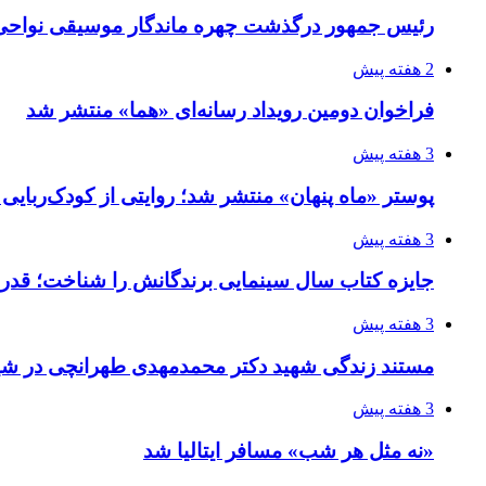
رئیس جمهور درگذشت چهره ماندگار موسیقی نواحی 
2 هفته پیش
فراخوان دومین رویداد رسانه‌ای «هما» منتشر شد
3 هفته پیش
پوستر «ماه پنهان» منتشر شد؛ روایتی از کودک‌ربایی
3 هفته پیش
جایزه کتاب سال سینمایی برندگانش را شناخت؛ قدر
3 هفته پیش
مستند زندگی شهید دکتر محمدمهدی طهرانچی در شیر
3 هفته پیش
«نه مثل هر شب» مسافر ایتالیا شد