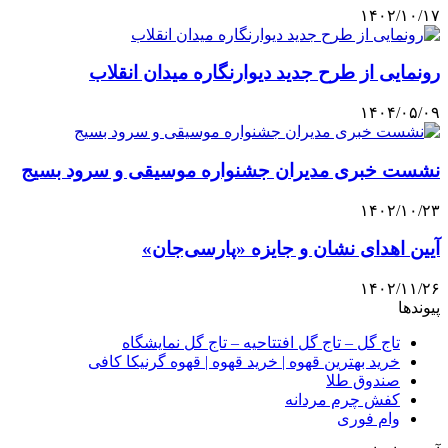
۱۴۰۲/۱۰/۱۷
رونمایی از طرح جدید دیوارنگاره میدان انقلاب
۱۴۰۴/۰۵/۰۹
نشست خبری مدیران جشنواره موسیقی و سرود بسیج
۱۴۰۲/۱۰/۲۳
آیین اهدای نشان و جایزه «پارسی‌جان»
۱۴۰۲/۱۱/۲۶
پیوندها
تاج گل – تاج گل افتتاحیه – تاج گل نمایشگاه
خرید بهترین قهوه | خرید قهوه | قهوه گرنیکا کافی
صندوق طلا
کفش چرم مردانه
وام فوری