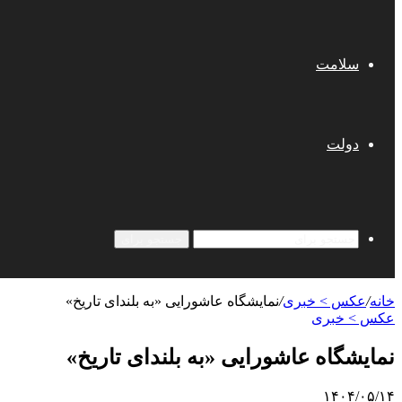
سلامت
دولت
جستجو برای
خانه
/
عکس > خبری
/
نمایشگاه عاشورایی «به بلندای تاریخ»
عکس > خبری
نمایشگاه عاشورایی «به بلندای تاریخ»
۱۴۰۴/۰۵/۱۴