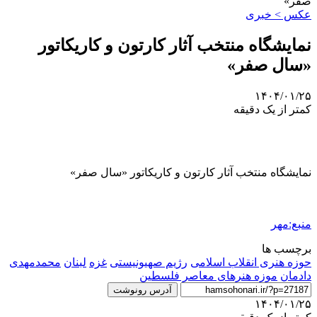
صفر»
عکس > خبری
نمایشگاه منتخب آثار کارتون و کاریکاتور
«سال صفر»
۱۴۰۴/۰۱/۲۵
کمتر از یک دقیقه
نمایشگاه منتخب آثار کارتون و کاریکاتور «سال صفر»
منبع:مهر
برچسب ها
حوزه هنری انقلاب اسلامی
رژیم صهیونیستی
غزه
لبنان
محمدمهدی
دادمان
موزه هنرهای معاصر فلسطین
آدرس رونوشت
۱۴۰۴/۰۱/۲۵