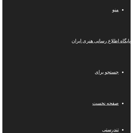
منو
پایگاه اطلاع رسانی هنری ایران
جستجو برای
صفحه نخست
تندرستی