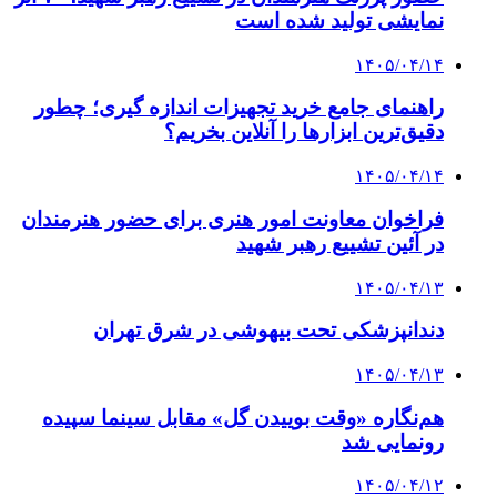
نمایشی تولید شده است
۱۴۰۵/۰۴/۱۴
راهنمای جامع خرید تجهیزات اندازه گیری؛ چطور
دقیق‌ترین ابزارها را آنلاین بخریم؟
۱۴۰۵/۰۴/۱۴
فراخوان معاونت امور هنری برای حضور هنرمندان
در آئین تشییع رهبر شهید
۱۴۰۵/۰۴/۱۳
دندانپزشکی تحت بیهوشی در شرق تهران
۱۴۰۵/۰۴/۱۳
هم‌نگاره «وقت بوییدن گل» مقابل سینما سپیده
رونمایی شد
۱۴۰۵/۰۴/۱۲