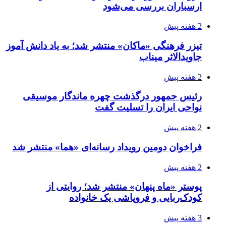
ارسباران بررسی می‌شود
2 هفته پیش
تیزر فرهنگی «ماکان» منتشر شد؛ به یاد دانش آموز
جاویدالاثر میناب
2 هفته پیش
رئیس جمهور درگذشت چهره ماندگار موسیقی
نواحی ایران را تسلیت گفت
2 هفته پیش
فراخوان دومین رویداد رسانه‌ای «هما» منتشر شد
2 هفته پیش
پوستر «ماه پنهان» منتشر شد؛ روایتی از
کودک‌ربایی و فروپاشی یک خانواده
3 هفته پیش