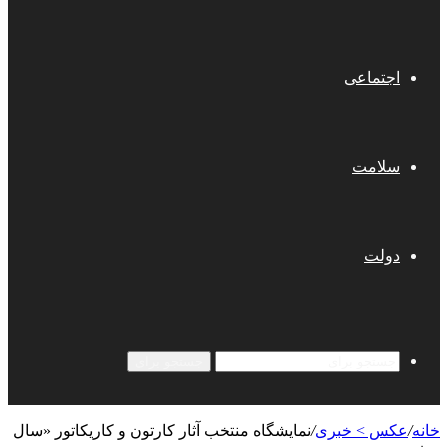
اجتماعی
سلامت
دولت
جستجو برای
خانه
/
عکس > خبری
/
نمایشگاه منتخب آثار کارتون و کاریکاتور «سال