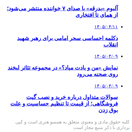
آلبوم «بدرقه» با صدای ۷ خواننده منتشر می‌شود؛
از همای تا افتخاری
۱۴۰۵/۰۴/۱۱
دکلمه‌ احساسی سحر امامی برای رهبر شهید
انقلاب
۱۴۰۵/۰۴/۰۹
نمایش «من و یادت میاد؟» در مجموعه تئاتر لبخند
روی صحنه می‌رود
۱۴۰۵/۰۴/۰۹
سوالات متداول درباره خرید و نصب گیت
فروشگاهی؛ از قیمت تا تنظیم حساسیت و علت
بوق زدن
کلیه حقوق مادی و معنوی متعلق به همسو هنری است و کپی
برداری با ذکر منبع مجاز است