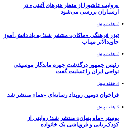
«روایت عاشورا از منظر هنرهای آئینی» در
ارسباران بررسی می‌شود
2 هفته پیش
تیزر فرهنگی «ماکان» منتشر شد؛ به یاد دانش آموز
جاویدالاثر میناب
2 هفته پیش
رئیس جمهور درگذشت چهره ماندگار موسیقی
نواحی ایران را تسلیت گفت
3 هفته پیش
فراخوان دومین رویداد رسانه‌ای «هما» منتشر شد
3 هفته پیش
پوستر «ماه پنهان» منتشر شد؛ روایتی از
کودک‌ربایی و فروپاشی یک خانواده