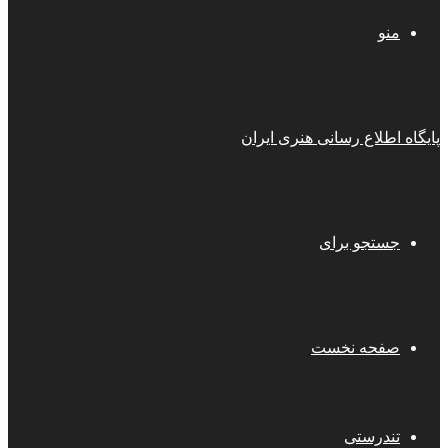
منو
پایگاه اطلاع رسانی هنری ایران
جستجو برای
صفحه نخست
تندرستی