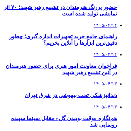
حضور پررنگ هنرمندان در تشییع رهبر شهید؛ ۷۰ اثر
نمایشی تولید شده است
۱۴۰۵/۰۴/۱۴
راهنمای جامع خرید تجهیزات اندازه گیری؛ چطور
دقیق‌ترین ابزارها را آنلاین بخریم؟
۱۴۰۵/۰۴/۱۴
فراخوان معاونت امور هنری برای حضور هنرمندان
در آئین تشییع رهبر شهید
۱۴۰۵/۰۴/۱۳
دندانپزشکی تحت بیهوشی در شرق تهران
۱۴۰۵/۰۴/۱۳
هم‌نگاره «وقت بوییدن گل» مقابل سینما سپیده
رونمایی شد