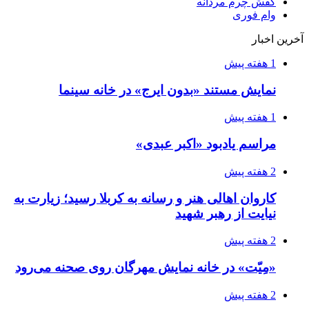
کفش چرم مردانه
وام فوری
آخرین اخبار
1 هفته پیش
نمایش مستند «بدون ایرج» در خانه سینما
1 هفته پیش
مراسم یادبود «اکبر عبدی»
2 هفته پیش
کاروان اهالی هنر و رسانه به کربلا رسید؛ زیارت به
نیایت از رهبر شهید
2 هفته پیش
«مِیّت» در خانه نمایش مهرگان روی صحنه می‌رود
2 هفته پیش