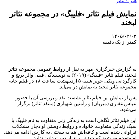
هنر > تئاتر
نمایش فیلم تئاتر «فلیبگ» در مجموعه تئاتر
لبخند
۱۴۰۵/۰۲/۰۳
کمتر از یک دقیقه
به گزارش خبرگزاری مهر به نقل از روابط عمومی مجموعه تئاتر
لبخند، فیلم تئاتر «فلیبگ» (۲۰۱۹) به نویسندگی فیبی والر بریج و
کارگردانی ویکی جونز شنبه ۵ اردیبهشت ساعت ۱۸ در فیلم خانه
مجموعه تئاتر لبخند به نمایش در می‌آید.
پس از نمایش این فیلم تئاتر نشست نقد و بررسی آن با حضور
عباس غفاری (میزبان) و رامتین شهبازی (منتقد تئاتر) برگزار
می‌شود.
این فیلم تئاتر نگاهی‌ است به زندگی زنی متفاوت به نام فلیبگ با
سبک زندگی متفاوت. خانواده و روابط دوستی او دچار مشکلات
فراوانی شده است و کافه‌اش هم به سختی به کارش ادامه می‌دهد.
او متوجه می‌شود که چیزی برای از دست دادن ندارد.