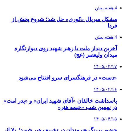
4 هفته پیش
مشکل سریال «کوری» حل شد؛ شروع پخش از
فردا
4 هفته پیش
آخرین دیدار ملت با رهبر شهید روی دیوارنگاره
میدان ولیعصر (عج)
۱۴۰۵/۰۴/۱۷
«دست» در فرهنگسرای سرو افتتاح می‌شود
۱۴۰۵/۰۴/۱۶
پاسداشت خالقان «آقای شهید ایران» و «پدر امت»
در نهمین شب «خیمه هنر»
۱۴۰۵/۰۴/۱۵
حضور پررنگ هنرمندان در تشییع رهبر شهید؛ ۷۰ اثر