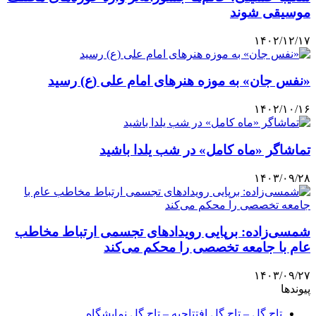
موسیقی شوند
۱۴۰۲/۱۲/۱۷
«نفس جان» به موزه هنرهای امام علی (ع) رسید
۱۴۰۲/۱۰/۱۶
تماشاگر «ماه کامل» در شب یلدا باشید
۱۴۰۳/۰۹/۲۸
شمسی‌زاده: برپایی رویدادهای تجسمی ارتباط مخاطب
عام با جامعه تخصصی را محکم می‌کند
۱۴۰۳/۰۹/۲۷
پیوندها
تاج گل – تاج گل افتتاحیه – تاج گل نمایشگاه