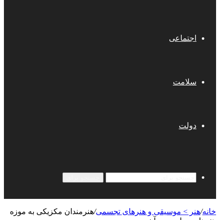
اجتماعی
سلامت
دولت
جستجو برای
خانه
/
هنر > موسیقی و هنرهای تجسمی
/
هنرمندان مکزیکی به موزه