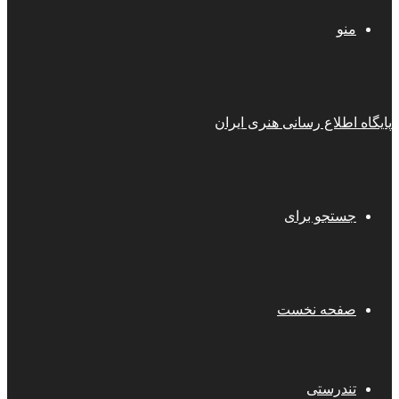
منو
پایگاه اطلاع رسانی هنری ایران
جستجو برای
صفحه نخست
تندرستی