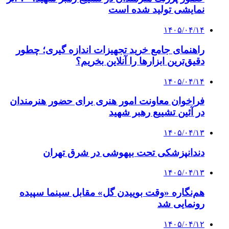
نمایشی تولید شده است
۱۴۰۵/۰۴/۱۴
راهنمای جامع خرید تجهیزات اندازه گیری؛ چطور
دقیق‌ترین ابزارها را آنلاین بخریم؟
۱۴۰۵/۰۴/۱۴
فراخوان معاونت امور هنری برای حضور هنرمندان
در آئین تشییع رهبر شهید
۱۴۰۵/۰۴/۱۳
دندانپزشکی تحت بیهوشی در شرق تهران
۱۴۰۵/۰۴/۱۳
هم‌نگاره «وقت بوییدن گل» مقابل سینما سپیده
رونمایی شد
۱۴۰۵/۰۴/۱۲