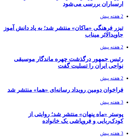
ارسباران بررسی می‌شود
2 هفته پیش
تیزر فرهنگی «ماکان» منتشر شد؛ به یاد دانش آموز
جاویدالاثر میناب
2 هفته پیش
رئیس جمهور درگذشت چهره ماندگار موسیقی
نواحی ایران را تسلیت گفت
2 هفته پیش
فراخوان دومین رویداد رسانه‌ای «هما» منتشر شد
3 هفته پیش
پوستر «ماه پنهان» منتشر شد؛ روایتی از
کودک‌ربایی و فروپاشی یک خانواده
3 هفته پیش