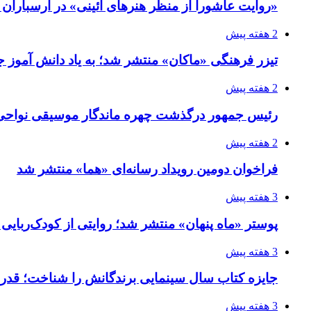
«روایت عاشورا از منظر هنرهای آئینی» در ارسبارا
2 هفته پیش
تیزر فرهنگی «ماکان» منتشر شد؛ به یاد دانش آموز جا
2 هفته پیش
رئیس جمهور درگذشت چهره ماندگار موسیقی نواحی 
2 هفته پیش
فراخوان دومین رویداد رسانه‌ای «هما» منتشر شد
3 هفته پیش
پوستر «ماه پنهان» منتشر شد؛ روایتی از کودک‌ربایی
3 هفته پیش
جایزه کتاب سال سینمایی برندگانش را شناخت؛ قدر
3 هفته پیش