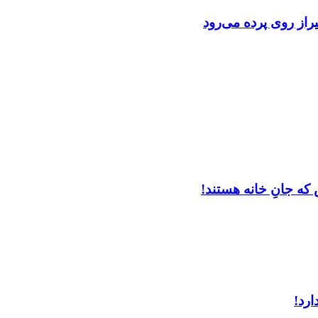
از روی پرده می‌رود
که جانِ خانه هستند!
ارد!