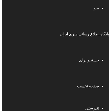
منو
پایگاه اطلاع رسانی هنری ایران
جستجو برای
صفحه نخست
تندرستی