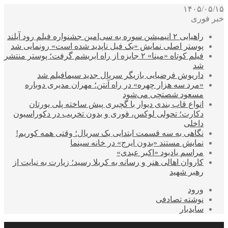
۱۴۰۵/۰۵/۱۵
خبر فوری
راهیابی ۲ انیمیشن سوره به سی‌امین جشنواره فیلم رود آیلند
پوستر اصلی نمایش «یک فیل ناپدید شده است» رونمایی شد
فیلم کوتاه «مینا» ۲ جایزه از راه ابریشم گرفت؛ پوستر منتشر
شد
داریوش فرضیایی بازیگر سریال جدید سیمافیلم شد
«مرد سه هزار چهره» در راه آنتن؛ مهران مدیری دوباره
مسعود شصتچی می‌شود
انواع قاب بندی دیوار با گچبری پیش ساخته پلی یورتان
دکارت؛ تحولی لوکس، فوری و بدون تخریب در دکوراسیون
داخلی
نگاهی به سه قسمت ابتدایی یک سریال؛ وقتی همه کوریم!
نمایش مستند «بدون ایرج» در خانه سینما
مراسم یادبود «اکبر عبدی»
کاروان اهالی هنر و رسانه به کربلا رسید؛ زیارت به نیایت از
رهبر شهید
ورود
نوشته تصادفی
سایدبار