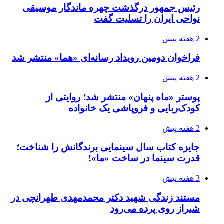
رئیس جمهور درگذشت چهره ماندگار موسیقی
نواحی ایران را تسلیت گفت
2 هفته پیش
فراخوان دومین رویداد رسانه‌ای «هما» منتشر شد
2 هفته پیش
پوستر «ماه پنهان» منتشر شد؛ روایتی از
کودک‌ربایی و فروپاشی یک خانواده
2 هفته پیش
جایزه کتاب سال سینمایی برندگانش را شناخت؛
قدرت سینما در ساخت «ما»!
3 هفته پیش
مستند زندگی شهید دکتر محمدمهدی طهرانچی در
شیراز روی پرده می‌رود