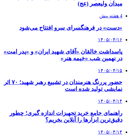
میدان ولیعصر (عج)
4 هفته پیش
«دست» در فرهنگسرای سرو افتتاح می‌شود
۱۴۰۵/۰۴/۱۶
پاسداشت خالقان «آقای شهید ایران» و «پدر امت»
در نهمین شب «خیمه هنر»
۱۴۰۵/۰۴/۱۵
حضور پررنگ هنرمندان در تشییع رهبر شهید؛ ۷۰ اثر
نمایشی تولید شده است
۱۴۰۵/۰۴/۱۴
راهنمای جامع خرید تجهیزات اندازه گیری؛ چطور
دقیق‌ترین ابزارها را آنلاین بخریم؟
۱۴۰۵/۰۴/۱۴