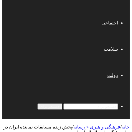
اجتماعی
سلامت
دولت
جستجو برای
خانه
/
فرهنگی و هنری > رسانه
/
پخش زنده مسابقات نماینده ایران در