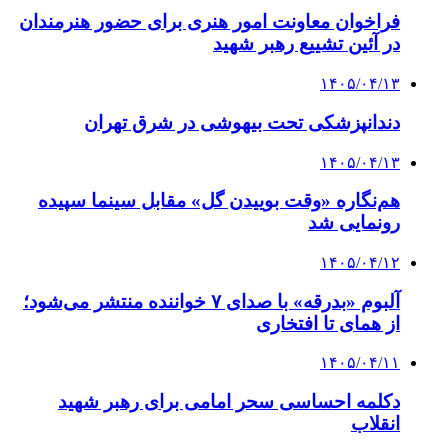
فراخوان معاونت امور هنری برای حضور هنرمندان
در آئین تشییع رهبر شهید
۱۴۰۵/۰۴/۱۳
دندانپزشکی تحت بیهوشی در شرق تهران
۱۴۰۵/۰۴/۱۳
هم‌نگاره «وقت بوییدن گل» مقابل سینما سپیده
رونمایی شد
۱۴۰۵/۰۴/۱۲
آلبوم «بدرقه» با صدای ۷ خواننده منتشر می‌شود؛
از همای تا افتخاری
۱۴۰۵/۰۴/۱۱
دکلمه‌ احساسی سحر امامی برای رهبر شهید
انقلاب