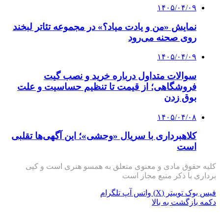
۱۴۰۵/۰۴/۰۹
نمایش «من و یادت میاد؟» در مجموعه تئاتر لبخند
روی صحنه می‌رود
۱۴۰۵/۰۴/۰۹
سوالات متداول درباره خرید و نصب گیت
فروشگاهی؛ از قیمت تا تنظیم حساسیت و علت
بوق زدن
۱۴۰۵/۰۴/۰۸
کلاهبرداری با سریال «وحشی»؛ این آگهی‌ها تقلبی
است
کلیه حقوق مادی و معنوی متعلق به همسو هنری است و کپی
برداری با ذکر منبع مجاز است
فیس بوک
توییتر (X)
واتس آپ
تلگرام
دکمه بازگشت به بالا