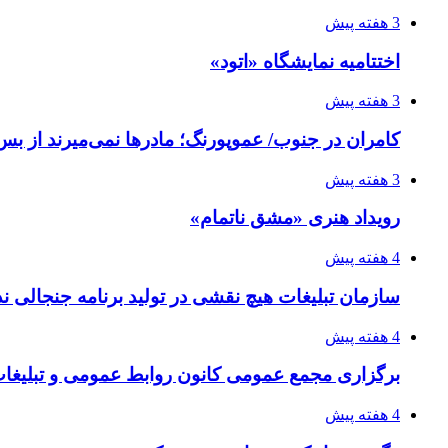
3 هفته پیش
اختتامیه نمایشگاه «اتود»
3 هفته پیش
کامران در جنوب/ عموپورنگ؛ مادرها نمی‌میرند از بس 
3 هفته پیش
رویداد هنری «مشق ناتمام»
4 هفته پیش
سازمان تبلیغات هیچ نقشی در تولید برنامه جنجالی ند
4 هفته پیش
برگزاری مجمع عمومی کانون روابط عمومی و تبلیغات 
4 هفته پیش