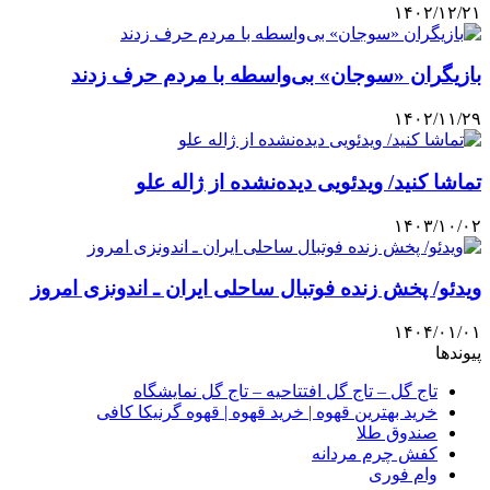
۱۴۰۲/۱۲/۲۱
بازیگران «سوجان» بی‌واسطه با مردم حرف زدند
۱۴۰۲/۱۱/۲۹
تماشا کنید/ ویدئویی دیده‌نشده از ژاله علو
۱۴۰۳/۱۰/۰۲
ویدئو/ پخش زنده فوتبال ساحلی ایران ـ اندونزی امروز
۱۴۰۴/۰۱/۰۱
پیوندها
تاج گل – تاج گل افتتاحیه – تاج گل نمایشگاه
خرید بهترین قهوه | خرید قهوه | قهوه گرنیکا کافی
صندوق طلا
کفش چرم مردانه
وام فوری