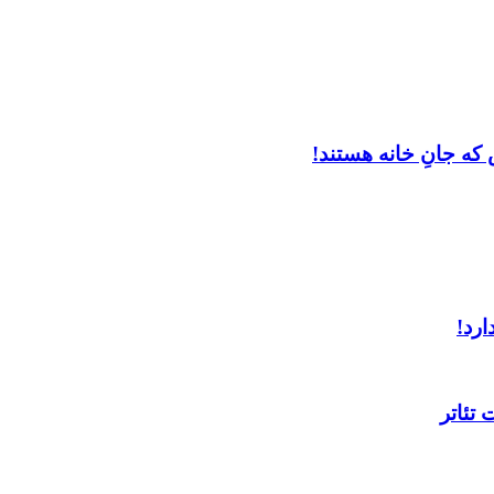
که جانِ خانه هستند!
ارد!
تئاتر