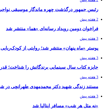
رئیس جمهور درگذشت چهره ماندگار موسیقی نواحی 
2 هفته پیش
فراخوان دومین رویداد رسانه‌ای «هما» منتشر شد
3 هفته پیش
پوستر «ماه پنهان» منتشر شد؛ روایتی از کودک‌ربایی
3 هفته پیش
جایزه کتاب سال سینمایی برندگانش را شناخت؛ قدر
3 هفته پیش
مستند زندگی شهید دکتر محمدمهدی طهرانچی در شیر
3 هفته پیش
«نه مثل هر شب» مسافر ایتالیا شد