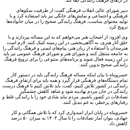
در ارتقای فرهنگ رانندگی ایفا کند.
دبیر شورای عالی انقلاب فرهنگی گفت: از ظرفیت سکوهای
فرهنگی و اجتماعی و نمایش‌های خانگی نیز باید استفاده کرد و با
تولید محتوای مناسب، فرهنگ رانندگی صحیح را در میان خانواده‌ها
ترویج کرد.
وی افزود: از اصحاب هنر می‌خواهم که به این مساله بپردازند و با
خلق آثار هنری، به آگاهی‌بخشی در این زمینه کمک کنند. لازم است
هنرمندان با استفاده از زبان هنر، پیام‌های ایمنی و فرهنگ رانندگی را
به جامعه منتقل کنند و شورای هنر و شورای فرهنگ عمومی نیز باید
در این زمینه فعال شوند و برنامه‌های متنوعی را برای ترویج فرهنگ
رانندگی صحیح تدوین کنند.
خسروپناه با بیان اینکه مساله فرهنگ رانندگی باید در دستور کار
تمام دستگاه‌های فرهنگی قرار گیرد و همه باید برای ارتقای فرهنگ
رانندگی در کشور تلاش کنیم، گفت: باید تلاش کنیم تا فرهنگ درست
رانندگی در جان مردم نهادینه شود و شاهد کاهش چشمگیر
تصادفات در کشور باشیم. مردم نباید شادی خود را با رانندگی غلط و
رفتارهای پرخطر، به غم تبدیل کنند.
خسروپناه در پایان ابراز امیدواری کرد که با تلاش همگانی و کار
جهادی، بتوان آمار تصادفات را تا سال ۱۴۰۴ به میزان ۵۰ درصد
کاهش داد.