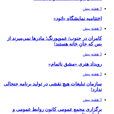
3 هفته پیش
اختتامیه نمایشگاه «اتود»
3 هفته پیش
کامران در جنوب/ عموپورنگ؛ مادرها نمی‌میرند از
بس که جانِ خانه هستند!
3 هفته پیش
رویداد هنری «مشق ناتمام»
3 هفته پیش
سازمان تبلیغات هیچ نقشی در تولید برنامه جنجالی
ندارد!
3 هفته پیش
برگزاری مجمع عمومی کانون روابط عمومی و