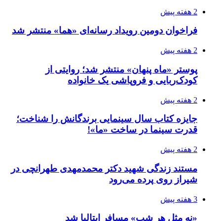
2 هفته پیش
فراخوان دومین رویداد رسانه‌ای «هما» منتشر شد
2 هفته پیش
پوستر «ماه پنهان» منتشر شد؛ روایتی از
کودک‌ربایی و فروپاشی یک خانواده
2 هفته پیش
جایزه کتاب سال سینمایی برندگانش را شناخت؛
قدرت سینما در ساخت «ما»!
2 هفته پیش
مستند زندگی شهید دکتر محمدمهدی طهرانچی در
شیراز روی پرده می‌رود
3 هفته پیش
«نه مثل هر شب» مسافر ایتالیا شد