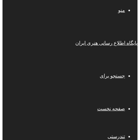
منو
پایگاه اطلاع رسانی هنری ایران
جستجو برای
صفحه نخست
تندرستی