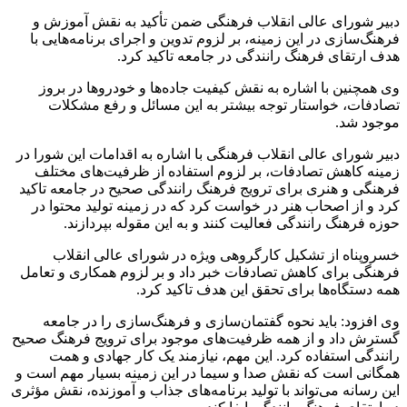
دبیر شورای عالی انقلاب فرهنگی ضمن تأکید به نقش آموزش و
فرهنگ‌سازی در این زمینه، بر لزوم تدوین و اجرای برنامه‌هایی با
هدف ارتقای فرهنگ رانندگی در جامعه تاکید کرد.
وی همچنین با اشاره به نقش کیفیت جاده‌ها و خودروها در بروز
تصادفات، خواستار توجه بیشتر به این مسائل و رفع مشکلات
موجود شد.
دبیر شورای عالی انقلاب فرهنگی با اشاره به اقدامات این شورا در
زمینه کاهش تصادفات، بر لزوم استفاده از ظرفیت‌های مختلف
فرهنگی و هنری برای ترویج فرهنگ رانندگی صحیح در جامعه تاکید
کرد و از اصحاب هنر در خواست کرد که در زمینه تولید محتوا در
حوزه فرهنگ رانندگی فعالیت کنند و به این مقوله بپردازند.
خسروپناه از تشکیل کارگروهی ویژه در شورای عالی انقلاب
فرهنگی برای کاهش تصادفات خبر داد و بر لزوم همکاری و تعامل
همه دستگاه‌ها برای تحقق این هدف تاکید کرد.
وی افزود: باید نحوه گفتمان‌سازی و فرهنگ‌سازی را در جامعه
گسترش داد و از همه ظرفیت‌های موجود برای ترویج فرهنگ صحیح
رانندگی استفاده کرد. این مهم، نیازمند یک کار جهادی و همت
همگانی است که نقش صدا و سیما در این زمینه بسیار مهم است و
این رسانه می‌تواند با تولید برنامه‌های جذاب و آموزنده، نقش مؤثری