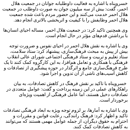
خسروپناه با اشاره به فعالیت داوطلبانه جوانان در جمعیت هلال
احمر، گفت: بیش از سه میلیون جوان به صورت داوطلب در جمعیت
هلال احمر خدمت می‌کنند و این حضور مردم باعث شده جمعیت
هلال احمر وظایفش را با کیفیت و اثربخشی بالاتری انجام دهد.
وی همچنین تاکید کرد: در جمعیت هلال احمر، مساله احیای انسان‌ها
با برداشتن قدم‌های مؤثر در حال انجام است.
وی با اشاره به نقش هلال احمر در احیای نفوس و ضرورت توجه
بیش از پیش به مبحث فرهنگ‌سازی، پیشنهاد کرد: ستاد سلامت،
ستاد تعلیم و تربیت و ستاد فرهنگی اجتماعی شورای عالی انقلاب
فرهنگی با همکاری و تعامل هم‌افزا، به این کارگروه کمک کنند تا یک
طرح فرهنگ‌سازی جامع و اثرگذار در حوزه پیشگیری از تصادفات و
کاهش آسیب‌های ناشی از آن تدوین و اجرا شود.
خسروپناه با تاکید بر نقش فرهنگ در کاهش تصادفات، به بیان
راهکارهای عملی در این زمینه پرداخت و گفت: عوامل متعددی در
تصادفات دخیل هستند، اما عامل فرهنگی از اهمیت ویژه‌ای
برخوردار است.
وی با اشاره به آمارها، بر لزوم توجه ویژه به ابعاد فرهنگی تصادفات
تاکید و اظهار کرد: فرهنگ رانندگی، رعایت قوانین و مقررات و
احترام به حقوق دیگران، از جمله عوامل مهمی هستند که می‌توانند
به کاهش تصادفات کمک کنند.