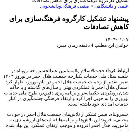
تشکیل کارگروه فرهنگ‌سازی برای کاهش تصادفات
علمی‌ و دانشگاهی > صنفی،فرهنگی‌ودانشجویی
پیشنهاد تشکیل کارگروه فرهنگ‌سازی برای
کاهش تصادفات
۱۴۰۴/۰۱/۰۷
خواندن این مطلب 4 دقیقه زمان میبرد
ارتباط فردا:
حجت‌الاسلام والمسلمین عبدالحسین خسروپناه در
جلسه ستاد ملی خدمات یکپارچه جمعیت هلال احمر در نوروز ۱۴۰۴
ضمن تقدیر از زحمات جمعیت هلال احمر در ایام نوروز، اظهار کرد:
امسال هلال احمر با عملکردی بهتر از سال‌های گذشته و با حاکم
شدن رویکردی حکیمانه‌تر و برنامه‌ریزی دقیق‌تر، طرح ملی خدمات
نوروزی را به خوبی اجرا کرد و ارتقاء فرهنگی چشمگیری در کنار
خدمات امدادی خود داشته است.
خسروپناه، ضمن تشکر از تلاش‌های جمعیت هلال احمر در حوادث
مختلف، افزود: این تلاش‌ها و برنامه‌ها فعالیت‌های ارزشمندی به
ماموریت هلال احمر افزوده و موجب ارتقای عملکرد این نهاد شده
است.