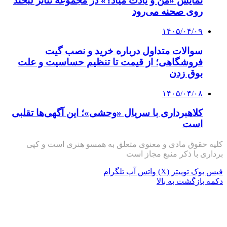
نمایش «من و یادت میاد؟» در مجموعه تئاتر لبخند
روی صحنه می‌رود
۱۴۰۵/۰۴/۰۹
سوالات متداول درباره خرید و نصب گیت
فروشگاهی؛ از قیمت تا تنظیم حساسیت و علت
بوق زدن
۱۴۰۵/۰۴/۰۸
کلاهبرداری با سریال «وحشی»؛ این آگهی‌ها تقلبی
است
کلیه حقوق مادی و معنوی متعلق به همسو هنری است و کپی
برداری با ذکر منبع مجاز است
فیس بوک
توییتر (X)
واتس آپ
تلگرام
دکمه بازگشت به بالا