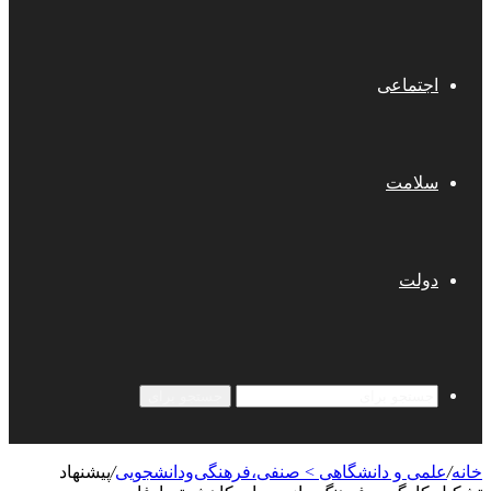
اجتماعی
سلامت
دولت
جستجو برای
خانه
/
علمی‌ و دانشگاهی > صنفی،فرهنگی‌ودانشجویی
/
پیشنهاد