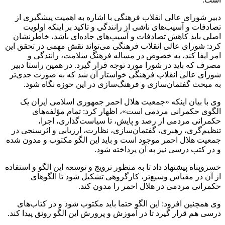
دبیر شورای عالی انقلاب فرهنگی با اشاره به اهمیت پیشگیری از
تصادفات و آسیب‌های ناشی از رانندگی و تاکید بر اینکه اولویت
اصلی باید کاهش تصادفات و آسیب‌های جاده‌ای باشد، خاطرنشان
کرد: شورای عالی انقلاب فرهنگی می‌تواند نقش مهمی در تحقق این
امر ایفا کند، به خصوص در مساله فرهنگ سلامت، رانندگی و
مصرف که باید در شورا مورد توجه قرار گیرد. در همین راستا دبیر
شورای عالی انقلاب فرهنگی خواستار آن شد که به صورت جدی‌تر
به مبحث گفتمان‌سازی و فرهنگ‌سازی در این حوزه نگاه شود.
وی با بیان اینکه «جمعیت هلال احمر جمهوری اسلامی ایران یک
الگوی حکمرانی مردمی است»، اظهار کرد: تمام مؤلفه‌های
حکمرانی مردمی از رصد و پایش، تا سیاست‌گذاری، اجرا،
تنظیم‌گری، رهبری، گفتمان‌سازی، نظارت، ارزیابی و اثرسنجی در
جمعیت هلال احمر موجود است و باید این الگو مکتوب و مدون شده
و در کتب درسی نیز به آن پرداخته شود.
خسروپناه پیشنهاد داد تا به منظور ترویج و توسعه این الگو و استفاده
از آن در مقیاس وسیع‌تر، کارگروهی تشکیل شود تا الگوهای
حکمرانی مردمی در هلال احمر را مدون کند.
وی همچنین افزود: این الگو حتما باید مکتوب شود و در کتاب‌های
درسی هم قرار گیرد تا در آموزش و پرورش این الگو رونق پیدا کند.