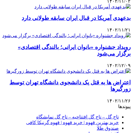
۱۴۰۲/۱۱/۰۲
بدعهدی آمریکا در قبال ایران سابقه طولانی دارد
۱۴۰۲/۱۱/۲۱
رویداد جشنواره «بانوان ایرانی؛ بالندگی اقتصادی»
برگزار می‌شود
۱۴۰۲/۱۲/۰۹
اعتراض ها به قتل یک دانشجوی دانشگاه تهران توسط
زورگیرها
۱۴۰۲/۱۱/۲۶
پیوندها
تاج گل – تاج گل افتتاحیه – تاج گل نمایشگاه
خرید بهترین قهوه | خرید قهوه | قهوه گرنیکا کافی
صندوق طلا