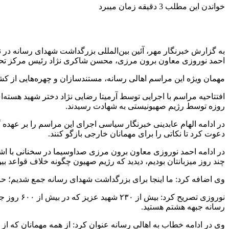
خواندن این مطلب 3 دقیقه زمان میبرد
به گزارش خبرنگار مهر، آئین بین‌المللی بزرگداشت شهدای رسانه در نبرد با رژیم صهیونیستی شامگاه ۲۸ تیر در مرکز همایش‌
احمد نوروزی معاون برون مرزی، محسن شاکری نژاد رئیس مرکز تحقیق
مهمان ویژه این مراسم اهالی رسانه، مستندسازان و چهره‌هایی از کشوره
روزه توسط رژیم صهیونیستی به شهادت رسیدند.
دعوت کرد تا نکاتی را برای مهمانان خارجی بازگو کنند.
در ادامه احمد نوروزی معاون برون مرزی صداوسیما در سخنانی با اش
چند روز میزبانتان بودیم، دیدید که رژیم
صهیون
چگونه خلاف قواعد بی
وی اضافه کرد: ما اینجا برای بزرگداشت شهدای رسانه جمع شدیم؛ حرک
نوروزی تص
رسانه جبهه هشتم هستید.
وی در ادامه خطاب به اهالی رسانه عنوان کرد: از همه مهمانان که از