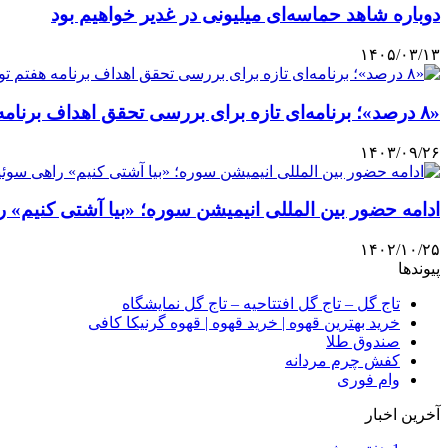
دوباره شاهد حماسه‌ای میلیونی در غدیر خواهیم بود
۱۴۰۵/۰۳/۱۳
«۸ درصد»؛ برنامه‌ای تازه برای بررسی تحقق اهداف برنامه هفتم توسعه
۱۴۰۳/۰۹/۲۶
ادامه حضور بین المللی انیمیشن سوره؛ «بیا آشتی کنیم»
۱۴۰۲/۱۰/۲۵
پیوندها
تاج گل – تاج گل افتتاحیه – تاج گل نمایشگاه
خرید بهترین قهوه | خرید قهوه | قهوه گرنیکا کافی
صندوق طلا
کفش چرم مردانه
وام فوری
آخرین اخبار