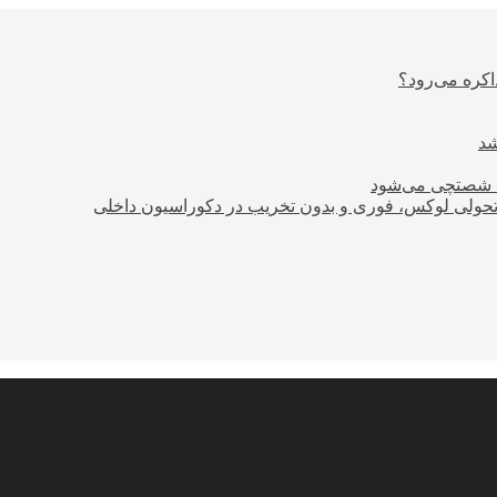
اکره می‌رود؟
ود شصتچی می‌شود
؛ تحولی لوکس، فوری و بدون تخریب در دکوراسیون داخلی