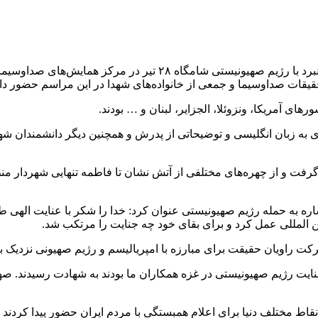
های صداوسیما برگزار شد و پیمان جبلی، وحید جلیلی، محسن
ات صداوسیما و جمعی از خانواده‌های شهدا در این مراسم حضور داش
ای آمریکا، ونزوئلا، الجزایر، لبنان و … بودند.
اره به حمله رژیم صهیونیستی عنوان کرد: خدا را شکر با عنایت الهی
ن
المللی
عمل کرد و برای بقای خود چه جنایت را مرتکب شد.
ت راویان حقیقت برای مبارزه با امپریالیسم و رژیم صهیونی نزدیک ب
ریح کرد: بیش از ۲۳۰ شهید عزیز که در بیش از ۶۰۰ روز جنایت رژیم صهیونیستی در غزه همکاران م
 نقاط مختلف دنیا برای اعلام همبستگی با مردم ایران حضور پیدا کردن