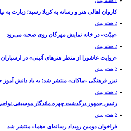
1 هفته پیش
کاروان اهالی هنر و رسانه به کربلا رسید؛ زیارت به نی
2 هفته پیش
«مِیّت» در خانه نمایش مهرگان روی صحنه می‌رود
2 هفته پیش
«روایت عاشورا از منظر هنرهای آئینی» در ارسبارا
2 هفته پیش
تیزر فرهنگی «ماکان» منتشر شد؛ به یاد دانش آموز جا
2 هفته پیش
رئیس جمهور درگذشت چهره ماندگار موسیقی نواحی 
2 هفته پیش
فراخوان دومین رویداد رسانه‌ای «هما» منتشر شد