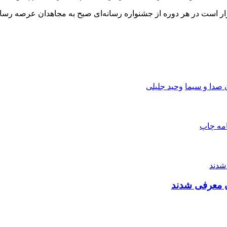
رار است در هر دوره از جشنواره رسانه‌ای صبح به مجاهدان عرصه رسانه
صدا و سیما
وحید جلیلی
امه
چاپ
ن معرفی شدند