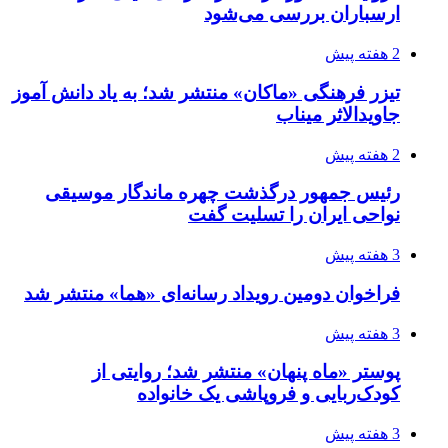
ارسباران بررسی می‌شود
2 هفته پیش
تیزر فرهنگی «ماکان» منتشر شد؛ به یاد دانش آموز
جاویدالاثر میناب
2 هفته پیش
رئیس جمهور درگذشت چهره ماندگار موسیقی
نواحی ایران را تسلیت گفت
3 هفته پیش
فراخوان دومین رویداد رسانه‌ای «هما» منتشر شد
3 هفته پیش
پوستر «ماه پنهان» منتشر شد؛ روایتی از
کودک‌ربایی و فروپاشی یک خانواده
3 هفته پیش