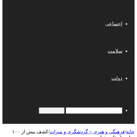
اجتماعی
سلامت
دولت
جستجو برای
خانه
/
فرهنگی و هنری > گردشگری و میراث
/
کشف بیش از ۱۰۰