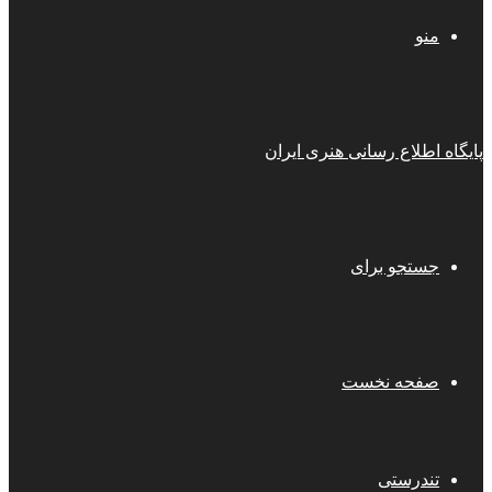
منو
پایگاه اطلاع رسانی هنری ایران
جستجو برای
صفحه نخست
تندرستی