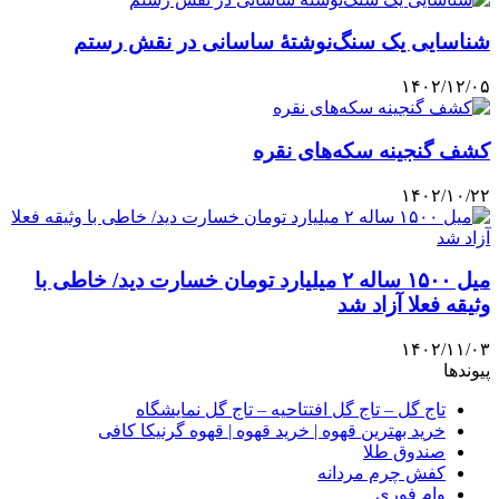
شناسایی یک سنگ‌نوشتۀ ساسانی در نقش رستم
۱۴۰۲/۱۲/۰۵
کشف گنجینه سکه‌های نقره
۱۴۰۲/۱۰/۲۲
میل ۱۵۰۰ ساله ۲ میلیارد تومان خسارت دید/ خاطی با
وثیقه فعلا آزاد شد
۱۴۰۲/۱۱/۰۳
پیوندها
تاج گل – تاج گل افتتاحیه – تاج گل نمایشگاه
خرید بهترین قهوه | خرید قهوه | قهوه گرنیکا کافی
صندوق طلا
کفش چرم مردانه
وام فوری