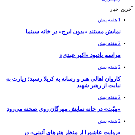
آخرین اخبار
1 هفته پیش
نمایش مستند «بدون ایرج» در خانه سینما
2 هفته پیش
مراسم یادبود «اکبر عبدی»
2 هفته پیش
کاروان اهالی هنر و رسانه به کربلا رسید؛ زیارت به
نیایت از رهبر شهید
2 هفته پیش
«مِیّت» در خانه نمایش مهرگان روی صحنه می‌رود
2 هفته پیش
«روایت عاشورا از منظر هنرهای آئینی» در