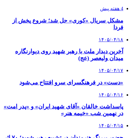
4 هفته پیش
مشکل سریال «کوری» حل شد؛ شروع پخش از
فردا
۱۴۰۵/۰۴/۱۸
آخرین دیدار ملت با رهبر شهید روی دیوارنگاره
میدان ولیعصر (عج)
۱۴۰۵/۰۴/۱۷
«دست» در فرهنگسرای سرو افتتاح می‌شود
۱۴۰۵/۰۴/۱۶
پاسداشت خالقان «آقای شهید ایران» و «پدر امت»
در نهمین شب «خیمه هنر»
۱۴۰۵/۰۴/۱۵
حضور پررنگ هنرمندان در تشییع رهبر شهید؛ ۷۰ اثر