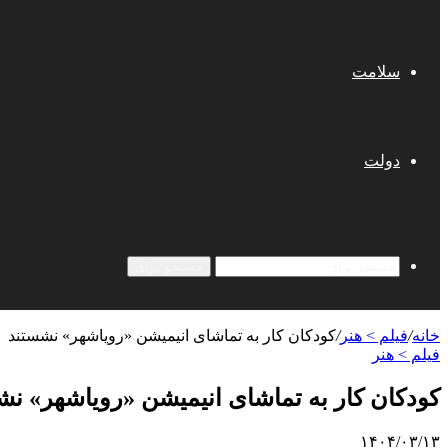
سلامت
دولت
جستجو برای
خانه
/
فیلم > هنر
/
کودکان کار به تماشای انیمیشن «رویاشهر» نشستند
فیلم > هنر
کودکان کار به تماشای انیمیشن «رویاشهر» نش
۱۴۰۴/۰۳/۱۳