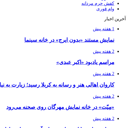
کفش چرم مردانه
وام فوری
آخرین اخبار
1 هفته پیش
نمایش مستند «بدون ایرج» در خانه سینما
2 هفته پیش
مراسم یادبود «اکبر عبدی»
2 هفته پیش
کاروان اهالی هنر و رسانه به کربلا رسید؛ زیارت به نی
2 هفته پیش
«مِیّت» در خانه نمایش مهرگان روی صحنه می‌رود
2 هفته پیش