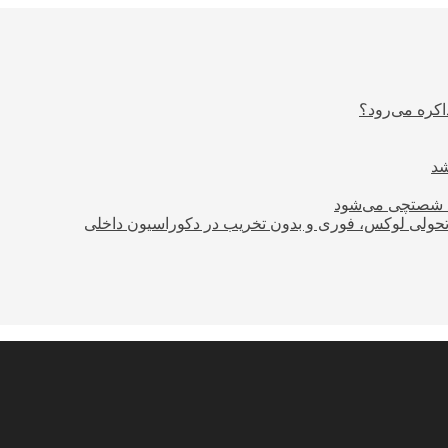
اکره می‌رود؟
ود شصتچی می‌شود
؛ تحولی لوکس، فوری و بدون تخریب در دکوراسیون داخلی