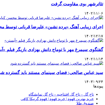
تئاترشهر بوی مقاومت گرفت
۱۴۰۲/۱۱/۰۶
اجرای زیبایی آهنگ «پرده نشین» علیرضا قربانی توسط م
۱۴۰۲/۱۲/۱۷
گفتگوی سیمرغ مهر با توماج دانش بهزادی بازیگر فیلم «آ
۱۴۰۲/۱۱/۱۴
سید عباس صالحی: فضای سینمای مستند باید گسترده شو
۱۴۰۳/۰۹/۲۴
پیوندها
تاج گل – تاج گل افتتاحیه – تاج گل نمایشگاه
خرید بهترین قهوه | خرید قهوه | قهوه گرنیکا کافی
صندوق طلا