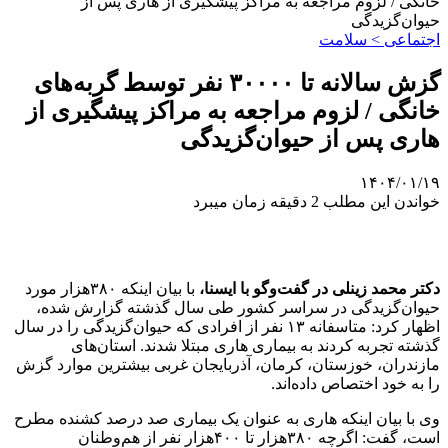
خانگی / لزوم مراجعه به مراکز پیشگیری از هاری پس از
حیوان‌گزیدگی
اجتماعی > سلامت
گزش سالانه تا ۳۰۰۰۰ نفر توسط گربه‌های
خانگی / لزوم مراجعه به مراکز پیشگیری از
هاری پس از حیوان‌گزیدگی
۱۴۰۴/۰۱/۱۹
خواندن این مطلب 2 دقیقه زمان میبرد
دکتر محمد زینلی در گفت‌وگو با ایسنا،
با بیان اینکه ۳۸۰هزار مورد
حیوان‌گزیدگی در سراسر کشور طی سال گذشته گزارش شده،
اظهار کرد: متاسفانه ۱۳ نفر از افرادی که حیوان‌گزیدگی را در سال
گذشته تجربه کردند به بیماری هاری مبتلا شدند. استان‌های
مازندران، خوزستان، کرمان، آذربایجان غربی بیشترین موارد گزش
را به خود اختصاص داده‌اند.
وی با بیان اینکه هاری به عنوان یک بیماری صد درصد کشنده مطرح
است، گفت: اگرچه ۳۸۰هزار تا ۴۰۰هزار نفر از هم‌وطنان