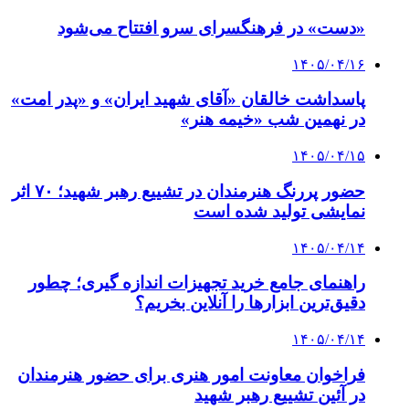
«دست» در فرهنگسرای سرو افتتاح می‌شود
۱۴۰۵/۰۴/۱۶
پاسداشت خالقان «آقای شهید ایران» و «پدر امت»
در نهمین شب «خیمه هنر»
۱۴۰۵/۰۴/۱۵
حضور پررنگ هنرمندان در تشییع رهبر شهید؛ ۷۰ اثر
نمایشی تولید شده است
۱۴۰۵/۰۴/۱۴
راهنمای جامع خرید تجهیزات اندازه گیری؛ چطور
دقیق‌ترین ابزارها را آنلاین بخریم؟
۱۴۰۵/۰۴/۱۴
فراخوان معاونت امور هنری برای حضور هنرمندان
در آئین تشییع رهبر شهید