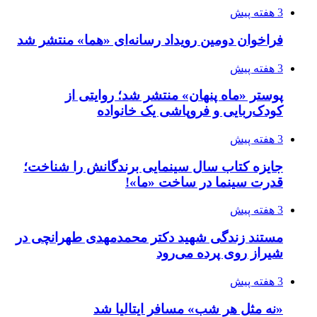
3 هفته پیش
فراخوان دومین رویداد رسانه‌ای «هما» منتشر شد
3 هفته پیش
پوستر «ماه پنهان» منتشر شد؛ روایتی از
کودک‌ربایی و فروپاشی یک خانواده
3 هفته پیش
جایزه کتاب سال سینمایی برندگانش را شناخت؛
قدرت سینما در ساخت «ما»!
3 هفته پیش
مستند زندگی شهید دکتر محمدمهدی طهرانچی در
شیراز روی پرده می‌رود
3 هفته پیش
«نه مثل هر شب» مسافر ایتالیا شد