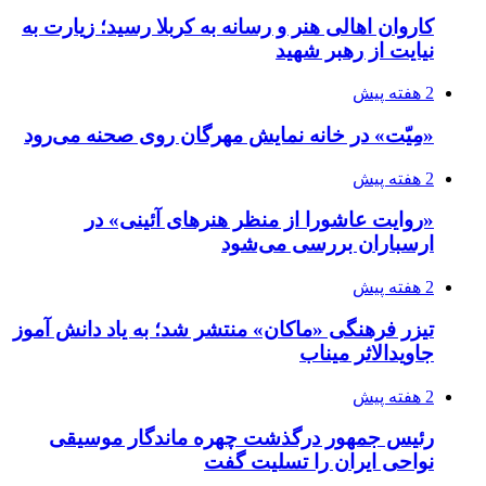
کاروان اهالی هنر و رسانه به کربلا رسید؛ زیارت به
نیایت از رهبر شهید
2 هفته پیش
«مِیّت» در خانه نمایش مهرگان روی صحنه می‌رود
2 هفته پیش
«روایت عاشورا از منظر هنرهای آئینی» در
ارسباران بررسی می‌شود
2 هفته پیش
تیزر فرهنگی «ماکان» منتشر شد؛ به یاد دانش آموز
جاویدالاثر میناب
2 هفته پیش
رئیس جمهور درگذشت چهره ماندگار موسیقی
نواحی ایران را تسلیت گفت