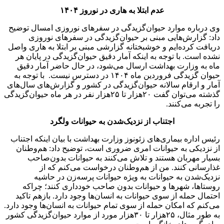
عدم ابتلا به هاری در نوروز ۱۴۰۴
وی درباره موارد حیوان‌گزیدگی در سفرهای نوروزی امسال توضیح
داد: گزارش‌هایی مبنی بر حیوان‌گزیدگی در سفرهای نوروزی
دریافت کرده‌ایم و خوشبختانه گزارشی مبنی بر ابتلا به هاری واصل
نشده است. با توجه به اینکه آمار دقیق حیوان‌گزیدگی در پایان هر
ماه به وزارت بهداشت ارسال می‌شود، در حال حاضر آمار دقیق
حیوان گزیدگی فروردین ماه ۱۴۰۴ در دسترس نیست. با توجه به
آمار و ارقام سالانه حیوان‌گزیدگی در کشور و گزارش‌های سال‌های
گذشته می‌توان گفت ۲۰هزار تا ۲۵هزار نفر در هر ماه حیوان‌گزیدگی
را تجربه می‌کنند.
اجتناب از نزدیک‌شدن به حیوانات ولگرد
رئیس اداره بیماری‌های زئونوز وزارت بهداشت با بیان اینکه اجتناب
از نزدیکی به حیوانات امری ضروری است، توضیح داد: هم‌وطنان
بسیار مهربان هستند و تلاش می‌کنند به حیوانات بدون‌صاحب
غذارسانی کنند. من از هم‌وطنان درخواست می‌کنم که از
نزدیک‌شدن به حیوانات به ویژه حیوانات پرسه‌زن در حاشیه
روستاها، شهرها و حیوانات بدون صاحب خودداری کنند؛ چراکه
احتمال حمله از سوی حیوانات به انسان‌ها وجود دارد. بازهم تاکید
می‌کنم که امکان حمله از سوی تمام حیوانات به انسان‌ها وجود دارد.
به طور مثال، ۲۵هزار تا ۳۰هزار مورد از موارد حیوان‌گزیدگی کشور