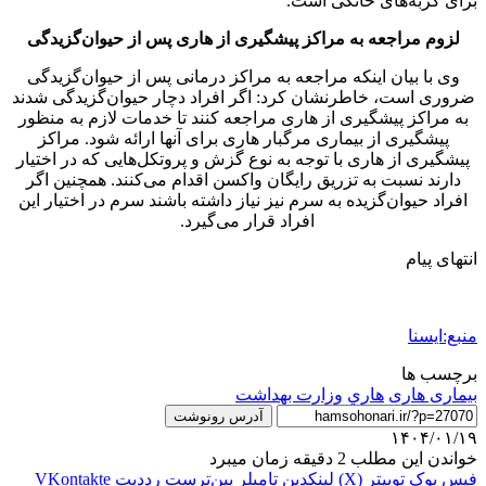
برای گربه‌های خانگی است.
لزوم مراجعه به مراکز پیشگیری از هاری پس از حیوان‌گزیدگی
وی با بیان اینکه مراجعه به مراکز درمانی پس از حیوان‌گزیدگی
ضروری است، خاطرنشان کرد: اگر افراد دچار حیوان‌گزیدگی شدند
به مراکز پیشگیری از هاری مراجعه کنند تا خدمات لازم به منظور
پیشگیری از بیماری مرگبار هاری برای آنها ارائه شود. مراکز
پیشگیری از هاری با توجه به نوع گزش و پروتکل‌هایی که در اختیار
دارند نسبت به تزریق رایگان واکسن اقدام می‌کنند. همچنین اگر
افراد حیوان‌گزیده به سرم نیز نیاز داشته باشند سرم در اختیار این
افراد قرار می‌گیرد.
انتهای پیام
منبع:ایسنا
برچسب ها
بیماری هاری
هاري
وزارت بهداشت
آدرس رونوشت
۱۴۰۴/۰۱/۱۹
خواندن این مطلب 2 دقیقه زمان میبرد
فیس بوک
توییتر (X)
لینکدین
‫تامبلر
‫پین‌ترست
‫رددیت
‫VKontakte