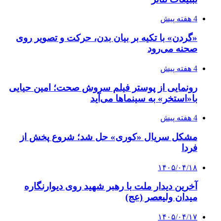
4 هفته پیش
«گردن» با تکیه بر بیان بدن، حرکت و تصویر روی
صحنه می‌رود
4 هفته پیش
رونمایی از پوستر فیلم سروش صحت؛ امین حیایی
با«استخر» به سینماها می‌آید
4 هفته پیش
مشکل سریال «کوری» حل شد؛ شروع پخش از
فردا
۱۴۰۵/۰۴/۱۸
آخرین دیدار ملت با رهبر شهید روی دیوارنگاره
میدان ولیعصر (عج)
۱۴۰۵/۰۴/۱۷