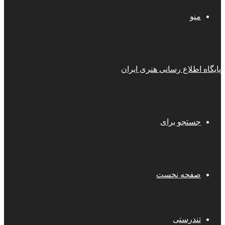
منو
پایگاه اطلاع رسانی هنری ایران
جستجو برای
صفحه نخست
تندرستی