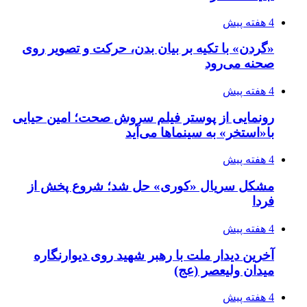
4 هفته پیش
«گردن» با تکیه بر بیان بدن، حرکت و تصویر روی
صحنه می‌رود
4 هفته پیش
رونمایی از پوستر فیلم سروش صحت؛ امین حیایی
با«استخر» به سینماها می‌آید
4 هفته پیش
مشکل سریال «کوری» حل شد؛ شروع پخش از
فردا
4 هفته پیش
آخرین دیدار ملت با رهبر شهید روی دیوارنگاره
میدان ولیعصر (عج)
4 هفته پیش