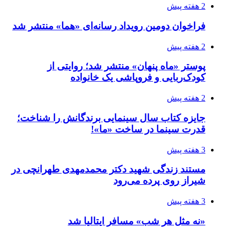
2 هفته پیش
فراخوان دومین رویداد رسانه‌ای «هما» منتشر شد
2 هفته پیش
پوستر «ماه پنهان» منتشر شد؛ روایتی از
کودک‌ربایی و فروپاشی یک خانواده
2 هفته پیش
جایزه کتاب سال سینمایی برندگانش را شناخت؛
قدرت سینما در ساخت «ما»!
3 هفته پیش
مستند زندگی شهید دکتر محمدمهدی طهرانچی در
شیراز روی پرده می‌رود
3 هفته پیش
«نه مثل هر شب» مسافر ایتالیا شد