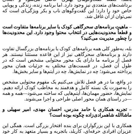
برداشت‌های متعددی نیز وجود دارد. اما برنامه زنده، زندگی و پویایی
خاص خود را دارد؛ این گفت‌وگوهای ناب و بکر ویژگی‌ای است که
نمی‌توان از آن غافل شد.
–
ماهیت برنامه‌های سحرگاهی کودک با سایر برنامه‌ها متفاوت است
و قطعاً محدودیت‌هایی در انتخاب محتوا وجود دارد. این محدودیت‌ها
را چطور مدیریت می‌کنید؟
بله، به‌طور کلی همه برنامه‌های کودک با برنامه‌های بزرگسال تفاوت
دارند و برنامه‌های سحرگاهی نیز از این قاعده مستثنا نیستند. هر
فصل از برنامه ما دارای یک محور محتوایی مشخص است که در
طول آن فصل، در قسمت‌های مختلف به جزئیات همان محور
پرداخته می‌شود؛ چه در نمایش‌ها، چه در آیتم‌ها و سایر بخش‌ها.
در واقع، ما در هر فصل تلاش می‌کنیم یک مفهوم محتوایی مشخص
را به‌صورت یک بسته کامل و هدفمند به مخاطب کودک ارائه دهیم.
نمایش‌ها، حضور مهمان‌ها، آیتم‌هایی که ساخته می‌شود—همه و همه
—در راستای همان محور اصلی طراحی و اجرا می‌شوند.
–
تجربه همکاری با حامد مدرس، احسان مهدی، امیر سهیلی و
ماشاالله شاهمرادی‌زاده چگونه بوده است؟
همکاری با این بزرگواران برای بنده افتخار بزرگی است. همگی این
عزیزان افرادی حرفه‌ای، کاربلد، باتجربه و بسیار متعهد به کار خود