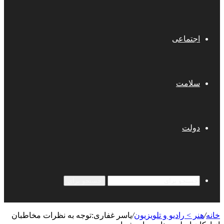
اجتماعی
سلامت
دولت
جستجو برای
خانه
/
هنر > رادیو و تلویزیون
/
یاسر غفاری:توجه به نظرات مخاطبان