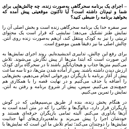
–
اجرای یک برنامه سحرگاهی به‌صورت زنده، چه چالش‌هایی برای
شما و تیم‌تان داشته است؟ آیا تاکنون موقعیتی پیش آمده که
بخواهید برنامه را ضبطی کنید؟
سر سفره خدا یک برنامه سحرگاهی زنده است و بخش اصلی آن را
نمایش طنز تشکیل می‌دهد؛ نمایشی که قرار است یک محتوای
تربیتی را نیز به کودک منتقل کند، آن‌هم به‌صورت زنده روی آنتن.
چالش اصلی ما نیز دقیقاً همین موضوع است.
برای رفع این چالش، تدابیری اندیشیده‌ایم. روند اجرای نمایش‌ها به
این صورت است که ابتدا متن‌ها از پیش نگارش می‌شوند. تلاش
می‌کنیم متن‌ها جذاب و هیجان‌انگیز باشند تا در سحرگاه برای کودک
ارزش دیدن داشته باشند. پس از آماده شدن متن‌ها، دو تا سه ساعت
پیش از آغاز برنامه با بازیگران دورخوانی انجام می‌دهیم، بخش‌هایی
را اضافه یا حذف می‌کنیم و در نهایت قصه را با همکاری هم
جمع‌بندی می‌کنیم. سپس، پیش از شروع برنامه و رفتن به آنتن،
نمایش را تمرین می‌کنیم.
در هنگام پخش زنده، بنده از طریق بی‌سیم‌هایی که در گوش
بازیگران قرار دارد، دیالوگ‌ها و نکاتی را که در متن آمده است به
آن‌ها یادآوری می‌کنم. البته تمامی بازیگران حرفه‌ای هستند و
خودشان اجرا را پیش می‌برند و بداهه‌پردازی‌های آنها جذابیت
نمایش‌ها را دوچندان می‌کند؛ تمام تلاش ما این است که نمایش‌ها با