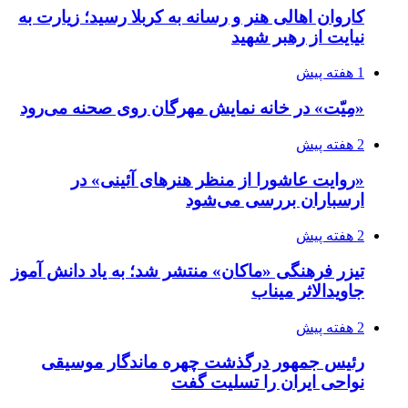
کاروان اهالی هنر و رسانه به کربلا رسید؛ زیارت به
نیایت از رهبر شهید
1 هفته پیش
«مِیّت» در خانه نمایش مهرگان روی صحنه می‌رود
2 هفته پیش
«روایت عاشورا از منظر هنرهای آئینی» در
ارسباران بررسی می‌شود
2 هفته پیش
تیزر فرهنگی «ماکان» منتشر شد؛ به یاد دانش آموز
جاویدالاثر میناب
2 هفته پیش
رئیس جمهور درگذشت چهره ماندگار موسیقی
نواحی ایران را تسلیت گفت