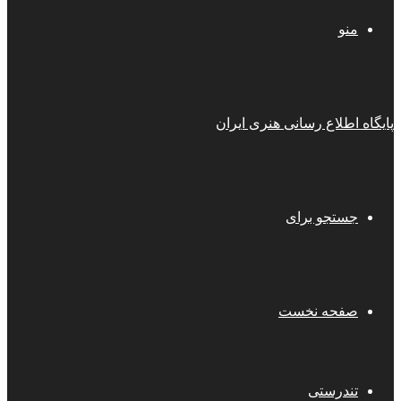
منو
پایگاه اطلاع رسانی هنری ایران
جستجو برای
صفحه نخست
تندرستی