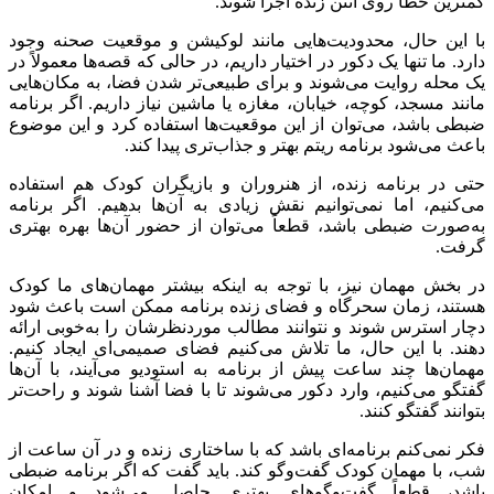
کمترین خطا روی آنتن زنده اجرا شوند.
با این حال، محدودیت‌هایی مانند لوکیشن و موقعیت صحنه وجود
دارد. ما تنها یک دکور در اختیار داریم، در حالی که قصه‌ها معمولاً در
یک محله روایت می‌شوند و برای طبیعی‌تر شدن فضا، به مکان‌هایی
مانند مسجد، کوچه، خیابان، مغازه یا ماشین نیاز داریم. اگر برنامه
ضبطی باشد، می‌توان از این موقعیت‌ها استفاده کرد و این موضوع
باعث می‌شود برنامه ریتم بهتر و جذاب‌تری پیدا کند.
حتی در برنامه زنده، از هنروران و بازیگران کودک هم استفاده
می‌کنیم، اما نمی‌توانیم نقش زیادی به آن‌ها بدهیم. اگر برنامه
به‌صورت ضبطی باشد، قطعاً می‌توان از حضور آن‌ها بهره بهتری
گرفت.
در بخش مهمان نیز، با توجه به اینکه بیشتر مهمان‌های ما کودک
هستند، زمان سحرگاه و فضای زنده برنامه ممکن است باعث شود
دچار استرس شوند و نتوانند مطالب موردنظرشان را به‌خوبی ارائه
دهند. با این حال، ما تلاش می‌کنیم فضای صمیمی‌ای ایجاد کنیم.
مهمان‌ها چند ساعت پیش از برنامه به استودیو می‌آیند، با آن‌ها
گفتگو می‌کنیم، وارد دکور می‌شوند تا با فضا آشنا شوند و راحت‌تر
بتوانند گفتگو کنند.
فکر نمی‌کنم برنامه‌ای باشد که با ساختاری زنده و در آن ساعت از
شب، با مهمان کودک گفت‌وگو کند. باید گفت که اگر برنامه ضبطی
باشد، قطعاً گفت‌وگوهای بهتری حاصل می‌شود و امکان