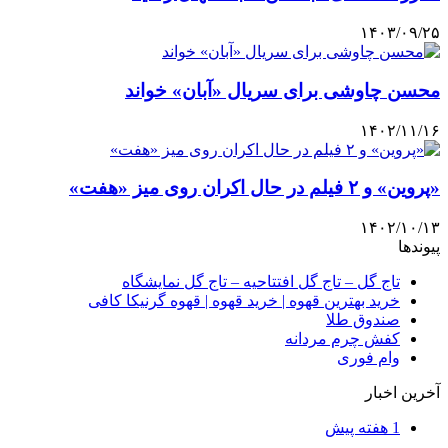
۱۴۰۳/۰۹/۲۵
محسن چاوشی برای سریال «آبان» خواند
۱۴۰۲/۱۱/۱۶
«پروین» و ۲ فیلم در حال اکران روی میز «هفت»
۱۴۰۲/۱۰/۱۳
پیوندها
تاج گل – تاج گل افتتاحیه – تاج گل نمایشگاه
خرید بهترین قهوه | خرید قهوه | قهوه گرنیکا کافی
صندوق طلا
کفش چرم مردانه
وام فوری
آخرین اخبار
1 هفته پیش