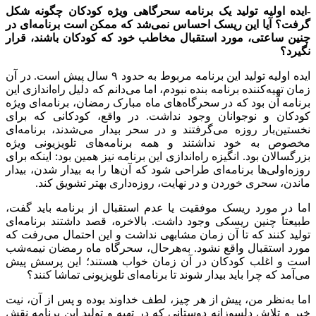
-ایده اولیه تولید یک برنامه سحرگاهی ویژه کودکان چگونه شکل
گرفت؟ آیا این ریسک احساس نمی‌شد که ممکن است برنامه‌ای در
چنین ساعتی، مورد استقبال مخاطب خود که کودکان باشند، قرار
نگیرد؟
ایده اولیه تولید این برنامه مربوط به حدود ۹ سال پیش است. در آن
زمان تهیه‌کننده برنامه بنده نبودم، اما می‌دانم که دلیل راه‌اندازی این
برنامه آن بود که در سحرگاه‌های ماه مبارک رمضان، برنامه‌ای ویژه
کودکان و نوجوانان وجود نداشت. در واقع، کودکانی که برای
نخستین‌بار روزه می‌گرفتند و در سحر بیدار می‌شدند، برنامه‌ای
مخصوص به خود نداشتند و همه برنامه‌های تلویزیونی ویژه
بزرگسالان بود. انگیزه راه‌اندازی این برنامه نیز همین بود: اینکه برای
روزه‌اولی‌ها برنامه‌ای طراحی شود که آن‌ها را به بیدار شدن، بیدار
ماندن، سحری خوردن و در نهایت، روزه‌داری بهتر تشویق کند.
اما در مورد ریسک موفقیت یا عدم استقبال از برنامه باید گفت،
طبیعتاً چنین ریسکی وجود داشت. بالاخره، قصد داشتند برنامه‌ای
تولید کنند که تا آن زمان مشابهی نداشت و این احتمال می‌رفت که
مورد استقبال واقع نشود. به‌هرحال، سحرگاه ماه رمضان نیمه‌شب
است و اغلب کودکان در آن زمان خواب هستند؛ این پرسش پیش
می‌آمد که چرا باید بیدار شوند تا برنامه‌ای تلویزیونی تماشا کنند؟
اما به‌نظر من، پیش از هر چیز، لطف خداوند بوده و پس از آن، نیت
خیر و تلاش دلسوزانه دوستانی که در تهیه و تولید این برنامه نقش