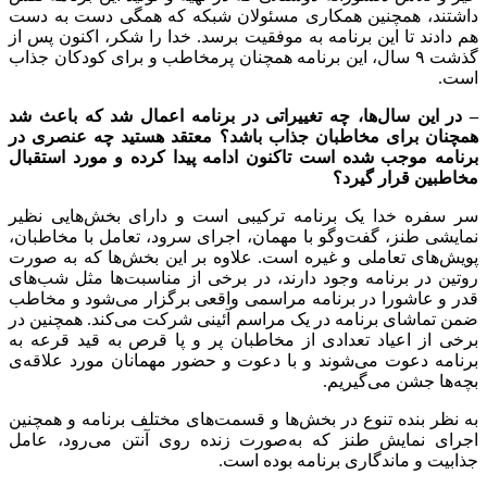
داشتند، همچنین همکاری مسئولان شبکه که همگی دست به دست
هم دادند تا این برنامه به موفقیت برسد. خدا را شکر، اکنون پس از
گذشت ۹ سال، این برنامه همچنان پرمخاطب و برای کودکان جذاب
است.
–
در این سال‌ها، چه تغییراتی در برنامه اعمال شد که باعث شد
همچنان برای مخاطبان جذاب باشد؟ معتقد هستید چه عنصری در
برنامه موجب شده است تاکنون ادامه پیدا کرده و مورد استقبال
مخاطبین قرار گیرد؟
سر سفره خدا یک برنامه ترکیبی است و دارای بخش‌هایی نظیر
نمایشی طنز، گفت‌وگو با مهمان، اجرای سرود، تعامل با مخاطبان،
پویش‌های تعاملی و غیره است. علاوه بر این بخش‌ها که به صورت
روتین در برنامه وجود دارند، در برخی از مناسبت‌ها مثل شب‌های
قدر و عاشورا در برنامه مراسمی واقعی برگزار می‌شود و مخاطب
ضمن تماشای برنامه در یک مراسم آئینی شرکت می‌کند. همچنین در
برخی از اعیاد تعدادی از مخاطبان پر و پا قرص به قید قرعه به
برنامه دعوت می‌شوند و با دعوت و حضور مهمانان مورد علاقه‌ی
بچه‌ها جشن می‌گیریم.
به نظر بنده تنوع در بخش‌ها و قسمت‌های مختلف برنامه و همچنین
اجرای نمایش طنز که به‌صورت زنده روی آنتن می‌رود، عامل
جذابیت و ماندگاری برنامه بوده است.