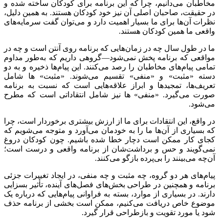
مخاطبان می‌دانیم، چرا که این برنامه برای کودکان ساخته شده و
در حقیقت، صاحبان اصلی آن نیز خود کودکان هستند. به همین دلیل،
نظرات آن‌ها برای ما بسیار اهمیت دارد و می‌توان گفت سرمایه‌های
واقعی ما همین کودکان هستند.
ما در طول سال چه در زمان‌هایی که برنامه روی آنتن است و چه در
مواقعی که برنامه پخش نمی‌شود—گروهی داریم که به‌طور مداوم
تمامی پیام‌های مخاطبان را رصد می‌کنند. این پیام‌ها ذخیره و به دو
دسته «مثبت» و «منفی» تقسیم می‌شوند. «مثبت» ها شامل
تعریف‌ها، تمجیدها و ابراز علاقه‌هایی است که نسبت به برنامه
صورت می‌گیرد. «منفی» ها نیز شامل انتقاداتی است که مطرح
می‌شود.
در واقع، این انتقادات برای ما از ارزش بیشتری برخوردار است، چرا
که بسیاری از آن‌ها ما را به خودمان می‌آورد و متوجه می‌شویم که
کجای کار ممکن است دچار خطا شده باشیم. چون کودکان دروغ
نمی‌گویند و حس و برداشت‌شان از برنامه واقعی و درست است؛
آن‌چه می‌بینند را بی‌پرده بازگو می‌کنند.
پیام‌های هر دو گروه، چه مثبت و چه منفی، در ایجاد تغییرات جزئی
برنامه و همچنین در طراحی بخش‌های فصل‌های آینده، تأثیر بسزایی
دارند. در بسیاری از موارد، بسته به فراوانی پیام‌هایی که درباره یک
موضوع خاص دریافت می‌کنیم، ممکن است بخشی از برنامه حذف
شود یا مورد تقویت و بازطراحی قرار گیرد.