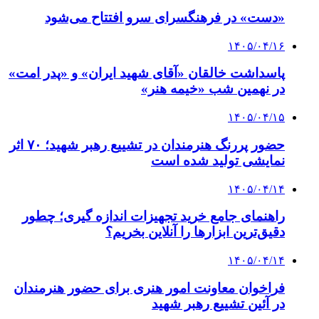
«دست» در فرهنگسرای سرو افتتاح می‌شود
۱۴۰۵/۰۴/۱۶
پاسداشت خالقان «آقای شهید ایران» و «پدر امت»
در نهمین شب «خیمه هنر»
۱۴۰۵/۰۴/۱۵
حضور پررنگ هنرمندان در تشییع رهبر شهید؛ ۷۰ اثر
نمایشی تولید شده است
۱۴۰۵/۰۴/۱۴
راهنمای جامع خرید تجهیزات اندازه گیری؛ چطور
دقیق‌ترین ابزارها را آنلاین بخریم؟
۱۴۰۵/۰۴/۱۴
فراخوان معاونت امور هنری برای حضور هنرمندان
در آئین تشییع رهبر شهید