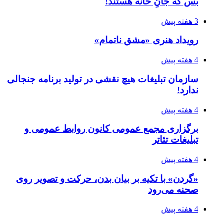
بس که جانِ خانه هستند!
3 هفته پیش
رویداد هنری «مشق ناتمام»
4 هفته پیش
سازمان تبلیغات هیچ نقشی در تولید برنامه جنجالی
ندارد!
4 هفته پیش
برگزاری مجمع عمومی کانون روابط عمومی و
تبلیغات تئاتر
4 هفته پیش
«گردن» با تکیه بر بیان بدن، حرکت و تصویر روی
صحنه می‌رود
4 هفته پیش