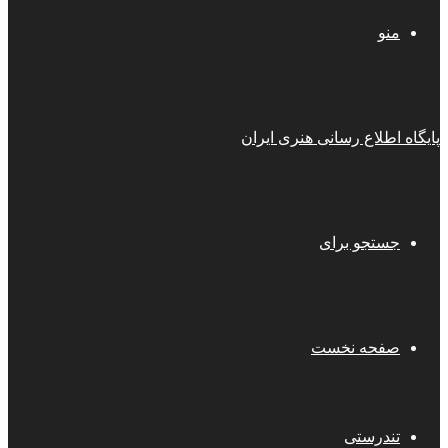
منو
پایگاه اطلاع رسانی هنری ایران
جستجو برای
صفحه نخست
تندرستی