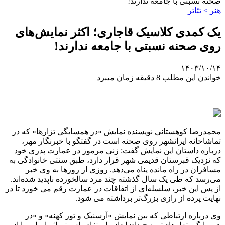
صحنه نسبتی با جامعه ندارند!
هنر > تئاتر
یک کمدی کلاسیک قاجاری؛ اکثر نمایش‌های
روی صحنه نسبتی با جامعه ندارند!
۱۴۰۳/۱۰/۱۴
خواندن این مطلب 8 دقیقه زمان میبرد
محمدرضا کوهستانی نویسنده نمایش «در همسایگی تزارها» که در
تماشاخانه ایرانشهر روی صحنه است در گفتگو با خبرنگار مهر،
درباره داستان این نمایش گفت: زنی مرموز در عمارت پدری خود
که نزدیک قبرستان قدیمی شهر قرار دارد، طبق سنتی‌ خانوادگی به
مسافران در راه مانده پناه می‌دهد. روزی از روزها به وی خبر
می‌رسد که طی یک سال گذشته چند مرد سالخورده ناپدید شده‌اند.
از پس این خبر، سلسله‌ای از اتفاقات در عمارت رقم می خورد تا در
نهایت پرده از رازی بزرگ‌تر برداشته می شود.
وی درباره ارتباطی که بین نمایش «آرسنیک و تور کهنه» و «در