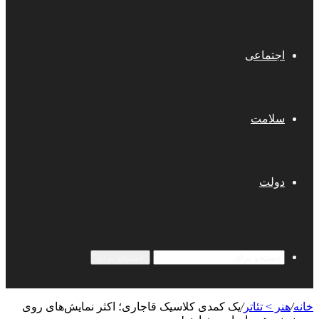
اجتماعی
سلامت
دولت
جستجو برای
خانه
/
هنر > تئاتر
/
یک کمدی کلاسیک قاجاری؛ اکثر نمایش‌های روی