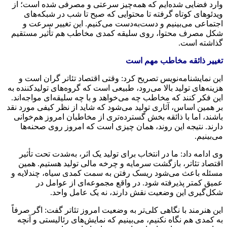
وارد فضایی شده‌ایم که همه‌چیز سرعتی و مصرفی شده است؛ از
ویدئوهای کوتاه گرفته تا محتوایی که صبح تا شب در شبکه‌های
اجتماعی می‌بینیم و دست‌به‌دست می‌کنیم. این تغییر سرعت و
شکل مصرف محتوا، روی سلیقه کمدی مخاطب هم تأثیر مستقیم
گذاشته است.
تغییر ذائقه مخاطب مهم است
این نمایشنامه‌نویس تصریح کرد: وقتی اقتصاد تئاتر گران است و
هزینه‌های تولید بالا می‌رود، طبیعی است که گروه‌های تولیدکننده به
این فکر کنند که مخاطب چه می‌خواهد و با چه سلیقه‌ای مواجه‌اند.
بر همین اساس، آثاری تولید می‌شود که شاید از نظر کیفی مورد نقد
باشند، اما با ذائقه بخش گسترده‌تری از مخاطبان امروز هم‌خوانی
دارند. نتیجه این روند، همان چیزی است که امروز روی صحنه‌ها
می‌بینیم.
وی ادامه داد: ما در انتخاب برای تولید یک اثر، به‌شدت تحت تأثیر
اقتصاد تئاتر، بازگشت سرمایه و چرخه مالی تولید هستیم. همین
مسئله باعث می‌شود ریسک رفتن به سمت کمدی سیاه، چندلایه و
عمیق کمتر پذیرفته شود. در واقع مجموعه‌ای از عوامل در
شکل‌گیری این وضعیت نقش دارند، نه یک عامل واحد.
این هنرمند با نگاهی کلی‌تر به وضعیت امروز تئاتر گفت: اگر صرفاً
به کمدی هم نگاه نکنیم، می‌بینیم که نمایش‌های رئالیستی و آنچه