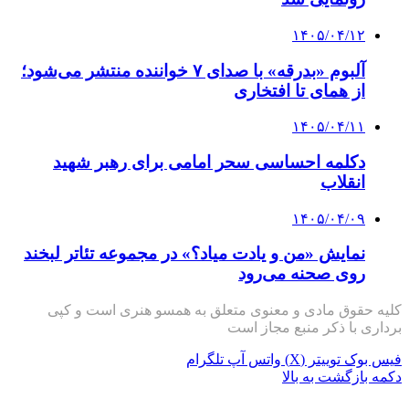
۱۴۰۵/۰۴/۱۲
آلبوم «بدرقه» با صدای ۷ خواننده منتشر می‌شود؛
از همای تا افتخاری
۱۴۰۵/۰۴/۱۱
دکلمه‌ احساسی سحر امامی برای رهبر شهید
انقلاب
۱۴۰۵/۰۴/۰۹
نمایش «من و یادت میاد؟» در مجموعه تئاتر لبخند
روی صحنه می‌رود
کلیه حقوق مادی و معنوی متعلق به همسو هنری است و کپی
برداری با ذکر منبع مجاز است
فیس بوک
توییتر (X)
واتس آپ
تلگرام
دکمه بازگشت به بالا