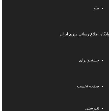
منو
پایگاه اطلاع رسانی هنری ایران
جستجو برای
صفحه نخست
تندرستی