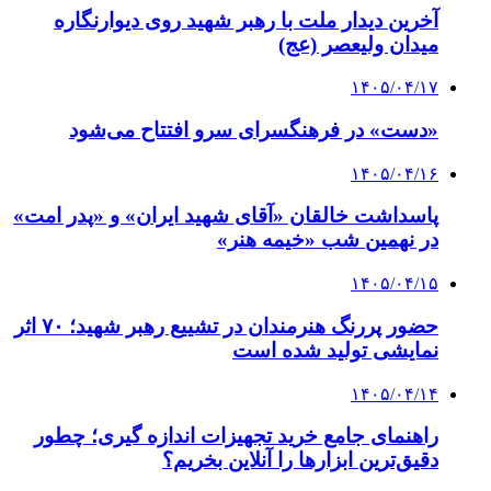
آخرین دیدار ملت با رهبر شهید روی دیوارنگاره
میدان ولیعصر (عج)
۱۴۰۵/۰۴/۱۷
«دست» در فرهنگسرای سرو افتتاح می‌شود
۱۴۰۵/۰۴/۱۶
پاسداشت خالقان «آقای شهید ایران» و «پدر امت»
در نهمین شب «خیمه هنر»
۱۴۰۵/۰۴/۱۵
حضور پررنگ هنرمندان در تشییع رهبر شهید؛ ۷۰ اثر
نمایشی تولید شده است
۱۴۰۵/۰۴/۱۴
راهنمای جامع خرید تجهیزات اندازه گیری؛ چطور
دقیق‌ترین ابزارها را آنلاین بخریم؟