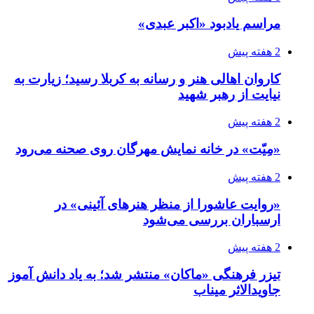
مراسم یادبود «اکبر عبدی»
2 هفته پیش
کاروان اهالی هنر و رسانه به کربلا رسید؛ زیارت به
نیایت از رهبر شهید
2 هفته پیش
«مِیّت» در خانه نمایش مهرگان روی صحنه می‌رود
2 هفته پیش
«روایت عاشورا از منظر هنرهای آئینی» در
ارسباران بررسی می‌شود
2 هفته پیش
تیزر فرهنگی «ماکان» منتشر شد؛ به یاد دانش آموز
جاویدالاثر میناب