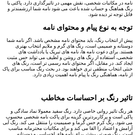
نامه در مکاتبات شخصی، نقش مهمی در تاثیرگذاری دارد. پاکتی با
رنگ هماهنگ و حساب شده باعث می شود نامه شما ارزشمندتر و
قابل توجه تر دیده شود.
توجه به نوع پیام و محتوای نامه
پیش از انتخاب رنگ، باید محتوای نامه مشخص باشد. اگر نامه شما
دوستانه و صمیمی است، رنگ های گرم و ملایم انتخاب بهتری
هستند. برای دعوت نامه ها، نامه های تبریک یا یادداشت های
شخصی، استفاده از رنگ های روشن و لطیف می تواند حس مثبت
ایجاد کند. در مقابل، اگر محتوای نامه رسمی تر است، رنگ های
خنثی انتخاب منطقی تری خواهند بود. در بحث رنگ مناسب برای پاک
از نامه، هماهنگی رنگ با پیام نامه اهمیت زیادی دارد.
تاثیر رنگ بر احساسات مخاطب
هر رنگ تاثیر روانی خاصی دارد. رنگ سفید معمولا نماد سادگی و
پاکی است و پرکاربردترین گزینه برای پاکت نامه شخصی محسوب
می شود. رنگ کرم حس گرما و صمیمیت را منتقل می کند. رنگ آبی
آرامش و اعتماد را القا می کند و برای مکاتبات محترمانه مناسب
است. رنگ صورتی بیشتر برای نامه های احساسی و دوستانه