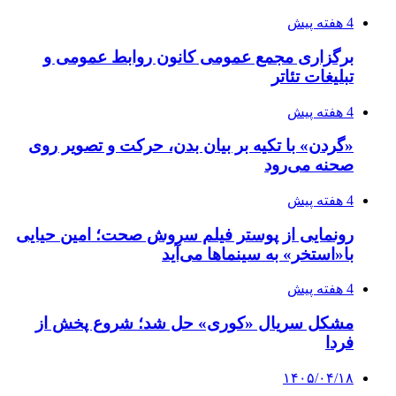
4 هفته پیش
برگزاری مجمع عمومی کانون روابط عمومی و
تبلیغات تئاتر
4 هفته پیش
«گردن» با تکیه بر بیان بدن، حرکت و تصویر روی
صحنه می‌رود
4 هفته پیش
رونمایی از پوستر فیلم سروش صحت؛ امین حیایی
با«استخر» به سینماها می‌آید
4 هفته پیش
مشکل سریال «کوری» حل شد؛ شروع پخش از
فردا
۱۴۰۵/۰۴/۱۸