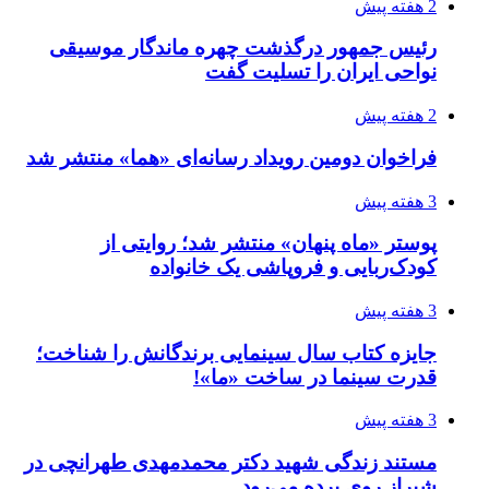
2 هفته پیش
رئیس جمهور درگذشت چهره ماندگار موسیقی
نواحی ایران را تسلیت گفت
2 هفته پیش
فراخوان دومین رویداد رسانه‌ای «هما» منتشر شد
3 هفته پیش
پوستر «ماه پنهان» منتشر شد؛ روایتی از
کودک‌ربایی و فروپاشی یک خانواده
3 هفته پیش
جایزه کتاب سال سینمایی برندگانش را شناخت؛
قدرت سینما در ساخت «ما»!
3 هفته پیش
مستند زندگی شهید دکتر محمدمهدی طهرانچی در
شیراز روی پرده می‌رود