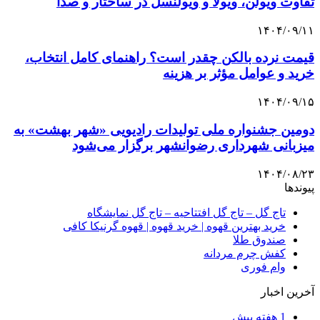
تفاوت ویولن، ویولا و ویولنسل در ساختار و صدا
۱۴۰۴/۰۹/۱۱
قیمت نرده بالکن چقدر است؟ راهنمای کامل انتخاب،
خرید و عوامل مؤثر بر هزینه
۱۴۰۴/۰۹/۱۵
دومین جشنواره ملی تولیدات رادیویی «شهر بهشت» به
میزبانی شهرداری رضوانشهر برگزار می‌شود
۱۴۰۴/۰۸/۲۳
پیوندها
تاج گل – تاج گل افتتاحیه – تاج گل نمایشگاه
خرید بهترین قهوه | خرید قهوه | قهوه گرنیکا کافی
صندوق طلا
کفش چرم مردانه
وام فوری
آخرین اخبار
1 هفته پیش