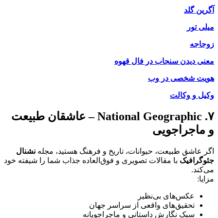
آگرین گلد
میلی تور
زوجاجه
معنی دیدن سنجاب در فال قهوه
هویت شخصی در وب
وکیل و وکالت
۷. National Geographic – عاشقان طبیعت
و ماجراجویی
اگر عاشق طبیعت، حیوانات، تاریخ و فرهنگ هستید، مجله
نشنال
جئوگرافیک
با مقالات تصویری و فوق‌العاده جذاب شما را شیفته خود
می‌کند.
مزایا:
عکس‌های بی‌نظیر
تحقیق‌های واقعی از سراسر جهان
سبک نگارش داستانی و ماجراجویانه