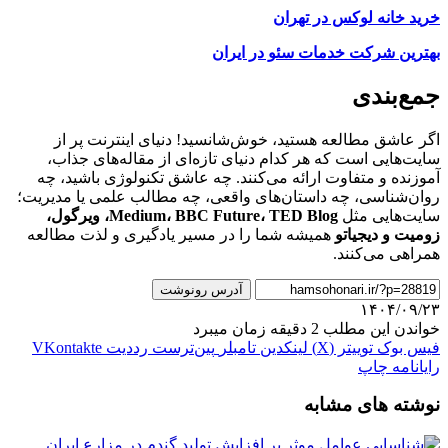
خرید خانه لوکس در تهران
بهترین شرکت خدمات سئو در ایران
جمع‌بندی
اگر عاشق مطالعه هستید، خوش‌شانسید! دنیای اینترنت پر از
سایت‌هایی است که هر کدام دنیای تازه‌ای از مقاله‌های جذاب،
آموزنده و متفاوت ارائه می‌کنند. چه عاشق تکنولوژی باشید، چه
روان‌شناسی، چه داستان‌های واقعی، چه مطالب علمی یا مدیریت؛
سایت‌هایی مثل
Medium، BBC Future، TED Blog، ویرگول،
زومیت و دیجیاتو
همیشه شما را در مسیر یادگیری و لذت مطالعه
همراهی می‌کنند.
آدرس رونوشت
۱۴۰۴/۰۹/۲۳
خواندن این مطلب 2 دقیقه زمان میبرد
فیس بوک
توییتر (X)
لینکدین
‫تامبلر
‫پین‌ترست
‫رددیت
‫VKontakte
رایانامه
چاپ
نوشته های مشابه