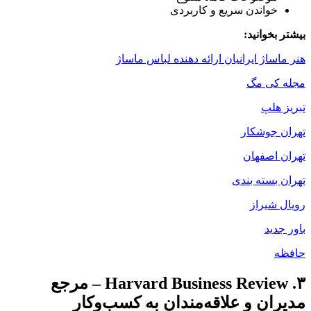
خواندن سریع و کاربردی
بیشتر بخوانید:
هنر ماساژ ایرانیان ارائه دهنده لباس ماساژ
مجله کی مگ
تبریز هلپ
تهران جوشکار
تهران اصفهان
تهران بسته بندی
رویال شیراز
باور جدید
حافظه
۳. Harvard Business Review – مرجع
مدیران و علاقه‌مندان به کسب‌وکار