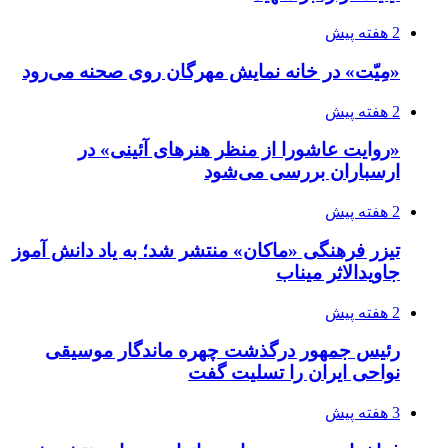
2 هفته پیش
«مِیّت» در خانه نمایش مهرگان روی صحنه می‌رود
2 هفته پیش
«روایت عاشورا از منظر هنرهای آئینی» در
ارسباران بررسی می‌شود
2 هفته پیش
تیزر فرهنگی «ماکان» منتشر شد؛ به یاد دانش آموز
جاویدالاثر میناب
2 هفته پیش
رئیس جمهور درگذشت چهره ماندگار موسیقی
نواحی ایران را تسلیت گفت
3 هفته پیش