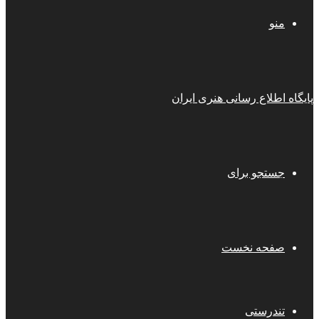
منو
پایگاه اطلاع رسانی هنری ایران
جستجو برای
صفحه نخست
تندرستی