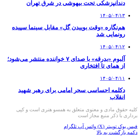
دندانپزشکی تحت بیهوشی در شرق تهران
۱۴۰۵/۰۴/۱۳
هم‌نگاره «وقت بوییدن گل» مقابل سینما سپیده
رونمایی شد
۱۴۰۵/۰۴/۱۲
آلبوم «بدرقه» با صدای ۷ خواننده منتشر می‌شود؛
از همای تا افتخاری
۱۴۰۵/۰۴/۱۱
دکلمه‌ احساسی سحر امامی برای رهبر شهید
انقلاب
کلیه حقوق مادی و معنوی متعلق به همسو هنری است و کپی
برداری با ذکر منبع مجاز است
فیس بوک
توییتر (X)
واتس آپ
تلگرام
دکمه بازگشت به بالا