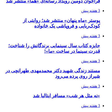
فراخوان دومین رویداد رسانه‌ای «هما» منتشر شد
3 هفته پیش
پوستر «ماه پنهان» منتشر شد؛ روایتی از
کودک‌ربایی و فروپاشی یک خانواده
3 هفته پیش
جایزه کتاب سال سینمایی برندگانش را شناخت؛
قدرت سینما در ساخت «ما»!
3 هفته پیش
مستند زندگی شهید دکتر محمدمهدی طهرانچی در
شیراز روی پرده می‌رود
3 هفته پیش
«نه مثل هر شب» مسافر ایتالیا شد
3 هفته پیش