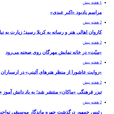
1 هفته پیش
مراسم یادبود «اکبر عبدی»
2 هفته پیش
کاروان اهالی هنر و رسانه به کربلا رسید؛ زیارت به نی
2 هفته پیش
«مِیّت» در خانه نمایش مهرگان روی صحنه می‌رود
2 هفته پیش
«روایت عاشورا از منظر هنرهای آئینی» در ارسبارا
2 هفته پیش
تیزر فرهنگی «ماکان» منتشر شد؛ به یاد دانش آموز جا
2 هفته پیش
رئیس جمهور درگذشت چهره ماندگار موسیقی نواحی 