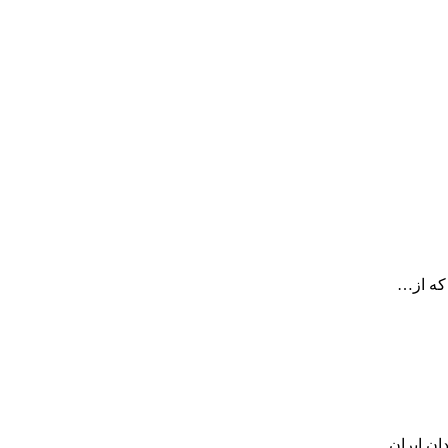
که از…