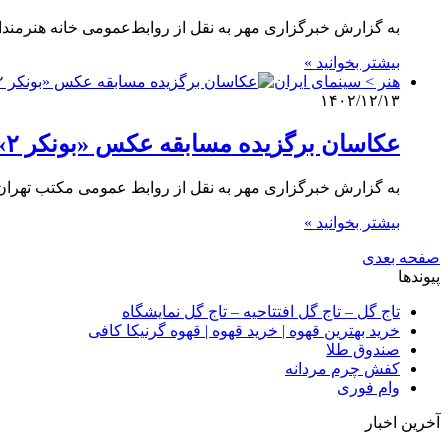
به گزارش خبرگزاری مهر به نقل از روابط‌عمومی خانه هنرمندان، در آستانه نوروز ۱۴۰۴، خانه هنرمندا
بیشتر بخوانید »
هنر > سینمای ایران
۱۴۰۲/۱۲/۱۳
عکاسان برگزیده مسابقه عکس «بونکر ۲» معرفی شدند
به گزارش خبرگزاری مهر به نقل از روابط عمومی مکتب تهران
بیشتر بخوانید »
صفحه بعدی
پیوندها
تاج گل – تاج گل افتتاحیه – تاج گل نمایشگاه
خرید بهترین قهوه | خرید قهوه | قهوه گرنیکا کافی
صندوق طلا
کفش چرم مردانه
وام فوری
آخرین اخبار