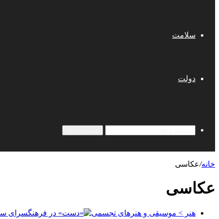
سلامت
دولت
جستجو برای
خانه
/
عکاسی
عکاسی
هنر > موسیقی و هنرهای تجسمی