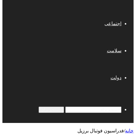
اجتماعی
سلامت
دولت
جستجو برای
خانه
/
فدراسیون فوتبال برزیل