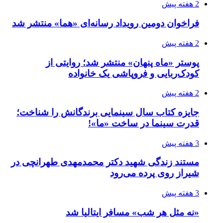
2 هفته پیش
فراخوان دومین رویداد رسانه‌ای «هما» منتشر شد
2 هفته پیش
پوستر «ماه پنهان» منتشر شد؛ روایتی از
کودک‌ربایی و فروپاشی یک خانواده
2 هفته پیش
جایزه کتاب سال سینمایی برندگانش را شناخت؛
قدرت سینما در ساخت «ما»!
3 هفته پیش
مستند زندگی شهید دکتر محمدمهدی طهرانچی در
شیراز روی پرده می‌رود
3 هفته پیش
«نه مثل هر شب» مسافر ایتالیا شد