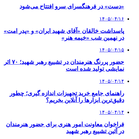
«دست» در فرهنگسرای سرو افتتاح می‌شود
۱۴۰۵/۰۴/۱۶
پاسداشت خالقان «آقای شهید ایران» و «پدر امت»
در نهمین شب «خیمه هنر»
۱۴۰۵/۰۴/۱۵
حضور پررنگ هنرمندان در تشییع رهبر شهید؛ ۷۰ اثر
نمایشی تولید شده است
۱۴۰۵/۰۴/۱۴
راهنمای جامع خرید تجهیزات اندازه گیری؛ چطور
دقیق‌ترین ابزارها را آنلاین بخریم؟
۱۴۰۵/۰۴/۱۴
فراخوان معاونت امور هنری برای حضور هنرمندان
در آئین تشییع رهبر شهید