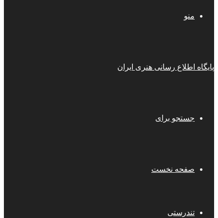
منو
پایگاه اطلاع رسانی هنری ایران
جستجو برای
صفحه نخست
تندرستی