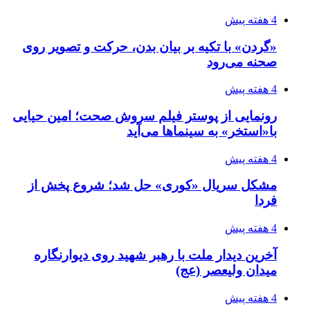
4 هفته پیش
«گردن» با تکیه بر بیان بدن، حرکت و تصویر روی
صحنه می‌رود
4 هفته پیش
رونمایی از پوستر فیلم سروش صحت؛ امین حیایی
با«استخر» به سینماها می‌آید
4 هفته پیش
مشکل سریال «کوری» حل شد؛ شروع پخش از
فردا
4 هفته پیش
آخرین دیدار ملت با رهبر شهید روی دیوارنگاره
میدان ولیعصر (عج)
4 هفته پیش