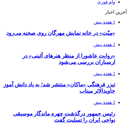
وام فوری
آخرین اخبار
1 هفته پیش
«مِیّت» در خانه نمایش مهرگان روی صحنه می‌رود
2 هفته پیش
«روایت عاشورا از منظر هنرهای آئینی» در
ارسباران بررسی می‌شود
2 هفته پیش
تیزر فرهنگی «ماکان» منتشر شد؛ به یاد دانش آموز
جاویدالاثر میناب
2 هفته پیش
رئیس جمهور درگذشت چهره ماندگار موسیقی
نواحی ایران را تسلیت گفت