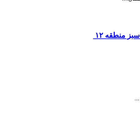
بز منطقه ۱۲
 …