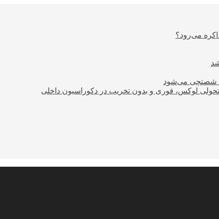
اکره می‌رود؟
ود شصتچی می‌شود
؛ تحولی لوکس، فوری و بدون تخریب در دکوراسیون داخلی