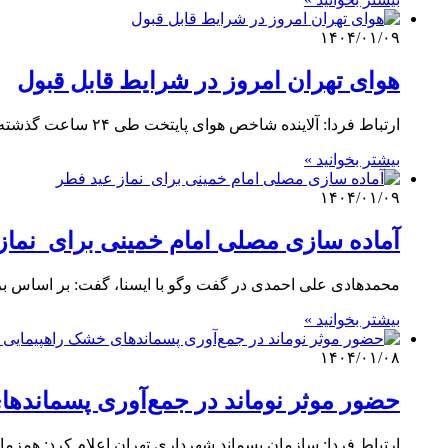
۱۴۰۴/۰۱/۰۹
هوای تهران امروز در شرایط قابل قبول
ارتباط فردا: آلاینده شاخص هوای پایتخت طی ۲۴ ساعت گذشته «ذرات معلق کمتر از ۲.۵میکرون» با میانگین ۸۰ بود و کیفیت…
بیشتر بخوانید »
۱۴۰۴/۰۱/۰۹
آماده سازی مصلی امام خمینی برای نماز
محمدهادی علی احمدی در گفت وگو با ایسنا، گفت: بر اساس برنامه ریزی که از 
بیشتر بخوانید »
۱۴۰۴/۰۱/۰۸
حضور موثر نوماند در جمع‌آوری پسمانده
ارتباط فردا: سازمان پسماند شهرداری تهران اعلام کرد: همزم