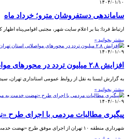
۱۴۰۴/۰۱/۱۰
ساماندهی دستفروشان مترو؛ خرداد ماه
ارتباط فردا: بنا بر اعلام سایت شهر، مجتبی اقوامی‌پناه اظهار کرد: ی
بیشتر بخوانید »
۱۴۰۴/۰۱/۰۹
افزایش ۲.۸ میلیون تردد در محورهای مواصلاتی استان تهران/ ‏تلفات جاده‌ای ۲۷ درصد کاهش یافته است
به گزارش ایسنا به نقل از روابط عمومی استانداری تهران، سید 
بیشتر بخوانید »
۱۴۰۴/۰۱/۰۹
پیگیری مطالبات مردمی با اجرای طرح «
شهرداری منطقه ۱۰ تهران از اجرای موفق طرح «نهضت خدمت به مردم» در سال ۱۴۰۳ خبر داد و گفت: در…
بیشتر بخوانید »