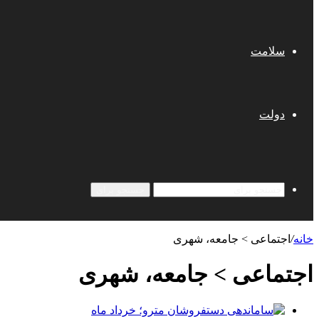
سلامت
دولت
جستجو برای
خانه
/
اجتماعی > جامعه، شهری
اجتماعی > جامعه، شهری