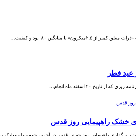
 عید فطر
تاریخ ۲۰ اسفند ماه انجام…
ای خشک راهپیمایی روز قدس
ان با برگزاری راهپیمایی روز جهانی قدس در آخرین جمعه ماه مبارک