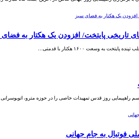
های تاریخی پایتخت/ افزودن یک هکتار به فضای س
سم راهپیمایی روز قدس تمهیدات خاصی را در حوزه مترو، اتوبوسرانی
لی فوتبال به جام جهانی