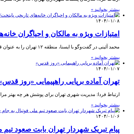
بیشتر بخوانید »
۱۴۰۴/۰۱/۰۸
امتیازات ویژه به مالکان و احیاگران خانه‌
محمد آئینی در گفت‌وگو با ایسنا، منطقه ۱۲ تهران را به عنوان قلب تپنده پایتخت به وسعت ۱۶۰۰ هکتار با قدمتی…
بیشتر بخوانید »
۱۴۰۴/۰۱/۰۷
تهران آماده برپایی راهپیمایی «روز قدس»
ارتباط فردا: مدیریت شهری تهران برای پوشش هر چه بهتر مرا
بیشتر بخوانید »
۱۴۰۴/۰۱/۰۶
پیام تبریک شهردار تهران بابت صعود تیم م