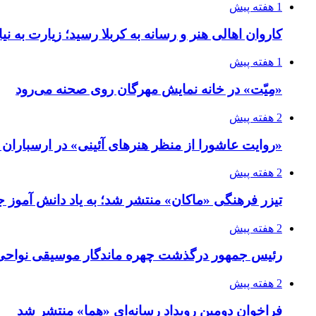
1 هفته پیش
کاروان اهالی هنر و رسانه به کربلا رسید؛ زیارت به نی
1 هفته پیش
«مِیّت» در خانه نمایش مهرگان روی صحنه می‌رود
2 هفته پیش
«روایت عاشورا از منظر هنرهای آئینی» در ارسبارا
2 هفته پیش
تیزر فرهنگی «ماکان» منتشر شد؛ به یاد دانش آموز جا
2 هفته پیش
رئیس جمهور درگذشت چهره ماندگار موسیقی نواحی 
2 هفته پیش
فراخوان دومین رویداد رسانه‌ای «هما» منتشر شد