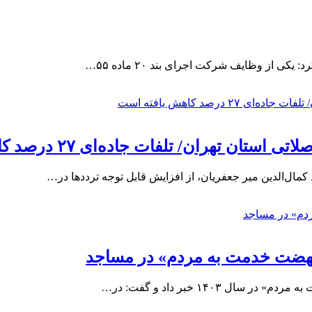
کی از وظایف شرکت اجرای بند ۲۰ ماده ۵۵…
کمال‌الدین میر جعفریان، از افزایش قابل توجه ترددها در…
نهضت خدمت به مردم» در مساجد