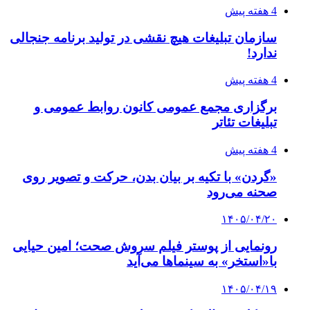
4 هفته پیش
سازمان تبلیغات هیچ نقشی در تولید برنامه جنجالی
ندارد!
4 هفته پیش
برگزاری مجمع عمومی کانون روابط عمومی و
تبلیغات تئاتر
4 هفته پیش
«گردن» با تکیه بر بیان بدن، حرکت و تصویر روی
صحنه می‌رود
۱۴۰۵/۰۴/۲۰
رونمایی از پوستر فیلم سروش صحت؛ امین حیایی
با«استخر» به سینماها می‌آید
۱۴۰۵/۰۴/۱۹