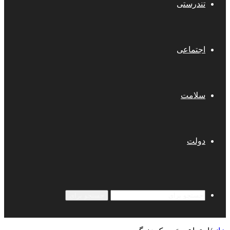
تندرستی
اجتماعی
سلامت
دولت
جستجو برای