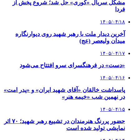
مشکل سریال «کوری» حل شد؛ شروع پخش از
فردا
۱۴۰۵/۰۴/۱۸
آخرین دیدار ملت با رهبر شهید روی دیوارنگاره
میدان ولیعصر (عج)
۱۴۰۵/۰۴/۱۷
«دست» در فرهنگسرای سرو افتتاح می‌شود
۱۴۰۵/۰۴/۱۶
پاسداشت خالقان «آقای شهید ایران» و «پدر امت»
در نهمین شب «خیمه هنر»
۱۴۰۵/۰۴/۱۵
حضور پررنگ هنرمندان در تشییع رهبر شهید؛ ۷۰ اثر
نمایشی تولید شده است