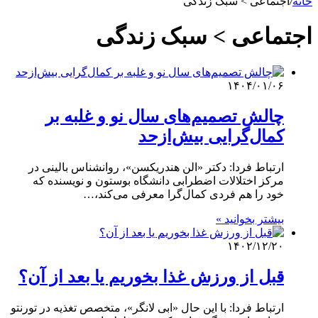
خانه
/
اجتماعی > سبک زندگی
اجتماعی > سبک زندگی
۱۴۰۴/۰۱/۰۶
چالش تصمیم‌های سال نو و غلبه بر
کمال‌گرایی بیش‌ازحد
ارتباط فردا: دکتر «الن هندریکسن»، روانشناس بالینی در
مرکز اختلالات اضطرابی دانشگاه بوستون و نویسنده که
خود را هم فردی کمال‌گرا معرفی می‌کند،…
بیشتر بخوانید »
۱۴۰۲/۱۲/۲۰
قبل از ورزش غذا بخوریم یا بعد از آن؟
ارتباط فردا: با این حال «ابی لانگر»، متخصص تغذیه در تورنتو