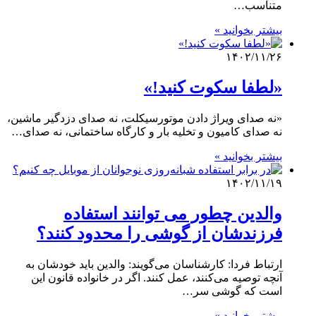
متناسب…
بیشتر بخوانید »
۱۴۰۲/۱۱/۲۶
«لطفا سکوت کنید!»
«نه صدای ویراژ دادن موتورسیکلت‌، نه صدای دزدگیر ماشین،
نه صدای کامیون و تخلیه بار و کارگاه ساختمانی، نه صدای…
بیشتر بخوانید »
۱۴۰۲/۱۱/۱۹
والدین چطور می توانند استفاده
فرزندشان از گوشی را محدود کنند؟
ارتباط فردا: کارشناسان می‌گویند: والدین باید خودشان به
آنچه توصیه می‌کنند، عمل کنند. اگر در خانواده قانون این
است که گوشی سر…
بیشتر بخوانید »