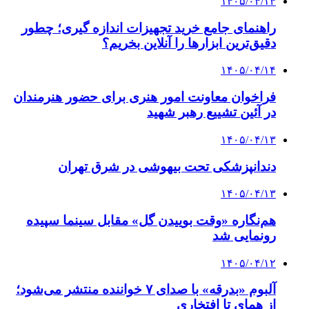
۱۴۰۵/۰۴/۱۴
راهنمای جامع خرید تجهیزات اندازه گیری؛ چطور
دقیق‌ترین ابزارها را آنلاین بخریم؟
۱۴۰۵/۰۴/۱۴
فراخوان معاونت امور هنری برای حضور هنرمندان
در آئین تشییع رهبر شهید
۱۴۰۵/۰۴/۱۳
دندانپزشکی تحت بیهوشی در شرق تهران
۱۴۰۵/۰۴/۱۳
هم‌نگاره «وقت بوییدن گل» مقابل سینما سپیده
رونمایی شد
۱۴۰۵/۰۴/۱۲
آلبوم «بدرقه» با صدای ۷ خواننده منتشر می‌شود؛
از همای تا افتخاری