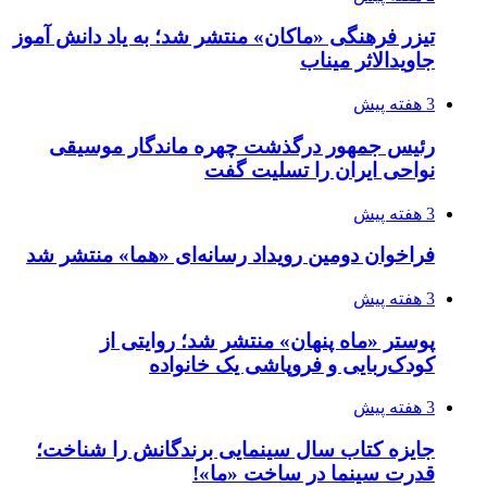
تیزر فرهنگی «ماکان» منتشر شد؛ به یاد دانش آموز
جاویدالاثر میناب
3 هفته پیش
رئیس جمهور درگذشت چهره ماندگار موسیقی
نواحی ایران را تسلیت گفت
3 هفته پیش
فراخوان دومین رویداد رسانه‌ای «هما» منتشر شد
3 هفته پیش
پوستر «ماه پنهان» منتشر شد؛ روایتی از
کودک‌ربایی و فروپاشی یک خانواده
3 هفته پیش
جایزه کتاب سال سینمایی برندگانش را شناخت؛
قدرت سینما در ساخت «ما»!