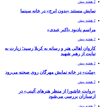
2 هفته پیش
نمایش مستند «بدون ایرج» در خانه سینما
2 هفته پیش
مراسم یادبود «اکبر عبدی»
2 هفته پیش
کاروان اهالی هنر و رسانه به کربلا رسید؛ زیارت به
نیایت از رهبر شهید
2 هفته پیش
«مِیّت» در خانه نمایش مهرگان روی صحنه می‌رود
2 هفته پیش
«روایت عاشورا از منظر هنرهای آئینی» در
ارسباران بررسی می‌شود
2 هفته پیش