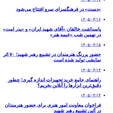
«دست» در فرهنگسرای سرو افتتاح می‌شود
۱۴۰۵/۰۴/۱۶
پاسداشت خالقان «آقای شهید ایران» و «پدر امت»
در نهمین شب «خیمه هنر»
۱۴۰۵/۰۴/۱۵
حضور پررنگ هنرمندان در تشییع رهبر شهید؛ ۷۰ اثر
نمایشی تولید شده است
۱۴۰۵/۰۴/۱۴
راهنمای جامع خرید تجهیزات اندازه گیری؛ چطور
دقیق‌ترین ابزارها را آنلاین بخریم؟
۱۴۰۵/۰۴/۱۴
فراخوان معاونت امور هنری برای حضور هنرمندان
در آئین تشییع رهبر شهید