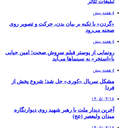
تبلیغات تئاتر
4 هفته پیش
«گردن» با تکیه بر بیان بدن، حرکت و تصویر روی
صحنه می‌رود
4 هفته پیش
رونمایی از پوستر فیلم سروش صحت؛ امین حیایی
با«استخر» به سینماها می‌آید
4 هفته پیش
مشکل سریال «کوری» حل شد؛ شروع پخش از
فردا
۱۴۰۵/۰۴/۱۸
آخرین دیدار ملت با رهبر شهید روی دیوارنگاره
میدان ولیعصر (عج)
۱۴۰۵/۰۴/۱۷