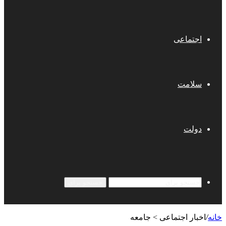
اجتماعی
سلامت
دولت
جستجو برای
خانه
/
اخبار اجتماعی > جامعه