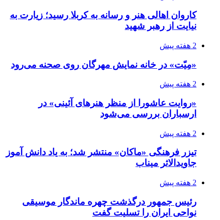
کاروان اهالی هنر و رسانه به کربلا رسید؛ زیارت به
نیایت از رهبر شهید
2 هفته پیش
«مِیّت» در خانه نمایش مهرگان روی صحنه می‌رود
2 هفته پیش
«روایت عاشورا از منظر هنرهای آئینی» در
ارسباران بررسی می‌شود
2 هفته پیش
تیزر فرهنگی «ماکان» منتشر شد؛ به یاد دانش آموز
جاویدالاثر میناب
2 هفته پیش
رئیس جمهور درگذشت چهره ماندگار موسیقی
نواحی ایران را تسلیت گفت