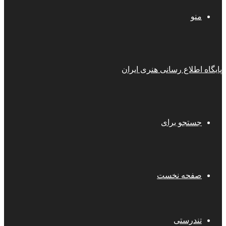
منو
پایگاه اطلاع رسانی هنری ایران
جستجو برای
صفحه نخست
تندرستی