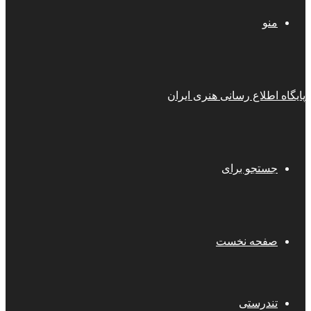
منو
پایگاه اطلاع رسانی هنری ایران
جستجو برای
صفحه نخست
تندرستی