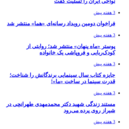
نواحی ایران را تسلیت گفت
3 هفته پیش
فراخوان دومین رویداد رسانه‌ای «هما» منتشر شد
3 هفته پیش
پوستر «ماه پنهان» منتشر شد؛ روایتی از
کودک‌ربایی و فروپاشی یک خانواده
3 هفته پیش
جایزه کتاب سال سینمایی برندگانش را شناخت؛
قدرت سینما در ساخت «ما»!
3 هفته پیش
مستند زندگی شهید دکتر محمدمهدی طهرانچی در
شیراز روی پرده می‌رود
3 هفته پیش