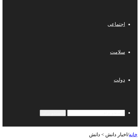
اجتماعی
سلامت
دولت
جستجو برای
خانه
/
اخبار دانش > دانش