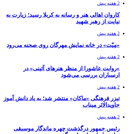
2 هفته پیش
کاروان اهالی هنر و رسانه به کربلا رسید؛ زیارت به
نیایت از رهبر شهید
2 هفته پیش
«مِیّت» در خانه نمایش مهرگان روی صحنه می‌رود
2 هفته پیش
«روایت عاشورا از منظر هنرهای آئینی» در
ارسباران بررسی می‌شود
2 هفته پیش
تیزر فرهنگی «ماکان» منتشر شد؛ به یاد دانش آموز
جاویدالاثر میناب
2 هفته پیش
رئیس جمهور درگذشت چهره ماندگار موسیقی