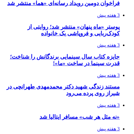
فراخوان دومین رویداد رسانه‌ای «هما» منتشر شد
3 هفته پیش
پوستر «ماه پنهان» منتشر شد؛ روایتی از
کودک‌ربایی و فروپاشی یک خانواده
3 هفته پیش
جایزه کتاب سال سینمایی برندگانش را شناخت؛
قدرت سینما در ساخت «ما»!
3 هفته پیش
مستند زندگی شهید دکتر محمدمهدی طهرانچی در
شیراز روی پرده می‌رود
3 هفته پیش
«نه مثل هر شب» مسافر ایتالیا شد
3 هفته پیش