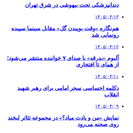
دندانپزشکی تحت بیهوشی در شرق تهران
۱۴۰۵/۰۴/۱۳
هم‌نگاره «وقت بوییدن گل» مقابل سینما سپیده
رونمایی شد
۱۴۰۵/۰۴/۱۲
آلبوم «بدرقه» با صدای ۷ خواننده منتشر می‌شود؛
از همای تا افتخاری
۱۴۰۵/۰۴/۱۱
دکلمه‌ احساسی سحر امامی برای رهبر شهید
انقلاب
۱۴۰۵/۰۴/۰۹
نمایش «من و یادت میاد؟» در مجموعه تئاتر لبخند
روی صحنه می‌رود