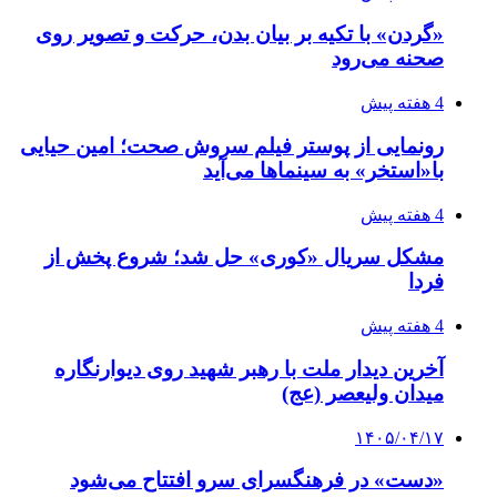
«گردن» با تکیه بر بیان بدن، حرکت و تصویر روی
صحنه می‌رود
4 هفته پیش
رونمایی از پوستر فیلم سروش صحت؛ امین حیایی
با«استخر» به سینماها می‌آید
4 هفته پیش
مشکل سریال «کوری» حل شد؛ شروع پخش از
فردا
4 هفته پیش
آخرین دیدار ملت با رهبر شهید روی دیوارنگاره
میدان ولیعصر (عج)
۱۴۰۵/۰۴/۱۷
«دست» در فرهنگسرای سرو افتتاح می‌شود