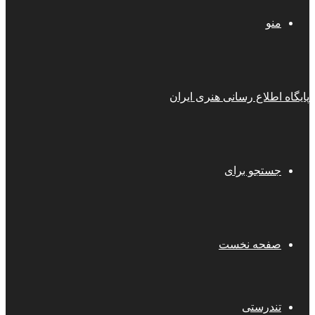
منو
پایگاه اطلاع رسانی هنری ایران
جستجو برای
صفحه نخست
تندرستی