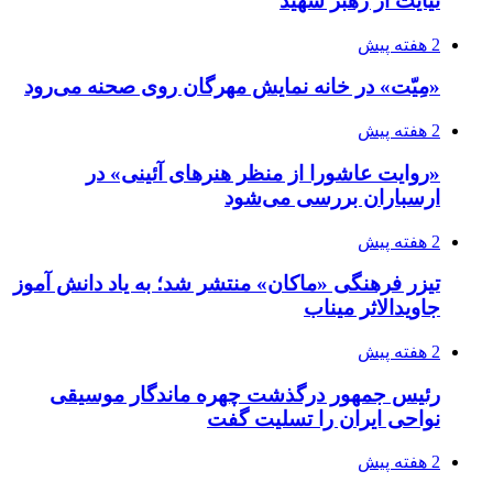
نیایت از رهبر شهید
2 هفته پیش
«مِیّت» در خانه نمایش مهرگان روی صحنه می‌رود
2 هفته پیش
«روایت عاشورا از منظر هنرهای آئینی» در
ارسباران بررسی می‌شود
2 هفته پیش
تیزر فرهنگی «ماکان» منتشر شد؛ به یاد دانش آموز
جاویدالاثر میناب
2 هفته پیش
رئیس جمهور درگذشت چهره ماندگار موسیقی
نواحی ایران را تسلیت گفت
2 هفته پیش