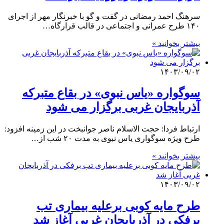
سرهنگ احمد رمضانی در گفت و گو با خبرنگار مهر از اجرای
۱۴۰ طرح عمرانی و اجتماعی در قالب قرارگاه…
بیشتر بخوانید »
۱۴۰۳/۰۹/۰۲
سوگواره «یاس نبوی» در بقاع متبرکه
آذربایجان‌ غربی برگزار می شود
ارتباط فردا: حجت الاسلام ناصر جوانبخت در این زمینه افزود:
طرح ویژه سوگواری یاس نبوی به مدت ۲۰ شب از…
بیشتر بخوانید »
۱۴۰۳/۰۹/۰۲
طرح مایه کوبی برعلیه بیماری تب
برفکی در آذربایجان غربی آغاز شد