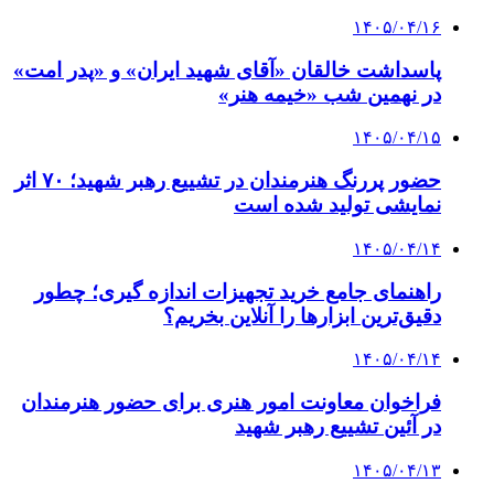
۱۴۰۵/۰۴/۱۶
پاسداشت خالقان «آقای شهید ایران» و «پدر امت»
در نهمین شب «خیمه هنر»
۱۴۰۵/۰۴/۱۵
حضور پررنگ هنرمندان در تشییع رهبر شهید؛ ۷۰ اثر
نمایشی تولید شده است
۱۴۰۵/۰۴/۱۴
راهنمای جامع خرید تجهیزات اندازه گیری؛ چطور
دقیق‌ترین ابزارها را آنلاین بخریم؟
۱۴۰۵/۰۴/۱۴
فراخوان معاونت امور هنری برای حضور هنرمندان
در آئین تشییع رهبر شهید
۱۴۰۵/۰۴/۱۳