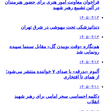
فراخوان معاونت امور هنری برای حضور هنرمندان
در آئین تشییع رهبر شهید
۱۴۰۵/۰۴/۱۳
دندانپزشکی تحت بیهوشی در شرق تهران
۱۴۰۵/۰۴/۱۳
هم‌نگاره «وقت بوییدن گل» مقابل سینما سپیده
رونمایی شد
۱۴۰۵/۰۴/۱۲
آلبوم «بدرقه» با صدای ۷ خواننده منتشر می‌شود؛
از همای تا افتخاری
۱۴۰۵/۰۴/۱۱
دکلمه‌ احساسی سحر امامی برای رهبر شهید
انقلاب