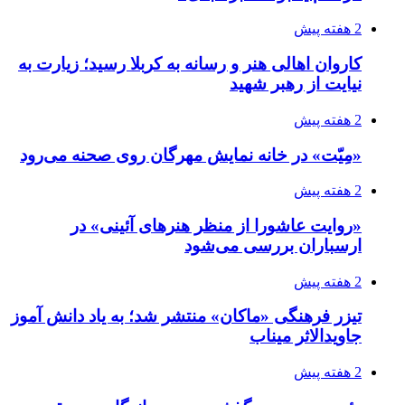
2 هفته پیش
کاروان اهالی هنر و رسانه به کربلا رسید؛ زیارت به
نیایت از رهبر شهید
2 هفته پیش
«مِیّت» در خانه نمایش مهرگان روی صحنه می‌رود
2 هفته پیش
«روایت عاشورا از منظر هنرهای آئینی» در
ارسباران بررسی می‌شود
2 هفته پیش
تیزر فرهنگی «ماکان» منتشر شد؛ به یاد دانش آموز
جاویدالاثر میناب
2 هفته پیش