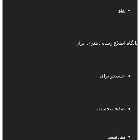
منو
پایگاه اطلاع رسانی هنری ایران
جستجو برای
صفحه نخست
تندرستی