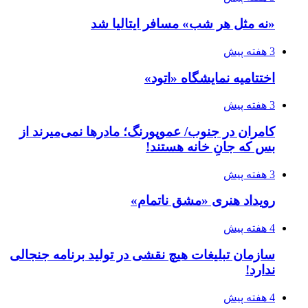
«نه مثل هر شب» مسافر ایتالیا شد
3 هفته پیش
اختتامیه نمایشگاه «اتود»
3 هفته پیش
کامران در جنوب/ عموپورنگ؛ مادرها نمی‌میرند از
بس که جانِ خانه هستند!
3 هفته پیش
رویداد هنری «مشق ناتمام»
4 هفته پیش
سازمان تبلیغات هیچ نقشی در تولید برنامه جنجالی
ندارد!
4 هفته پیش