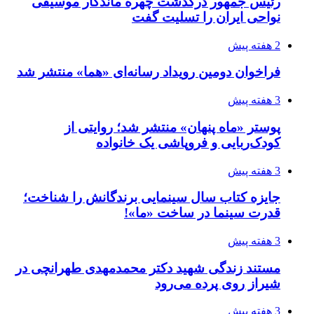
رئیس جمهور درگذشت چهره ماندگار موسیقی
نواحی ایران را تسلیت گفت
2 هفته پیش
فراخوان دومین رویداد رسانه‌ای «هما» منتشر شد
3 هفته پیش
پوستر «ماه پنهان» منتشر شد؛ روایتی از
کودک‌ربایی و فروپاشی یک خانواده
3 هفته پیش
جایزه کتاب سال سینمایی برندگانش را شناخت؛
قدرت سینما در ساخت «ما»!
3 هفته پیش
مستند زندگی شهید دکتر محمدمهدی طهرانچی در
شیراز روی پرده می‌رود
3 هفته پیش