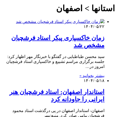
استانها > اصفهان
۱۴۰۴/۰۵/۲۲
زمان خاکسپاری پیکر استاد فرشچیان
مشخص شد
سید محسن طباطبایی در گفتگو با خبرنگار مهر اظهار کرد:
جلسه برگزاری مراسم تشییع و خاکسپاری استاد فرشچیان
امروز در…
بیشتر بخوانید »
۱۴۰۴/۰۵/۱۸
استاندار اصفهان: استاد فرشچیان هنر
ایرانی را جاودانه کرد
اصفهان- استاندار اصفهان در پی درگذشت استاد محمود
فرشچیان پیامی صادر کرد. منبع:مهر