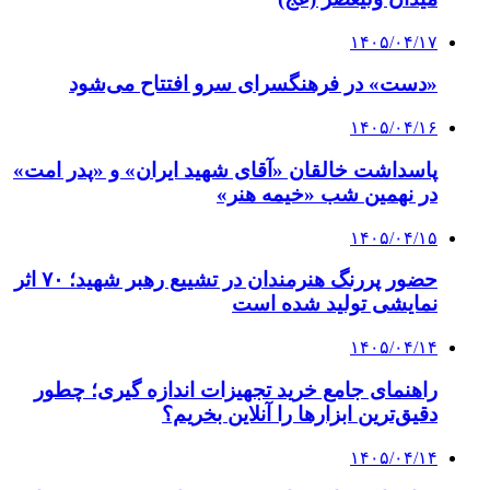
۱۴۰۵/۰۴/۱۷
«دست» در فرهنگسرای سرو افتتاح می‌شود
۱۴۰۵/۰۴/۱۶
پاسداشت خالقان «آقای شهید ایران» و «پدر امت»
در نهمین شب «خیمه هنر»
۱۴۰۵/۰۴/۱۵
حضور پررنگ هنرمندان در تشییع رهبر شهید؛ ۷۰ اثر
نمایشی تولید شده است
۱۴۰۵/۰۴/۱۴
راهنمای جامع خرید تجهیزات اندازه گیری؛ چطور
دقیق‌ترین ابزارها را آنلاین بخریم؟
۱۴۰۵/۰۴/۱۴