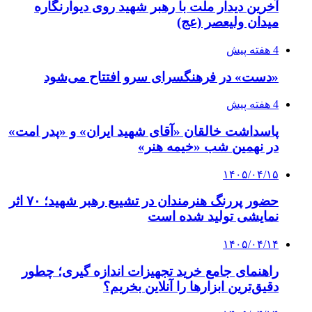
آخرین دیدار ملت با رهبر شهید روی دیوارنگاره
میدان ولیعصر (عج)
4 هفته پیش
«دست» در فرهنگسرای سرو افتتاح می‌شود
4 هفته پیش
پاسداشت خالقان «آقای شهید ایران» و «پدر امت»
در نهمین شب «خیمه هنر»
۱۴۰۵/۰۴/۱۵
حضور پررنگ هنرمندان در تشییع رهبر شهید؛ ۷۰ اثر
نمایشی تولید شده است
۱۴۰۵/۰۴/۱۴
راهنمای جامع خرید تجهیزات اندازه گیری؛ چطور
دقیق‌ترین ابزارها را آنلاین بخریم؟