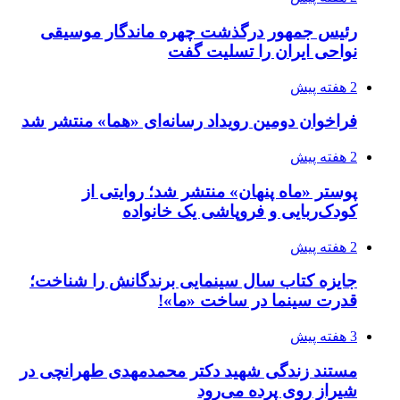
رئیس جمهور درگذشت چهره ماندگار موسیقی
نواحی ایران را تسلیت گفت
2 هفته پیش
فراخوان دومین رویداد رسانه‌ای «هما» منتشر شد
2 هفته پیش
پوستر «ماه پنهان» منتشر شد؛ روایتی از
کودک‌ربایی و فروپاشی یک خانواده
2 هفته پیش
جایزه کتاب سال سینمایی برندگانش را شناخت؛
قدرت سینما در ساخت «ما»!
3 هفته پیش
مستند زندگی شهید دکتر محمدمهدی طهرانچی در
شیراز روی پرده می‌رود