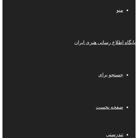
منو
پایگاه اطلاع رسانی هنری ایران
جستجو برای
صفحه نخست
تندرستی