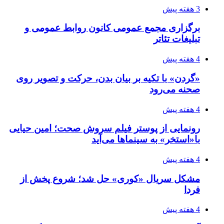
3 هفته پیش
برگزاری مجمع عمومی کانون روابط عمومی و
تبلیغات تئاتر
4 هفته پیش
«گردن» با تکیه بر بیان بدن، حرکت و تصویر روی
صحنه می‌رود
4 هفته پیش
رونمایی از پوستر فیلم سروش صحت؛ امین حیایی
با«استخر» به سینماها می‌آید
4 هفته پیش
مشکل سریال «کوری» حل شد؛ شروع پخش از
فردا
4 هفته پیش