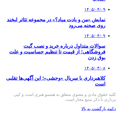
۱۴۰۵/۰۴/۰۹
نمایش «من و یادت میاد؟» در مجموعه تئاتر لبخند
روی صحنه می‌رود
۱۴۰۵/۰۴/۰۹
سوالات متداول درباره خرید و نصب گیت
فروشگاهی؛ از قیمت تا تنظیم حساسیت و علت
بوق زدن
۱۴۰۵/۰۴/۰۸
کلاهبرداری با سریال «وحشی»؛ این آگهی‌ها تقلبی
است
کلیه حقوق مادی و معنوی متعلق به همسو هنری است و کپی
برداری با ذکر منبع مجاز است
دکمه بازگشت به بالا