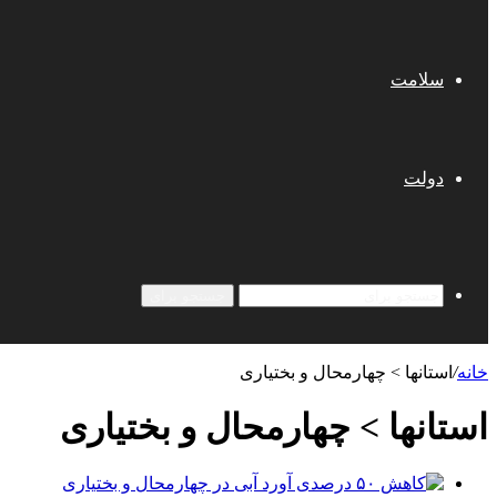
سلامت
دولت
جستجو برای
خانه
/
استانها > چهارمحال و بختیاری
استانها > چهارمحال و بختیاری