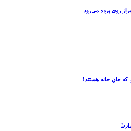
از روی پرده می‌رود
که جانِ خانه هستند!
ارد!