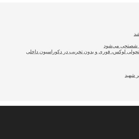
ود شصتچی می‌شود
؛ تحولی لوکس، فوری و بدون تخریب در دکوراسیون داخلی
ر شهید