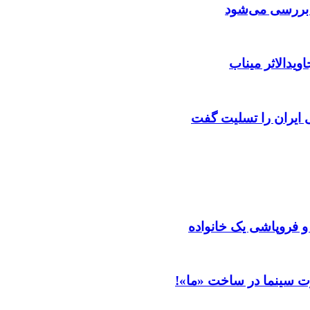
ن بررسی می‌شود
ویدالاثر میناب
ایران را تسلیت گفت
 و فروپاشی یک خانواده
ت سینما در ساخت «ما»!