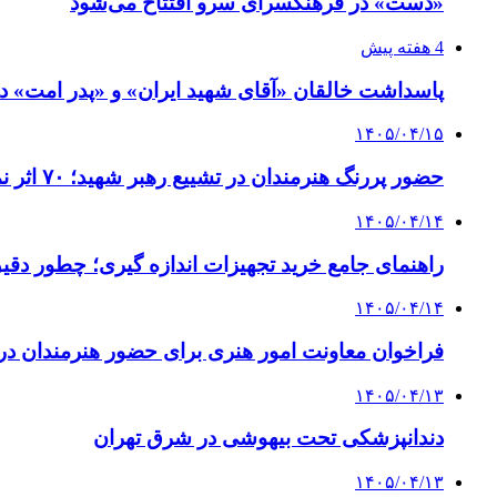
«دست» در فرهنگسرای سرو افتتاح می‌شود
4 هفته پیش
پاسداشت خالقان «آقای شهید ایران» و «پدر امت» د
۱۴۰۵/۰۴/۱۵
حضور پررنگ هنرمندان در تشییع رهبر شهید؛ ۷۰ اثر نمایشی تولید شده است
۱۴۰۵/۰۴/۱۴
راهنمای جامع خرید تجهیزات اندازه گیری؛ چطور دقیق‌ت
۱۴۰۵/۰۴/۱۴
فراخوان معاونت امور هنری برای حضور هنرمندان در 
۱۴۰۵/۰۴/۱۳
دندانپزشکی تحت بیهوشی در شرق تهران
۱۴۰۵/۰۴/۱۳