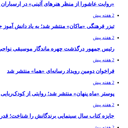
«روایت عاشورا از منظر هنرهای آئینی» در ارسبارا
2 هفته پیش
تیزر فرهنگی «ماکان» منتشر شد؛ به یاد دانش آموز جا
2 هفته پیش
رئیس جمهور درگذشت چهره ماندگار موسیقی نواحی 
2 هفته پیش
فراخوان دومین رویداد رسانه‌ای «هما» منتشر شد
2 هفته پیش
پوستر «ماه پنهان» منتشر شد؛ روایتی از کودک‌ربایی
2 هفته پیش
جایزه کتاب سال سینمایی برندگانش را شناخت؛ قدر
2 هفته پیش