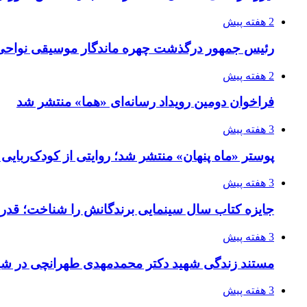
2 هفته پیش
رئیس جمهور درگذشت چهره ماندگار موسیقی نواحی 
2 هفته پیش
فراخوان دومین رویداد رسانه‌ای «هما» منتشر شد
3 هفته پیش
پوستر «ماه پنهان» منتشر شد؛ روایتی از کودک‌ربایی
3 هفته پیش
جایزه کتاب سال سینمایی برندگانش را شناخت؛ قدر
3 هفته پیش
مستند زندگی شهید دکتر محمدمهدی طهرانچی در شیر
3 هفته پیش