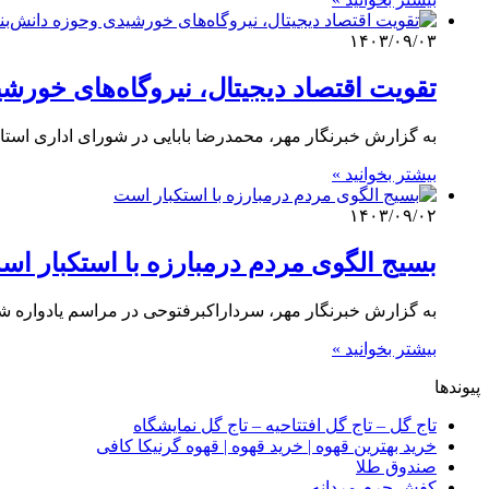
۱۴۰۳/۰۹/۰۳
تقویت اقتصاد دیجیتال، نیروگاه‌های خورش
به گزارش خبرنگار مهر، محمدرضا بابایی در شورای اداری استا
بیشتر بخوانید »
۱۴۰۳/۰۹/۰۲
بسیج الگوی مردم درمبارزه با استکبار ا
به گزارش خبرنگار مهر، سرداراکبرفتوحی در مراسم یادواره 
بیشتر بخوانید »
پیوندها
تاج گل – تاج گل افتتاحیه – تاج گل نمایشگاه
خرید بهترین قهوه | خرید قهوه | قهوه گرنیکا کافی
صندوق طلا
کفش چرم مردانه