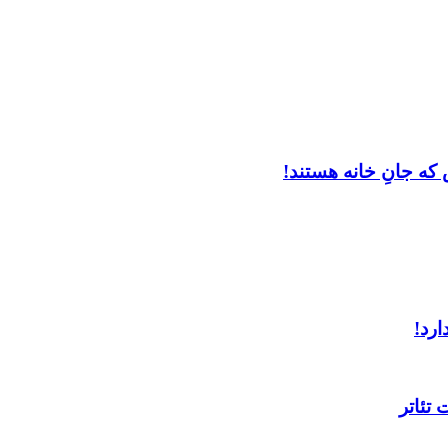
که جانِ خانه هستند!
ارد!
تئاتر