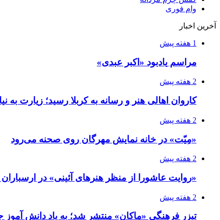
وام فوری
آخرین اخبار
1 هفته پیش
مراسم یادبود «اکبر عبدی»
2 هفته پیش
کاروان اهالی هنر و رسانه به کربلا رسید؛ زیارت به نی
2 هفته پیش
«مِیّت» در خانه نمایش مهرگان روی صحنه می‌رود
2 هفته پیش
«روایت عاشورا از منظر هنرهای آئینی» در ارسبارا
2 هفته پیش
تیزر فرهنگی «ماکان» منتشر شد؛ به یاد دانش آموز جا