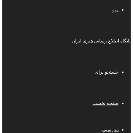
منو
پایگاه اطلاع رسانی هنری ایران
جستجو برای
صفحه نخست
تندرستی