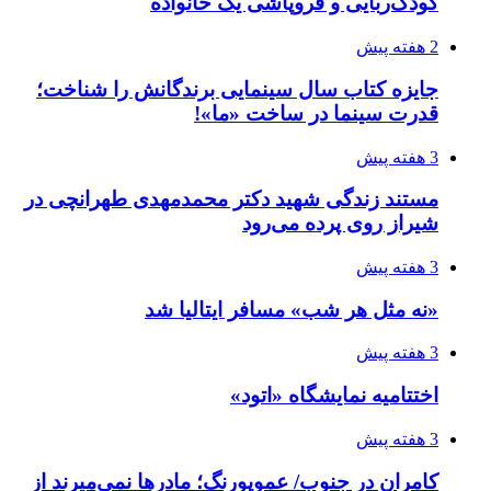
کودک‌ربایی و فروپاشی یک خانواده
2 هفته پیش
جایزه کتاب سال سینمایی برندگانش را شناخت؛
قدرت سینما در ساخت «ما»!
3 هفته پیش
مستند زندگی شهید دکتر محمدمهدی طهرانچی در
شیراز روی پرده می‌رود
3 هفته پیش
«نه مثل هر شب» مسافر ایتالیا شد
3 هفته پیش
اختتامیه نمایشگاه «اتود»
3 هفته پیش
کامران در جنوب/ عموپورنگ؛ مادرها نمی‌میرند از