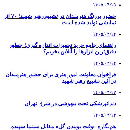
۱۴۰۵/۰۴/۱۵
حضور پررنگ هنرمندان در تشییع رهبر شهید؛ ۷۰ اثر
نمایشی تولید شده است
۱۴۰۵/۰۴/۱۴
راهنمای جامع خرید تجهیزات اندازه گیری؛ چطور
دقیق‌ترین ابزارها را آنلاین بخریم؟
۱۴۰۵/۰۴/۱۴
فراخوان معاونت امور هنری برای حضور هنرمندان
در آئین تشییع رهبر شهید
۱۴۰۵/۰۴/۱۳
دندانپزشکی تحت بیهوشی در شرق تهران
۱۴۰۵/۰۴/۱۳
هم‌نگاره «وقت بوییدن گل» مقابل سینما سپیده