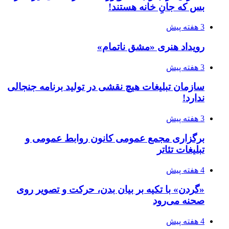
بس که جانِ خانه هستند!
3 هفته پیش
رویداد هنری «مشق ناتمام»
3 هفته پیش
سازمان تبلیغات هیچ نقشی در تولید برنامه جنجالی
ندارد!
3 هفته پیش
برگزاری مجمع عمومی کانون روابط عمومی و
تبلیغات تئاتر
4 هفته پیش
«گردن» با تکیه بر بیان بدن، حرکت و تصویر روی
صحنه می‌رود
4 هفته پیش