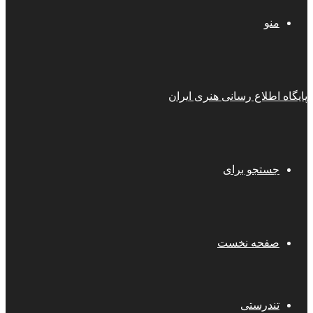
منو
پایگاه اطلاع رسانی هنری ایران
جستجو برای
صفحه نخست
تندرستی