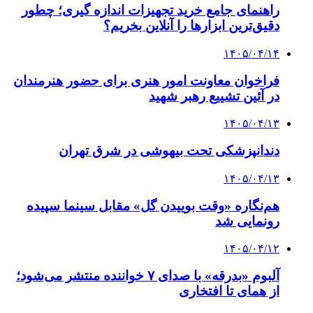
راهنمای جامع خرید تجهیزات اندازه گیری؛ چطور
دقیق‌ترین ابزارها را آنلاین بخریم؟
۱۴۰۵/۰۴/۱۴
فراخوان معاونت امور هنری برای حضور هنرمندان
در آئین تشییع رهبر شهید
۱۴۰۵/۰۴/۱۳
دندانپزشکی تحت بیهوشی در شرق تهران
۱۴۰۵/۰۴/۱۳
هم‌نگاره «وقت بوییدن گل» مقابل سینما سپیده
رونمایی شد
۱۴۰۵/۰۴/۱۲
آلبوم «بدرقه» با صدای ۷ خواننده منتشر می‌شود؛
از همای تا افتخاری