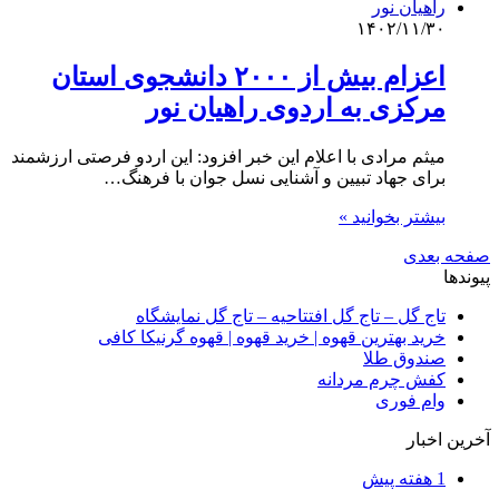
۱۴۰۲/۱۱/۳۰
اعزام بیش از ۲۰۰۰ دانشجوی استان
مرکزی به اردوی راهیان نور
میثم مرادی با اعلام این خبر افزود: این اردو فرصتی ارزشمند
برای جهاد تبیین و آشنایی نسل جوان با فرهنگ…
بیشتر بخوانید »
صفحه بعدی
پیوندها
تاج گل – تاج گل افتتاحیه – تاج گل نمایشگاه
خرید بهترین قهوه | خرید قهوه | قهوه گرنیکا کافی
صندوق طلا
کفش چرم مردانه
وام فوری
آخرین اخبار
1 هفته پیش