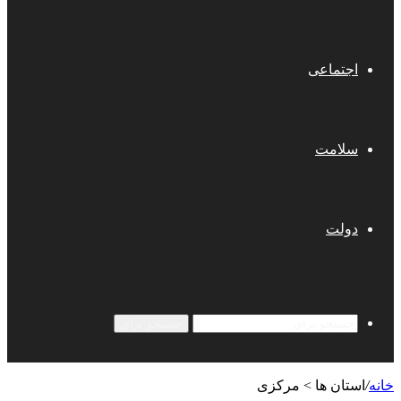
اجتماعی
سلامت
دولت
جستجو برای
خانه
/
استان ها > مرکزی