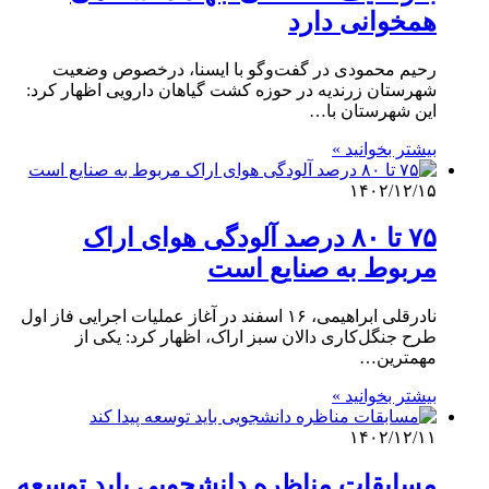
همخوانی دارد
رحیم محمودی در گفت‌وگو با ایسنا، درخصوص وضعیت
شهرستان زرندیه در حوزه کشت گیاهان دارویی اظهار کرد:
این شهرستان با…
بیشتر بخوانید »
۱۴۰۲/۱۲/۱۵
۷۵ تا ۸۰ درصد آلودگی هوای اراک
مربوط به صنایع است
نادرقلی ابراهیمی، ۱۶ اسفند در آغاز عملیات اجرایی فاز اول
طرح جنگل‌کاری دالان سبز اراک، اظهار کرد: یکی از
مهمترین…
بیشتر بخوانید »
۱۴۰۲/۱۲/۱۱
مسابقات مناظره دانشجویی باید توسعه