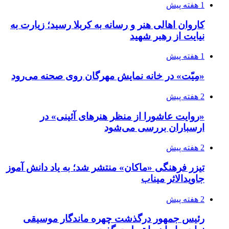
1 هفته پیش
کاروان اهالی هنر و رسانه به کربلا رسید؛ زیارت به
نیایت از رهبر شهید
1 هفته پیش
«مِیّت» در خانه نمایش مهرگان روی صحنه می‌رود
2 هفته پیش
«روایت عاشورا از منظر هنرهای آئینی» در
ارسباران بررسی می‌شود
2 هفته پیش
تیزر فرهنگی «ماکان» منتشر شد؛ به یاد دانش آموز
جاویدالاثر میناب
2 هفته پیش
رئیس جمهور درگذشت چهره ماندگار موسیقی