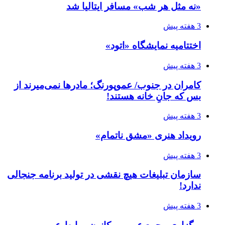
«نه مثل هر شب» مسافر ایتالیا شد
3 هفته پیش
اختتامیه نمایشگاه «اتود»
3 هفته پیش
کامران در جنوب/ عموپورنگ؛ مادرها نمی‌میرند از
بس که جانِ خانه هستند!
3 هفته پیش
رویداد هنری «مشق ناتمام»
3 هفته پیش
سازمان تبلیغات هیچ نقشی در تولید برنامه جنجالی
ندارد!
3 هفته پیش