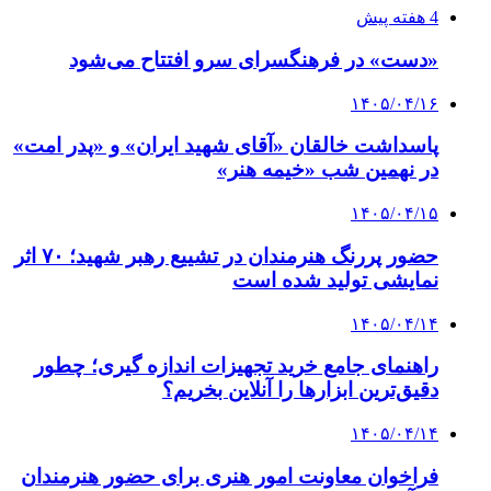
4 هفته پیش
«دست» در فرهنگسرای سرو افتتاح می‌شود
۱۴۰۵/۰۴/۱۶
پاسداشت خالقان «آقای شهید ایران» و «پدر امت»
در نهمین شب «خیمه هنر»
۱۴۰۵/۰۴/۱۵
حضور پررنگ هنرمندان در تشییع رهبر شهید؛ ۷۰ اثر
نمایشی تولید شده است
۱۴۰۵/۰۴/۱۴
راهنمای جامع خرید تجهیزات اندازه گیری؛ چطور
دقیق‌ترین ابزارها را آنلاین بخریم؟
۱۴۰۵/۰۴/۱۴
فراخوان معاونت امور هنری برای حضور هنرمندان