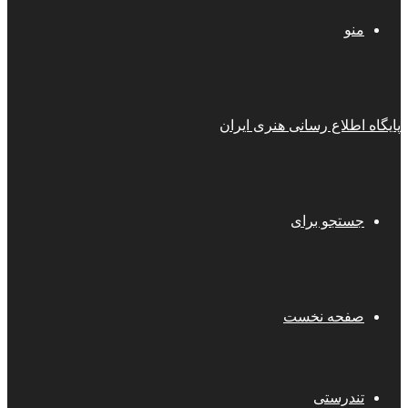
منو
پایگاه اطلاع رسانی هنری ایران
جستجو برای
صفحه نخست
تندرستی