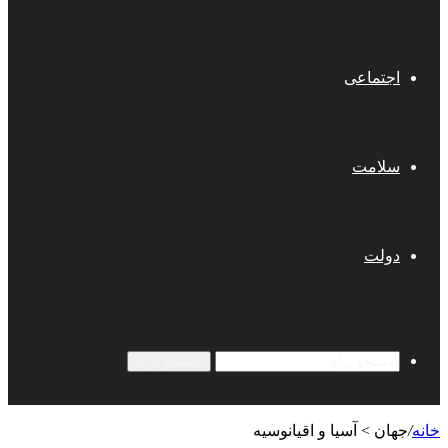
اجتماعی
سلامت
دولت
جستجو برای
خانه
/
جهان > آسیا و اقیانوسیه