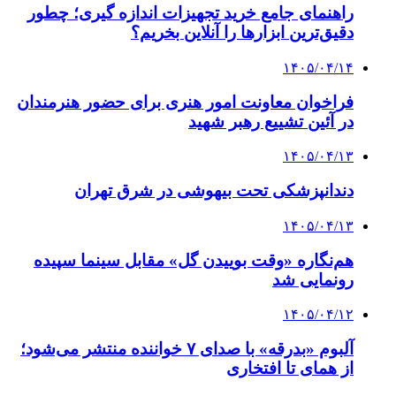
راهنمای جامع خرید تجهیزات اندازه گیری؛ چطور
دقیق‌ترین ابزارها را آنلاین بخریم؟
۱۴۰۵/۰۴/۱۴
فراخوان معاونت امور هنری برای حضور هنرمندان
در آئین تشییع رهبر شهید
۱۴۰۵/۰۴/۱۳
دندانپزشکی تحت بیهوشی در شرق تهران
۱۴۰۵/۰۴/۱۳
هم‌نگاره «وقت بوییدن گل» مقابل سینما سپیده
رونمایی شد
۱۴۰۵/۰۴/۱۲
آلبوم «بدرقه» با صدای ۷ خواننده منتشر می‌شود؛
از همای تا افتخاری