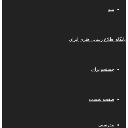
منو
پایگاه اطلاع رسانی هنری ایران
جستجو برای
صفحه نخست
تندرستی