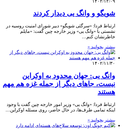
۱۴۰۲/۱۲/۰۹
شویگو و وانگ یی دیدار کردند
ارتباط فردا: «سرگئی شویگو» دبیر شورای امنیت روسیه در
نشستی با «وانگ یی» وزیر خارجه چین گفت: «مایلم
خاطرنشان کنم…
بیشتر بخوانید »
۱۴۰۲/۱۱/۳۰
وانگ یی: جهان محدود به اوکراین
نیست، جاهای دیگر از جمله غزه هم مهم
هستند
ارتباط فردا: «وانگ یی» وزیر امور خارجه چین گفت با وجود
اینکه تمامی طرف‌ها، در حال حاضر، روی مسئله اوکراین…
بیشتر بخوانید »