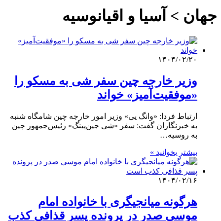
جهان > آسیا و اقیانوسیه
۱۴۰۴/۰۲/۲۰
وزیر خارجه چین سفر شی به مسکو را
«موفقیت‌آمیز» خواند
ارتباط فردا: «وانگ یی» وزیر امور خارجه چین شامگاه شنبه
به خبرنگاران گفت: سفر «شی جین‌پینگ» رئیس‌جمهور چین
به روسیه…
بیشتر بخوانید »
۱۴۰۴/۰۲/۱۶
هرگونه میانجیگری با خانواده امام
موسی صدر در پرونده پسر قذافی کذب