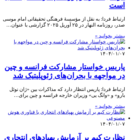
است
ارتباط فردا: به نقل از مؤسسهٔ فرهنگی تحقیقاتی امام موسی
صدر، روزنامه النهار در ۲۵ آوریل ۲۰۲۵ گزارشی با عنوان…
بیشتر بخوانید »
۱۴۰۴/۰۱/۰۷
پاریس خواستار مشارکت فرانسه و چین
در مواجهه با بحران‌های ژئوپلیتیک شد
ارتباط فردا: پاریس انتظار دارد که مذاکرات بین «ژان نوئل
بارو» و «وانگ یی» وزیران خارجه فرانسه و چین برای…
بیشتر بخوانید »
۱۴۰۴/۰۱/۰۷
نظارت کیم بر آزمایش پهپادهای انتحاری