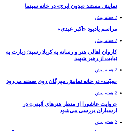
نمایش مستند «بدون ایرج» در خانه سینما
2 هفته پیش
مراسم یادبود «اکبر عبدی»
2 هفته پیش
کاروان اهالی هنر و رسانه به کربلا رسید؛ زیارت به
نیایت از رهبر شهید
2 هفته پیش
«مِیّت» در خانه نمایش مهرگان روی صحنه می‌رود
2 هفته پیش
«روایت عاشورا از منظر هنرهای آئینی» در
ارسباران بررسی می‌شود
2 هفته پیش