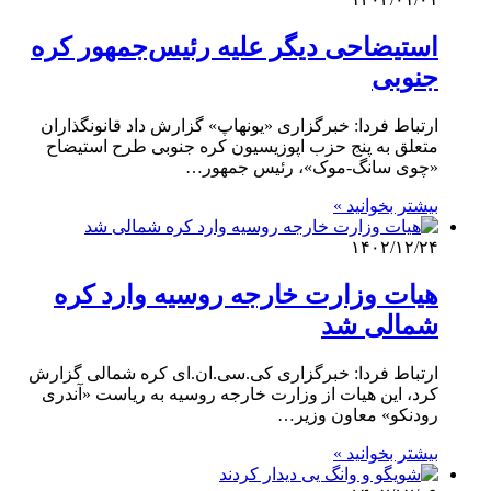
استیضاحی دیگر علیه رئیس‌جمهور کره
جنوبی
ارتباط فردا: خبرگزاری «یونهاپ» گزارش داد قانونگذاران
متعلق به پنج حزب اپوزیسیون کره جنوبی طرح استیضاح
«چوی سانگ-موک»، رئیس جمهور…
بیشتر بخوانید »
۱۴۰۲/۱۲/۲۴
هیات وزارت خارجه روسیه وارد کره
شمالی شد
ارتباط فردا: خبرگزاری کی‌.سی.ان.ای کره شمالی گزارش
کرد، این هیات از وزارت خارجه روسیه به ریاست «آندری
رودنکو» معاون وزیر…
بیشتر بخوانید »