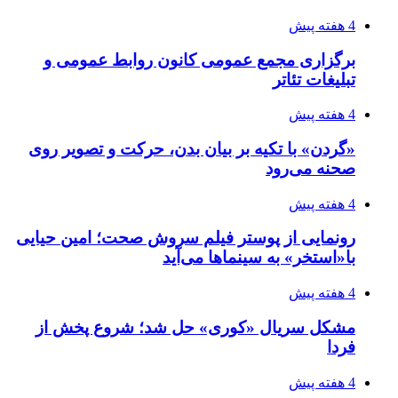
4 هفته پیش
برگزاری مجمع عمومی کانون روابط عمومی و
تبلیغات تئاتر
4 هفته پیش
«گردن» با تکیه بر بیان بدن، حرکت و تصویر روی
صحنه می‌رود
4 هفته پیش
رونمایی از پوستر فیلم سروش صحت؛ امین حیایی
با«استخر» به سینماها می‌آید
4 هفته پیش
مشکل سریال «کوری» حل شد؛ شروع پخش از
فردا
4 هفته پیش