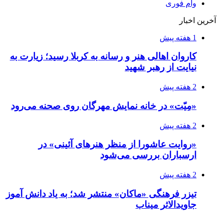
وام فوری
آخرین اخبار
1 هفته پیش
کاروان اهالی هنر و رسانه به کربلا رسید؛ زیارت به
نیایت از رهبر شهید
2 هفته پیش
«مِیّت» در خانه نمایش مهرگان روی صحنه می‌رود
2 هفته پیش
«روایت عاشورا از منظر هنرهای آئینی» در
ارسباران بررسی می‌شود
2 هفته پیش
تیزر فرهنگی «ماکان» منتشر شد؛ به یاد دانش آموز
جاویدالاثر میناب