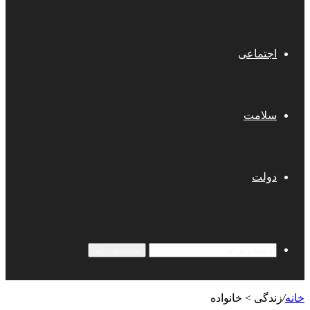
اجتماعی
سلامت
دولت
جستجو برای
خانه
/
زندگی > خانواده