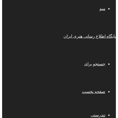
منو
پایگاه اطلاع رسانی هنری ایران
جستجو برای
صفحه نخست
تندرستی