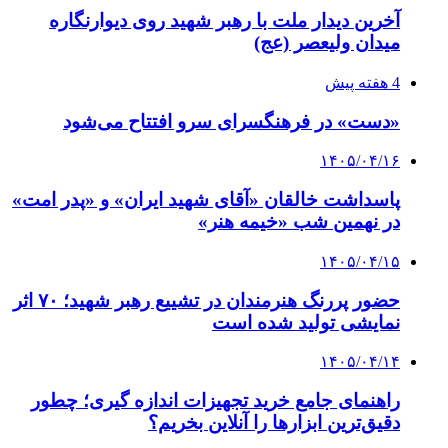
آخرین دیدار ملت با رهبر شهید روی دیوارنگاره
میدان ولیعصر (عج)
4 هفته پیش
«دست» در فرهنگسرای سرو افتتاح می‌شود
۱۴۰۵/۰۴/۱۶
پاسداشت خالقان «آقای شهید ایران» و «پدر امت»
در نهمین شب «خیمه هنر»
۱۴۰۵/۰۴/۱۵
حضور پررنگ هنرمندان در تشییع رهبر شهید؛ ۷۰ اثر
نمایشی تولید شده است
۱۴۰۵/۰۴/۱۴
راهنمای جامع خرید تجهیزات اندازه گیری؛ چطور
دقیق‌ترین ابزارها را آنلاین بخریم؟