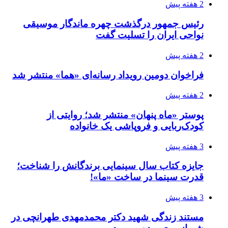
2 هفته پیش
رئیس جمهور درگذشت چهره ماندگار موسیقی
نواحی ایران را تسلیت گفت
2 هفته پیش
فراخوان دومین رویداد رسانه‌ای «هما» منتشر شد
2 هفته پیش
پوستر «ماه پنهان» منتشر شد؛ روایتی از
کودک‌ربایی و فروپاشی یک خانواده
3 هفته پیش
جایزه کتاب سال سینمایی برندگانش را شناخت؛
قدرت سینما در ساخت «ما»!
3 هفته پیش
مستند زندگی شهید دکتر محمدمهدی طهرانچی در