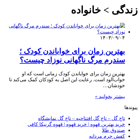
زندگی > خانواده
۱۴۰۳/۰۹/۰۴
بهترین زمان برای خواباندن کودک ؛
سندرم مرگ ناگهانی نوزاد چیست؟
بهترین زمان برای خواباندن کودک زمانی است که او
خواب‌آلود است. رعایت این اصل به کودکان کمک می‌کند تا
خودشان…
بیشتر بخوانید »
پیوندها
تاج گل – تاج گل افتتاحیه – تاج گل نمایشگاه
خرید بهترین قهوه | خرید قهوه | قهوه گرنیکا کافی
صندوق طلا
کفش چرم مردانه