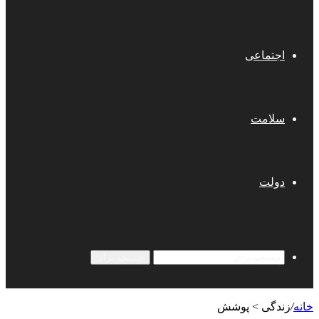
اجتماعی
سلامت
دولت
جستجو برای
خانه
/
زندگی > پوشش