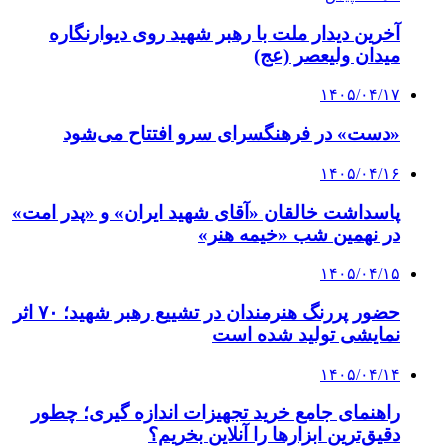
آخرین دیدار ملت با رهبر شهید روی دیوارنگاره
میدان ولیعصر (عج)
۱۴۰۵/۰۴/۱۷
«دست» در فرهنگسرای سرو افتتاح می‌شود
۱۴۰۵/۰۴/۱۶
پاسداشت خالقان «آقای شهید ایران» و «پدر امت»
در نهمین شب «خیمه هنر»
۱۴۰۵/۰۴/۱۵
حضور پررنگ هنرمندان در تشییع رهبر شهید؛ ۷۰ اثر
نمایشی تولید شده است
۱۴۰۵/۰۴/۱۴
راهنمای جامع خرید تجهیزات اندازه گیری؛ چطور
دقیق‌ترین ابزارها را آنلاین بخریم؟