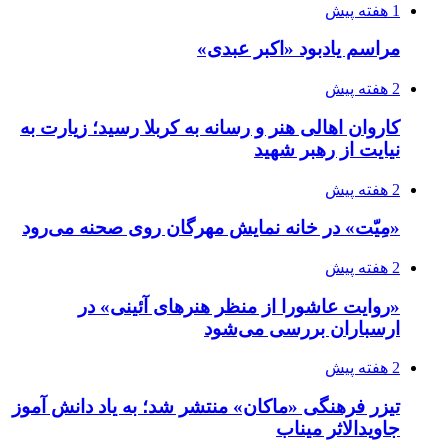
1 هفته پیش
مراسم یادبود «اکبر عبدی»
2 هفته پیش
کاروان اهالی هنر و رسانه به کربلا رسید؛ زیارت به
نیایت از رهبر شهید
2 هفته پیش
«مِیّت» در خانه نمایش مهرگان روی صحنه می‌رود
2 هفته پیش
«روایت عاشورا از منظر هنرهای آئینی» در
ارسباران بررسی می‌شود
2 هفته پیش
تیزر فرهنگی «ماکان» منتشر شد؛ به یاد دانش آموز
جاویدالاثر میناب