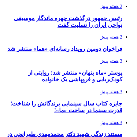
2 هفته پیش
رئیس جمهور درگذشت چهره ماندگار موسیقی
نواحی ایران را تسلیت گفت
2 هفته پیش
فراخوان دومین رویداد رسانه‌ای «هما» منتشر شد
3 هفته پیش
پوستر «ماه پنهان» منتشر شد؛ روایتی از
کودک‌ربایی و فروپاشی یک خانواده
3 هفته پیش
جایزه کتاب سال سینمایی برندگانش را شناخت؛
قدرت سینما در ساخت «ما»!
3 هفته پیش
مستند زندگی شهید دکتر محمدمهدی طهرانچی در