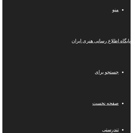
منو
پایگاه اطلاع رسانی هنری ایران
جستجو برای
صفحه نخست
تندرستی