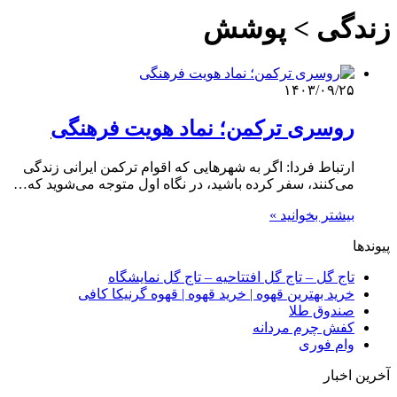
زندگی > پوشش
۱۴۰۳/۰۹/۲۵
روسری ترکمن؛ نماد هویت فرهنگی
ارتباط فردا: اگر به شهرهایی که اقوام ترکمن ایرانی زندگی
می‌کنند، سفر کرده باشید، در نگاه اول متوجه می‌شوید که…
بیشتر بخوانید »
پیوندها
تاج گل – تاج گل افتتاحیه – تاج گل نمایشگاه
خرید بهترین قهوه | خرید قهوه | قهوه گرنیکا کافی
صندوق طلا
کفش چرم مردانه
وام فوری
آخرین اخبار