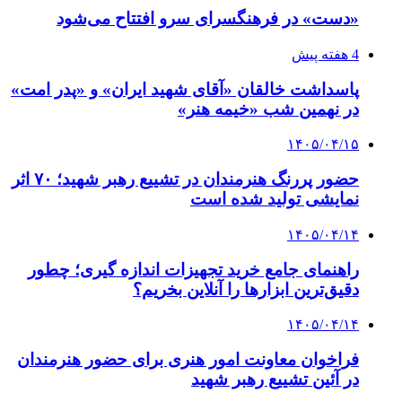
«دست» در فرهنگسرای سرو افتتاح می‌شود
4 هفته پیش
پاسداشت خالقان «آقای شهید ایران» و «پدر امت»
در نهمین شب «خیمه هنر»
۱۴۰۵/۰۴/۱۵
حضور پررنگ هنرمندان در تشییع رهبر شهید؛ ۷۰ اثر
نمایشی تولید شده است
۱۴۰۵/۰۴/۱۴
راهنمای جامع خرید تجهیزات اندازه گیری؛ چطور
دقیق‌ترین ابزارها را آنلاین بخریم؟
۱۴۰۵/۰۴/۱۴
فراخوان معاونت امور هنری برای حضور هنرمندان
در آئین تشییع رهبر شهید