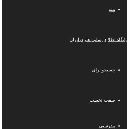
منو
پایگاه اطلاع رسانی هنری ایران
جستجو برای
صفحه نخست
تندرستی