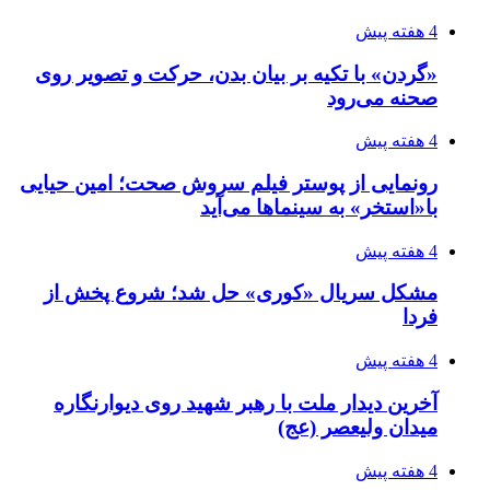
4 هفته پیش
«گردن» با تکیه بر بیان بدن، حرکت و تصویر روی
صحنه می‌رود
4 هفته پیش
رونمایی از پوستر فیلم سروش صحت؛ امین حیایی
با«استخر» به سینماها می‌آید
4 هفته پیش
مشکل سریال «کوری» حل شد؛ شروع پخش از
فردا
4 هفته پیش
آخرین دیدار ملت با رهبر شهید روی دیوارنگاره
میدان ولیعصر (عج)
4 هفته پیش