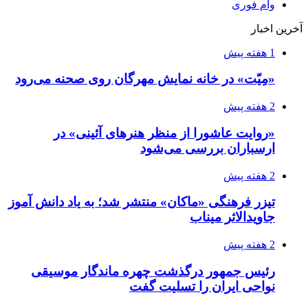
وام فوری
آخرین اخبار
1 هفته پیش
«مِیّت» در خانه نمایش مهرگان روی صحنه می‌رود
2 هفته پیش
«روایت عاشورا از منظر هنرهای آئینی» در
ارسباران بررسی می‌شود
2 هفته پیش
تیزر فرهنگی «ماکان» منتشر شد؛ به یاد دانش آموز
جاویدالاثر میناب
2 هفته پیش
رئیس جمهور درگذشت چهره ماندگار موسیقی
نواحی ایران را تسلیت گفت