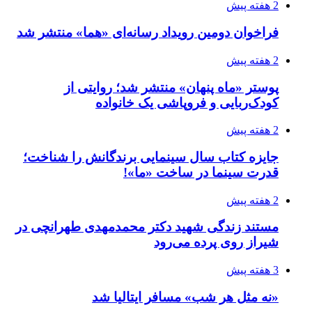
2 هفته پیش
فراخوان دومین رویداد رسانه‌ای «هما» منتشر شد
2 هفته پیش
پوستر «ماه پنهان» منتشر شد؛ روایتی از
کودک‌ربایی و فروپاشی یک خانواده
2 هفته پیش
جایزه کتاب سال سینمایی برندگانش را شناخت؛
قدرت سینما در ساخت «ما»!
2 هفته پیش
مستند زندگی شهید دکتر محمدمهدی طهرانچی در
شیراز روی پرده می‌رود
3 هفته پیش
«نه مثل هر شب» مسافر ایتالیا شد