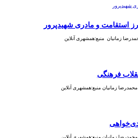
ز استقامت و مادری شهیدپرور
حمدرضا زمانیان منبع:همشهری آنلاین
: محمدرضا زمانیان منبع:همشهری آنلاین
دی‌خواهی
: محمدرضا زمانیان منبع:همشهری آنلاین