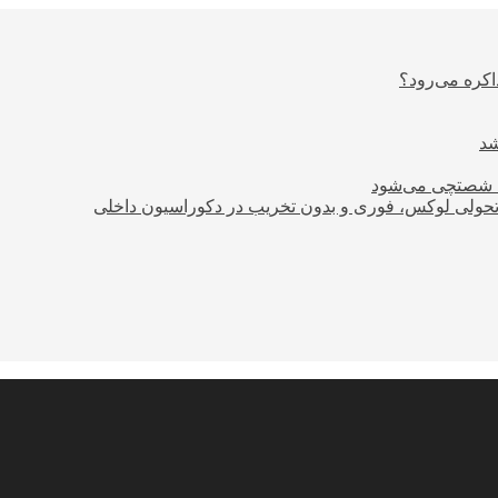
اکره می‌رود؟
ود شصتچی می‌شود
؛ تحولی لوکس، فوری و بدون تخریب در دکوراسیون داخلی