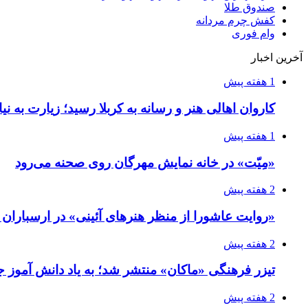
صندوق طلا
کفش چرم مردانه
وام فوری
آخرین اخبار
1 هفته پیش
کاروان اهالی هنر و رسانه به کربلا رسید؛ زیارت به نی
1 هفته پیش
«مِیّت» در خانه نمایش مهرگان روی صحنه می‌رود
2 هفته پیش
«روایت عاشورا از منظر هنرهای آئینی» در ارسبارا
2 هفته پیش
تیزر فرهنگی «ماکان» منتشر شد؛ به یاد دانش آموز جا
2 هفته پیش