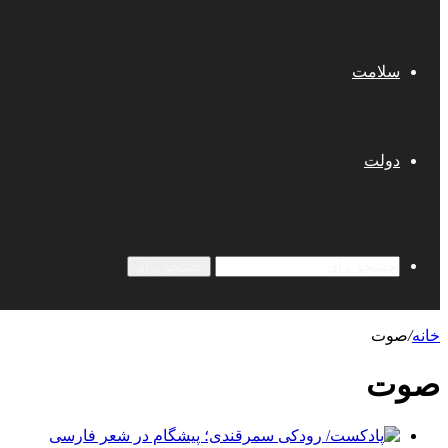
سلامت
دولت
جستجو برای
خانه
/
صوت
صوت