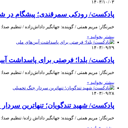
۱۴۰۳/۱۰/۰۳
پادکست/ رودکی سمرقندی؛ پیشگام در ش
خبرنگار: مریم همتی / گوینده: جهانگیر داداش‌زاده / تنظیم صدا
بیشتر بخوانید »
۱۴۰۳/۰۹/۲۹
پادکست/ یلدا؛ فرصتی برای پاسداشت آیی
خبرنگار: مریم همتی / گوینده: جهانگیر داداش‌زاده / تنظیم صدا:
بیشتر بخوانید »
۱۴۰۳/۰۹/۲۸
پادکست/ شهید تندگویان؛ تنهاترین سردار
خبرنگار: مریم همتی / گوینده: جهانگیر داداش زاده/ تنظیم صدا
بیشتر بخوانید »