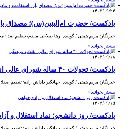
۱۴۰۳/۰۹/۲۴
پادکست/ حضرت ام‌البنین(س)؛ مصداق بار
خبرنگار: مریم همتی / گوینده: رها صلاحی مقدم/ تنظیم صدا: م
بیشتر بخوانید »
۱۴۰۳/۰۹/۱۸
پادکست/ تحولات ۴۰ ساله شورای عالی انقلاب فرهنگی
خبرنگار: مریم همتی / گوینده: جهانگیر داداش زاده/ تنظیم صدا
بیشتر بخوانید »
۱۴۰۳/۰۹/۱۵
پادکست/ روز دانشجو؛ نماد استقلال و آزا
خبرنگار: مریم همتی / گوینده: جهانگیر داداش‌زاده / تنظیم صدا