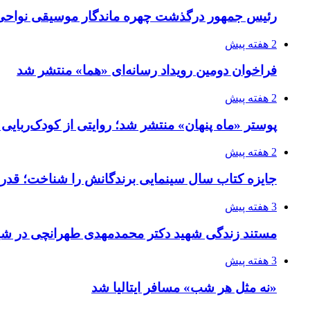
رئیس جمهور درگذشت چهره ماندگار موسیقی نواحی 
2 هفته پیش
فراخوان دومین رویداد رسانه‌ای «هما» منتشر شد
2 هفته پیش
پوستر «ماه پنهان» منتشر شد؛ روایتی از کودک‌ربایی
2 هفته پیش
جایزه کتاب سال سینمایی برندگانش را شناخت؛ قدر
3 هفته پیش
مستند زندگی شهید دکتر محمدمهدی طهرانچی در شیر
3 هفته پیش
«نه مثل هر شب» مسافر ایتالیا شد