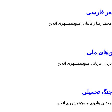
عر فارسی
: محمدرضا زمانیان منبع:همشهری آنلاین
ن‌های ملی
 یزدان قربانی منبع:همشهری آنلاین
 جنگ تحمیلی
: مجتبی هادوی منبع:همشهری آنلاین