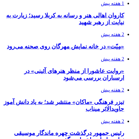
1 هفته پیش
کاروان اهالی هنر و رسانه به کربلا رسید؛ زیارت به
نیایت از رهبر شهید
2 هفته پیش
«مِیّت» در خانه نمایش مهرگان روی صحنه می‌رود
2 هفته پیش
«روایت عاشورا از منظر هنرهای آئینی» در
ارسباران بررسی می‌شود
2 هفته پیش
تیزر فرهنگی «ماکان» منتشر شد؛ به یاد دانش آموز
جاویدالاثر میناب
2 هفته پیش
رئیس جمهور درگذشت چهره ماندگار موسیقی