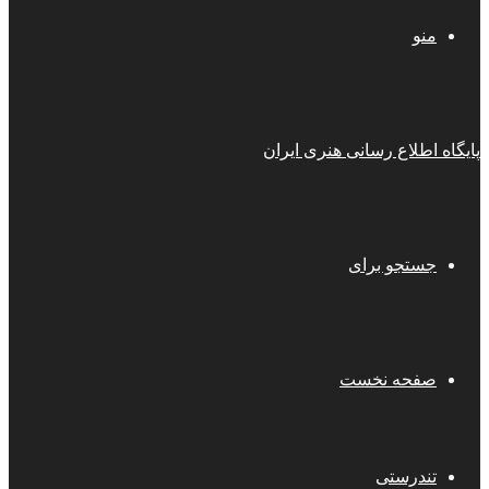
منو
پایگاه اطلاع رسانی هنری ایران
جستجو برای
صفحه نخست
تندرستی