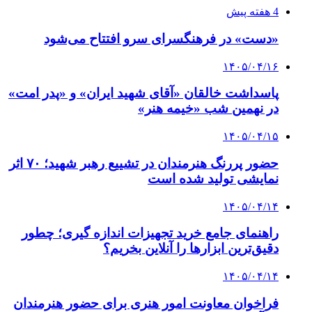
4 هفته پیش
«دست» در فرهنگسرای سرو افتتاح می‌شود
۱۴۰۵/۰۴/۱۶
پاسداشت خالقان «آقای شهید ایران» و «پدر امت»
در نهمین شب «خیمه هنر»
۱۴۰۵/۰۴/۱۵
حضور پررنگ هنرمندان در تشییع رهبر شهید؛ ۷۰ اثر
نمایشی تولید شده است
۱۴۰۵/۰۴/۱۴
راهنمای جامع خرید تجهیزات اندازه گیری؛ چطور
دقیق‌ترین ابزارها را آنلاین بخریم؟
۱۴۰۵/۰۴/۱۴
فراخوان معاونت امور هنری برای حضور هنرمندان