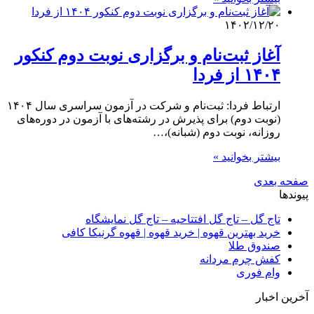
۱۴۰۲/۱۲/۲۰
آغاز ثبت‌نام و برگزاری نوبت دوم کنکور
۱۴۰۴ از فردا
ارتباط فردا: ثبت‌نام‌ و شرکت‌ در آزمون‌ سراسری‌ سال ۱۴۰۴
(نوبت دوم) برای‌ پذیرش در رشته‌های با آزمون در دوره‌های‌
روزانه، نوبت دوم (شبانه)،…
بیشتر بخوانید »
صفحه بعدی
پیوندها
تاج گل – تاج گل افتتاحیه – تاج گل نمایشگاه
خرید بهترین قهوه | خرید قهوه | قهوه گرنیکا کافی
صندوق طلا
کفش چرم مردانه
وام فوری
آخرین اخبار