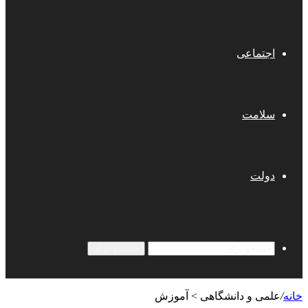
اجتماعی
سلامت
دولت
جستجو برای
خانه
/
علمی‌ و دانشگاهی > آموزش