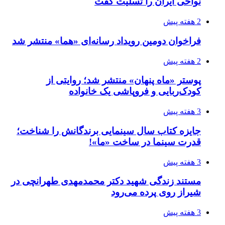
نواحی ایران را تسلیت گفت
2 هفته پیش
فراخوان دومین رویداد رسانه‌ای «هما» منتشر شد
2 هفته پیش
پوستر «ماه پنهان» منتشر شد؛ روایتی از
کودک‌ربایی و فروپاشی یک خانواده
3 هفته پیش
جایزه کتاب سال سینمایی برندگانش را شناخت؛
قدرت سینما در ساخت «ما»!
3 هفته پیش
مستند زندگی شهید دکتر محمدمهدی طهرانچی در
شیراز روی پرده می‌رود
3 هفته پیش