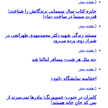
3 هفته پیش
جایزه کتاب سال سینمایی برندگانش را شناخت؛
قدرت سینما در ساخت «ما»!
3 هفته پیش
مستند زندگی شهید دکتر محمدمهدی طهرانچی در
شیراز روی پرده می‌رود
3 هفته پیش
«نه مثل هر شب» مسافر ایتالیا شد
3 هفته پیش
اختتامیه نمایشگاه «اتود»
3 هفته پیش
کامران در جنوب/ عموپورنگ؛ مادرها نمی‌میرند از
بس که جانِ خانه هستند!