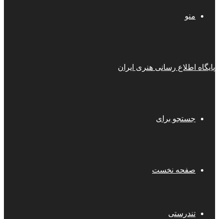
منو
پایگاه اطلاع رسانی هنری ایران
جستجو برای
صفحه نخست
تندرستی