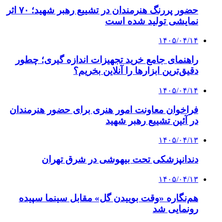
حضور پررنگ هنرمندان در تشییع رهبر شهید؛ ۷۰ اثر
نمایشی تولید شده است
۱۴۰۵/۰۴/۱۴
راهنمای جامع خرید تجهیزات اندازه گیری؛ چطور
دقیق‌ترین ابزارها را آنلاین بخریم؟
۱۴۰۵/۰۴/۱۴
فراخوان معاونت امور هنری برای حضور هنرمندان
در آئین تشییع رهبر شهید
۱۴۰۵/۰۴/۱۳
دندانپزشکی تحت بیهوشی در شرق تهران
۱۴۰۵/۰۴/۱۳
هم‌نگاره «وقت بوییدن گل» مقابل سینما سپیده
رونمایی شد