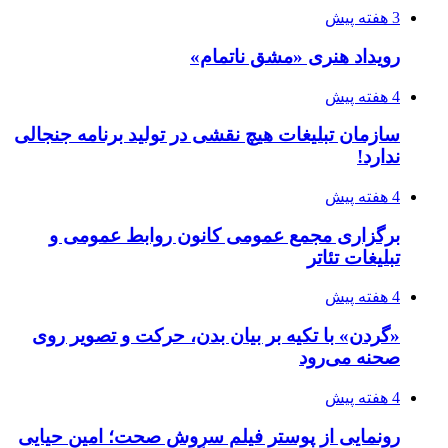
3 هفته پیش
رویداد هنری «مشق ناتمام»
4 هفته پیش
سازمان تبلیغات هیچ نقشی در تولید برنامه جنجالی
ندارد!
4 هفته پیش
برگزاری مجمع عمومی کانون روابط عمومی و
تبلیغات تئاتر
4 هفته پیش
«گردن» با تکیه بر بیان بدن، حرکت و تصویر روی
صحنه می‌رود
4 هفته پیش
رونمایی از پوستر فیلم سروش صحت؛ امین حیایی