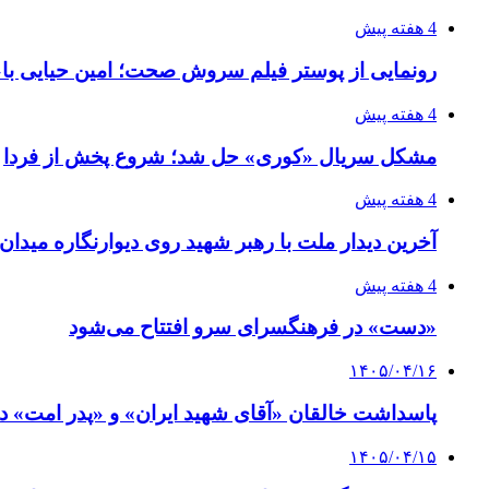
4 هفته پیش
رونمایی از پوستر فیلم سروش صحت؛ امین حیایی با«ا
4 هفته پیش
مشکل سریال «کوری» حل شد؛ شروع پخش از فردا
4 هفته پیش
آخرین دیدار ملت با رهبر شهید روی دیوارنگاره میدان
4 هفته پیش
«دست» در فرهنگسرای سرو افتتاح می‌شود
۱۴۰۵/۰۴/۱۶
پاسداشت خالقان «آقای شهید ایران» و «پدر امت» د
۱۴۰۵/۰۴/۱۵