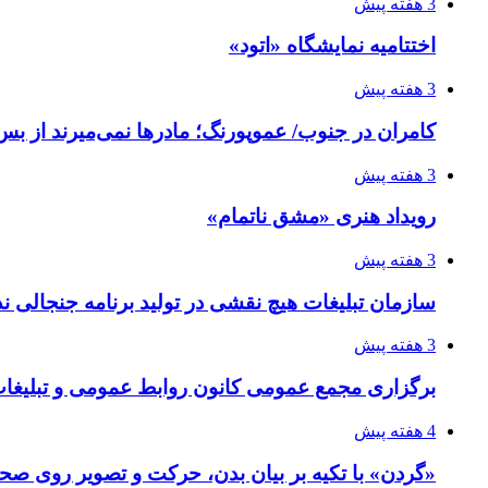
3 هفته پیش
اختتامیه نمایشگاه «اتود»
3 هفته پیش
کامران در جنوب/ عموپورنگ؛ مادرها نمی‌میرند از بس 
3 هفته پیش
رویداد هنری «مشق ناتمام»
3 هفته پیش
سازمان تبلیغات هیچ نقشی در تولید برنامه جنجالی ند
3 هفته پیش
برگزاری مجمع عمومی کانون روابط عمومی و تبلیغات 
4 هفته پیش
«گردن» با تکیه بر بیان بدن، حرکت و تصویر روی صحن