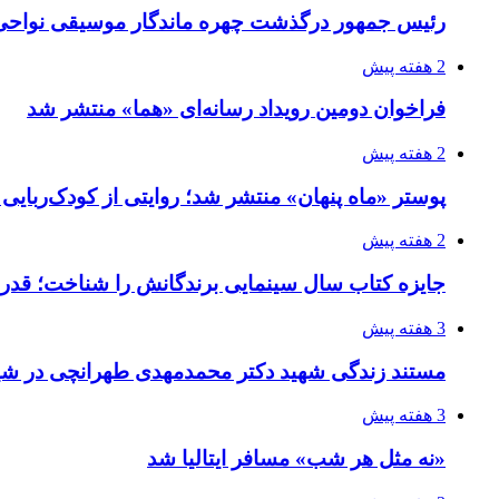
رئیس جمهور درگذشت چهره ماندگار موسیقی نواحی 
2 هفته پیش
فراخوان دومین رویداد رسانه‌ای «هما» منتشر شد
2 هفته پیش
پوستر «ماه پنهان» منتشر شد؛ روایتی از کودک‌ربایی
2 هفته پیش
جایزه کتاب سال سینمایی برندگانش را شناخت؛ قدر
3 هفته پیش
مستند زندگی شهید دکتر محمدمهدی طهرانچی در شیر
3 هفته پیش
«نه مثل هر شب» مسافر ایتالیا شد