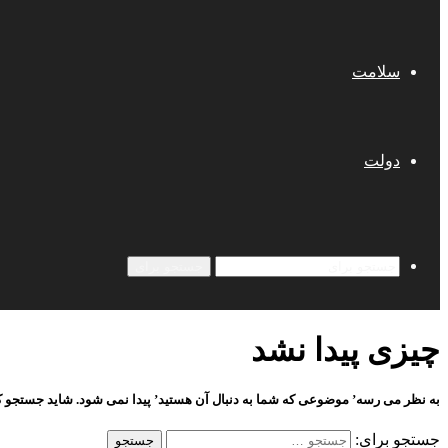
سلامت
دولت
جستجو برای
چیزی پیدا نشد
به نظر می رسه’ موضوعی که شما به دنبال آن هستید’ پیدا نمی شود. شاید جستجو ک
جستجو برای: