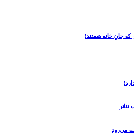
که جانِ خانه هستند!
ارد!
تئاتر
ه می‌رود