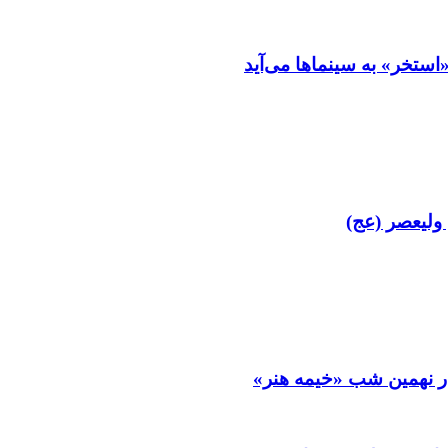
ستخر» به سینماها می‌آید
 ولیعصر (عج)
ر نهمین شب «خیمه هنر»