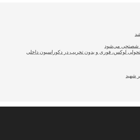
ود شصتچی می‌شود
؛ تحولی لوکس، فوری و بدون تخریب در دکوراسیون داخلی
ر شهید