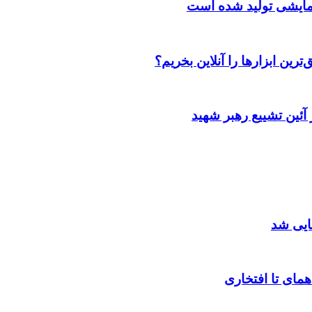
رین ابزارها را آنلاین بخریم؟
آئین تشییع رهبر شهید
ایی شد