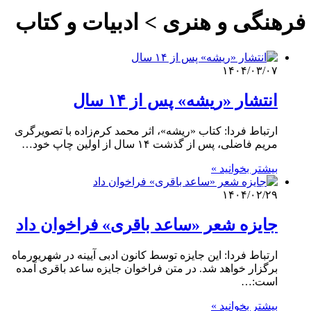
فرهنگی و هنری > ادبیات و کتاب
۱۴۰۴/۰۳/۰۷
انتشار «ریشه» پس از ۱۴ سال
ارتباط فردا: کتاب «ریشه»، اثر محمد کرم‌زاده با تصویرگری
مریم فاضلی، پس از گذشت ۱۴ سال از اولین چاپ خود…
بیشتر بخوانید »
۱۴۰۴/۰۲/۲۹
جایزه شعر «ساعد باقری» فراخوان داد
ارتباط فردا: این جایزه توسط کانون ادبی آیینه در شهریورماه
برگزار خواهد شد. در متن فراخوان جایزه ساعد باقری آمده
است:…
بیشتر بخوانید »