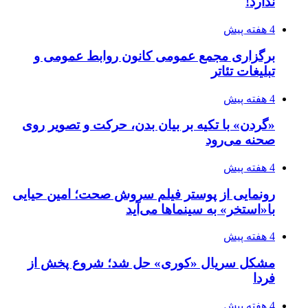
ندارد!
4 هفته پیش
برگزاری مجمع عمومی کانون روابط عمومی و
تبلیغات تئاتر
4 هفته پیش
«گردن» با تکیه بر بیان بدن، حرکت و تصویر روی
صحنه می‌رود
4 هفته پیش
رونمایی از پوستر فیلم سروش صحت؛ امین حیایی
با«استخر» به سینماها می‌آید
4 هفته پیش
مشکل سریال «کوری» حل شد؛ شروع پخش از
فردا
4 هفته پیش