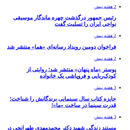
2 هفته پیش
رئیس جمهور درگذشت چهره ماندگار موسیقی
نواحی ایران را تسلیت گفت
2 هفته پیش
فراخوان دومین رویداد رسانه‌ای «هما» منتشر شد
2 هفته پیش
پوستر «ماه پنهان» منتشر شد؛ روایتی از
کودک‌ربایی و فروپاشی یک خانواده
3 هفته پیش
جایزه کتاب سال سینمایی برندگانش را شناخت؛
قدرت سینما در ساخت «ما»!
3 هفته پیش
مستند زندگی شهید دکتر محمدمهدی طهرانچی در