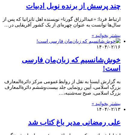
چند پرسش از برنده نوبل ادبیات
ارتباط فردا: «عبدالرزاق گورنا» نویسنده اهل تانزانیا که پس از
سال‌ها توانست به عنوان چهره‌ای از یک کشور آفریقایی در…
بیشتر بخوانید »
۱۴۰۴/۰۲/۱۶
خوش‌شانسیم که زبان‌مان فارسی
است!
به گزارش ایسنا به نقل از روابط‌عمومی مرکز دائرةالمعارف
بزرگ اسلامی، آیین رونمایی جلد بیست‌وششم دائرةالمعارف
بزرگ اسلامی، صبح سه‌شنبه،…
بیشتر بخوانید »
۱۴۰۴/۰۲/۱۳
علی رمضانی مدیر باغ کتاب شد