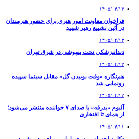
۱۴۰۵/۰۴/۱۴
فراخوان معاونت امور هنری برای حضور هنرمندان
در آئین تشییع رهبر شهید
۱۴۰۵/۰۴/۱۳
دندانپزشکی تحت بیهوشی در شرق تهران
۱۴۰۵/۰۴/۱۳
هم‌نگاره «وقت بوییدن گل» مقابل سینما سپیده
رونمایی شد
۱۴۰۵/۰۴/۱۲
آلبوم «بدرقه» با صدای ۷ خواننده منتشر می‌شود؛
از همای تا افتخاری
۱۴۰۵/۰۴/۱۱
دکلمه‌ احساسی سحر امامی برای رهبر شهید