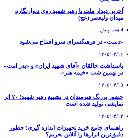
آخرین دیدار ملت با رهبر شهید روی دیوارنگاره
میدان ولیعصر (عج)
4 هفته پیش
«دست» در فرهنگسرای سرو افتتاح می‌شود
۱۴۰۵/۰۴/۱۶
پاسداشت خالقان «آقای شهید ایران» و «پدر امت»
در نهمین شب «خیمه هنر»
۱۴۰۵/۰۴/۱۵
حضور پررنگ هنرمندان در تشییع رهبر شهید؛ ۷۰ اثر
نمایشی تولید شده است
۱۴۰۵/۰۴/۱۴
راهنمای جامع خرید تجهیزات اندازه گیری؛ چطور
دقیق‌ترین ابزارها را آنلاین بخریم؟