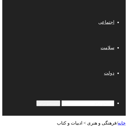
اجتماعی
سلامت
دولت
جستجو برای
خانه
/
فرهنگی و هنری > ادبیات و کتاب