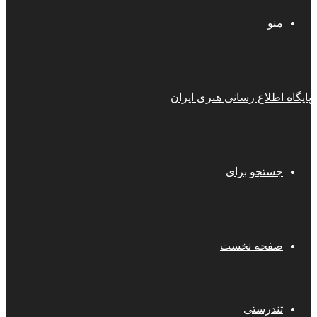
منو
پایگاه اطلاع رسانی هنری ایران
جستجو برای
صفحه نخست
تندرستی