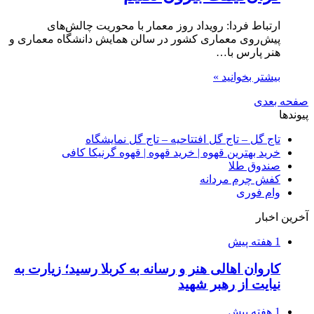
ارتباط فردا: رویداد روز معمار با محوریت چالش‌های
پیش‌روی معماری کشور در سالن همایش دانشگاه معماری و
هنر پارس با…
بیشتر بخوانید »
صفحه بعدی
پیوندها
تاج گل – تاج گل افتتاحیه – تاج گل نمایشگاه
خرید بهترین قهوه | خرید قهوه | قهوه گرنیکا کافی
صندوق طلا
کفش چرم مردانه
وام فوری
آخرین اخبار
1 هفته پیش
کاروان اهالی هنر و رسانه به کربلا رسید؛ زیارت به
نیایت از رهبر شهید
1 هفته پیش