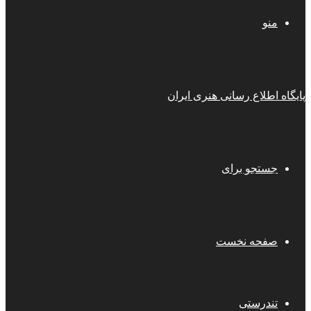
منو
پایگاه اطلاع رسانی هنری ایران
جستجو برای
صفحه نخست
تندرستی