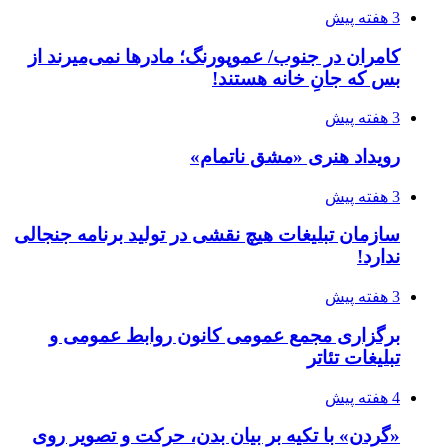
3 هفته پیش
کامران در جنوب/ عموپورنگ؛ مادرها نمی‌میرند از
بس که جانِ خانه هستند!
3 هفته پیش
رویداد هنری «مشق ناتمام»
3 هفته پیش
سازمان تبلیغات هیچ نقشی در تولید برنامه جنجالی
ندارد!
3 هفته پیش
برگزاری مجمع عمومی کانون روابط عمومی و
تبلیغات تئاتر
4 هفته پیش
«گردن» با تکیه بر بیان بدن، حرکت و تصویر روی