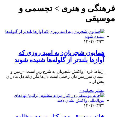
فرهنگی و هنری > تجسمی و
موسیقی
۱۴۰۴/۰۳/۲۴
همایون شجریان: به امید روزی که
آوازها بلندتر از گلوله‌ها شنیده شوند
ارتباط فردا: واکنش شجریان به شرح زیر است: «زمین و
آسمان سرزمین‌مان زخمی است دل‌ها نگران‌اند دل مادران
پیش از…
بیشتر بخوانید »
۱۴۰۴/۰۳/۲۴
خانه موسیقی: در کنار مردم مظلوم