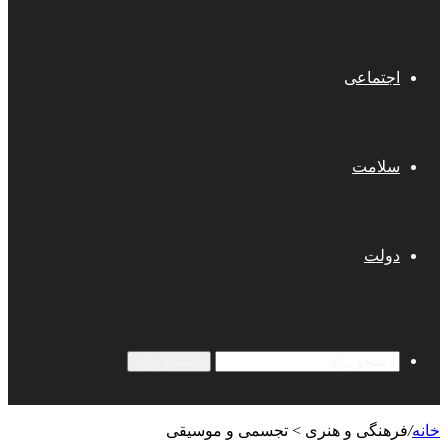
اجتماعی
سلامت
دولت
جستجو برای
خانه
/
فرهنگی و هنری > تجسمی و موسیقی