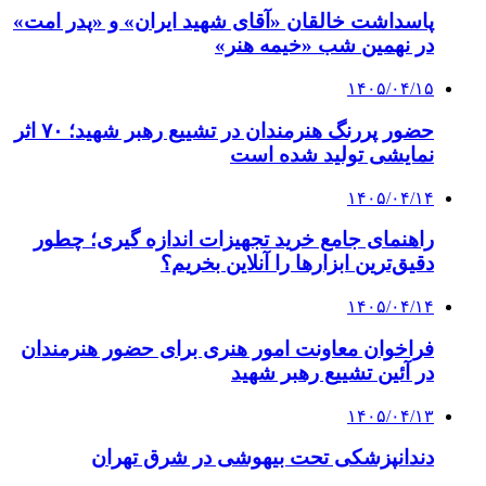
پاسداشت خالقان «آقای شهید ایران» و «پدر امت»
در نهمین شب «خیمه هنر»
۱۴۰۵/۰۴/۱۵
حضور پررنگ هنرمندان در تشییع رهبر شهید؛ ۷۰ اثر
نمایشی تولید شده است
۱۴۰۵/۰۴/۱۴
راهنمای جامع خرید تجهیزات اندازه گیری؛ چطور
دقیق‌ترین ابزارها را آنلاین بخریم؟
۱۴۰۵/۰۴/۱۴
فراخوان معاونت امور هنری برای حضور هنرمندان
در آئین تشییع رهبر شهید
۱۴۰۵/۰۴/۱۳
دندانپزشکی تحت بیهوشی در شرق تهران