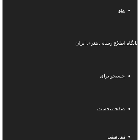
منو
پایگاه اطلاع رسانی هنری ایران
جستجو برای
صفحه نخست
تندرستی