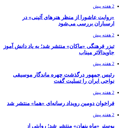
2 هفته پیش
«روایت عاشورا از منظر هنرهای آئینی» در
ارسباران بررسی می‌شود
2 هفته پیش
تیزر فرهنگی «ماکان» منتشر شد؛ به یاد دانش آموز
جاویدالاثر میناب
2 هفته پیش
رئیس جمهور درگذشت چهره ماندگار موسیقی
نواحی ایران را تسلیت گفت
2 هفته پیش
فراخوان دومین رویداد رسانه‌ای «هما» منتشر شد
2 هفته پیش
پوستر «ماه پنهان» منتشر شد؛ روایتی از