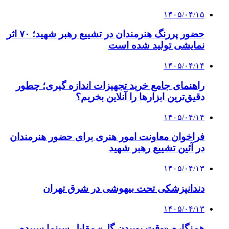
۱۴۰۵/۰۴/۱۵
حضور پررنگ هنرمندان در تشییع رهبر شهید؛ ۷۰ اثر
نمایشی تولید شده است
۱۴۰۵/۰۴/۱۴
راهنمای جامع خرید تجهیزات اندازه گیری؛ چطور
دقیق‌ترین ابزارها را آنلاین بخریم؟
۱۴۰۵/۰۴/۱۴
فراخوان معاونت امور هنری برای حضور هنرمندان
در آئین تشییع رهبر شهید
۱۴۰۵/۰۴/۱۳
دندانپزشکی تحت بیهوشی در شرق تهران
۱۴۰۵/۰۴/۱۳
هم‌نگاره «وقت بوییدن گل» مقابل سینما سپیده