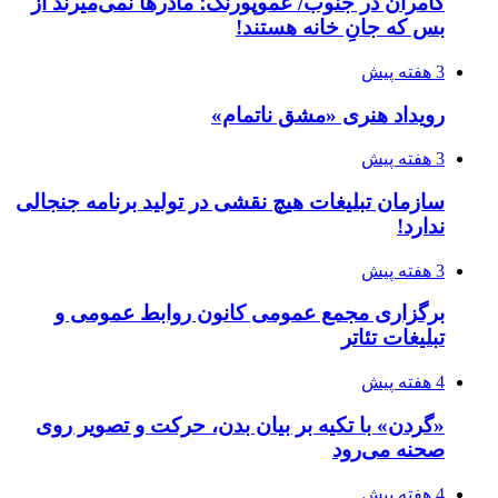
کامران در جنوب/ عموپورنگ؛ مادرها نمی‌میرند از
بس که جانِ خانه هستند!
3 هفته پیش
رویداد هنری «مشق ناتمام»
3 هفته پیش
سازمان تبلیغات هیچ نقشی در تولید برنامه جنجالی
ندارد!
3 هفته پیش
برگزاری مجمع عمومی کانون روابط عمومی و
تبلیغات تئاتر
4 هفته پیش
«گردن» با تکیه بر بیان بدن، حرکت و تصویر روی
صحنه می‌رود
4 هفته پیش