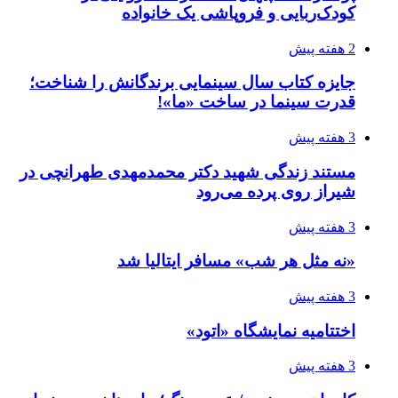
کودک‌ربایی و فروپاشی یک خانواده
2 هفته پیش
جایزه کتاب سال سینمایی برندگانش را شناخت؛
قدرت سینما در ساخت «ما»!
3 هفته پیش
مستند زندگی شهید دکتر محمدمهدی طهرانچی در
شیراز روی پرده می‌رود
3 هفته پیش
«نه مثل هر شب» مسافر ایتالیا شد
3 هفته پیش
اختتامیه نمایشگاه «اتود»
3 هفته پیش